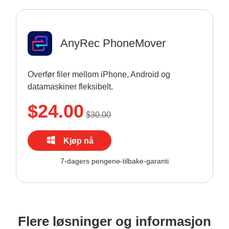
AnyRec PhoneMover
Overfør filer mellom iPhone, Android og
datamaskiner fleksibelt.
$24.00
$30.00
Kjøp nå
7-dagers pengene-tilbake-garanti
Flere løsninger og informasjon