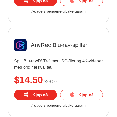
Kjøp nå
Kjøp nå
7-dagers pengene-tilbake-garanti
AnyRec Blu-ray-spiller
Spill Blu-ray/DVD-filmer, ISO-filer og 4K-videoer
med original kvalitet.
$14.50
$29.00
Kjøp nå
Kjøp nå
7-dagers pengene-tilbake-garanti