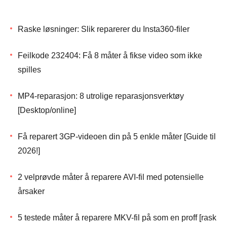
Raske løsninger: Slik reparerer du Insta360-filer
Feilkode 232404: Få 8 måter å fikse video som ikke
spilles
MP4-reparasjon: 8 utrolige reparasjonsverktøy
[Desktop/online]
Få reparert 3GP-videoen din på 5 enkle måter [Guide til
2026!]
2 velprøvde måter å reparere AVI-fil med potensielle
årsaker
5 testede måter å reparere MKV-fil på som en proff [rask