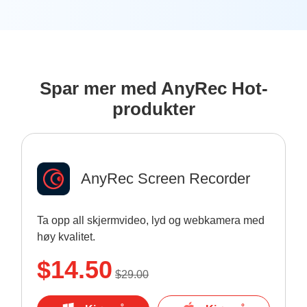
Spar mer med AnyRec Hot-
produkter
AnyRec Screen Recorder
Ta opp all skjermvideo, lyd og webkamera med
høy kvalitet.
$14.50
$29.00