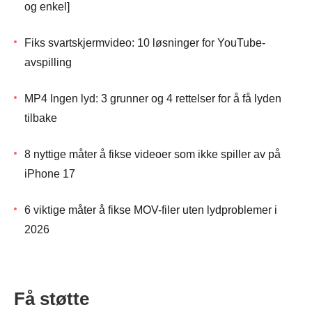
og enkel]
Fiks svartskjermvideo: 10 løsninger for YouTube-
avspilling
MP4 Ingen lyd: 3 grunner og 4 rettelser for å få lyden
tilbake
8 nyttige måter å fikse videoer som ikke spiller av på
iPhone 17
6 viktige måter å fikse MOV-filer uten lydproblemer i
2026
Få støtte