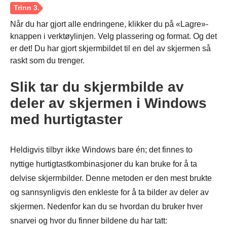
Når du har gjort alle endringene, klikker du på «Lagre»-
knappen i verktøylinjen. Velg plassering og format. Og det
er det! Du har gjort skjermbildet til en del av skjermen så
Steg 2.
raskt som du trenger.
Slik tar du skjermbilde av
deler av skjermen i Windows
med hurtigtaster
Heldigvis tilbyr ikke Windows bare én; det finnes to
nyttige hurtigtastkombinasjoner du kan bruke for å ta
delvise skjermbilder. Denne metoden er den mest brukte
og sannsynligvis den enkleste for å ta bilder av deler av
skjermen. Nedenfor kan du se hvordan du bruker hver
snarvei og hvor du finner bildene du har tatt: