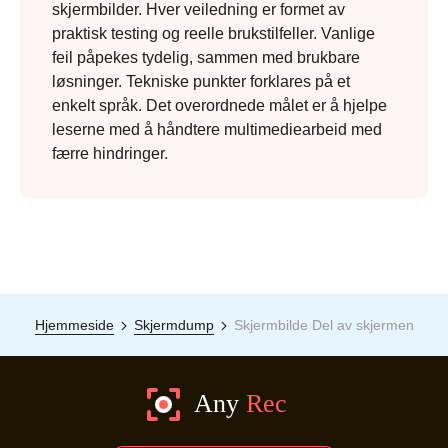
skjermbilder. Hver veiledning er formet av
praktisk testing og reelle brukstilfeller. Vanlige
feil påpekes tydelig, sammen med brukbare
løsninger. Tekniske punkter forklares på et
enkelt språk. Det overordnede målet er å hjelpe
leserne med å håndtere multimediearbeid med
færre hindringer.
Hjemmeside
Skjermdump
Skjermbilde Del av skjermen