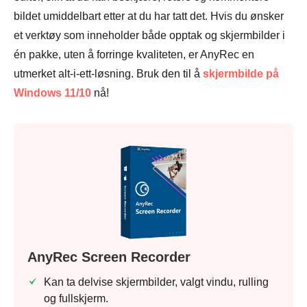
bildet umiddelbart etter at du har tatt det. Hvis du ønsker
et verktøy som inneholder både opptak og skjermbilder i
én pakke, uten å forringe kvaliteten, er AnyRec en
utmerket alt-i-ett-løsning. Bruk den til å
skjermbilde på
Windows 11/10
nå!
AnyRec Screen Recorder
Kan ta delvise skjermbilder, valgt vindu, rulling
og fullskjerm.