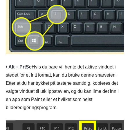
• Alt + PrtSc
Hvis du bare vil hente det aktive vinduet i
stedet for et fritt format, kan du bruke denne snarveien.
Etter at du har trykket på tastene samtidig, kopieres det
valgte vinduet til utklippstavlen, og du kan lime det inn i
en app som Paint eller et hvilket som helst
bilderedigeringsprogram.