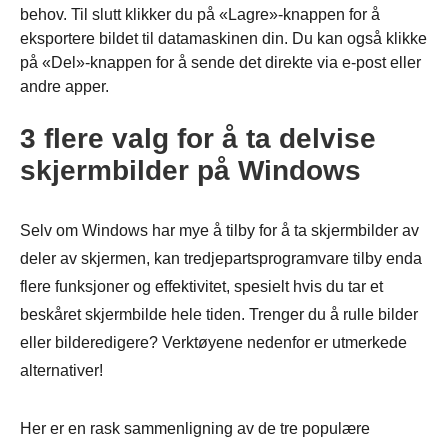
behov. Til slutt klikker du på «Lagre»-knappen for å
eksportere bildet til datamaskinen din. Du kan også klikke
på «Del»-knappen for å sende det direkte via e-post eller
andre apper.
3 flere valg for å ta delvise
skjermbilder på Windows
Selv om Windows har mye å tilby for å ta skjermbilder av
deler av skjermen, kan tredjepartsprogramvare tilby enda
flere funksjoner og effektivitet, spesielt hvis du tar et
beskåret skjermbilde hele tiden. Trenger du å rulle bilder
eller bilderedigere? Verktøyene nedenfor er utmerkede
alternativer!
Her er en rask sammenligning av de tre populære
Trinn 1.