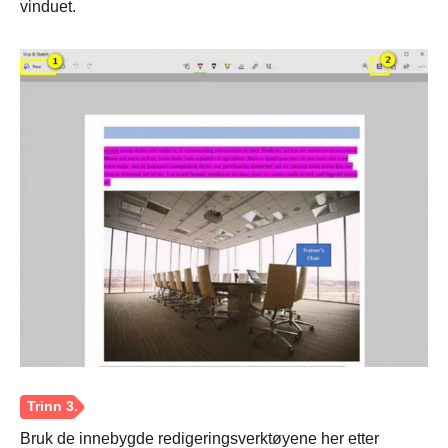
vinduet.
Bruk de innebygde redigeringsverktøyene her etter