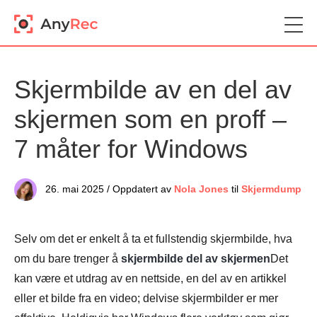
Skjermbilde av en del av
skjermen som en proff –
7 måter for Windows
26. mai 2025 / Oppdatert av
Nola Jones
til
Skjermdump
Selv om det er enkelt å ta et fullstendig skjermbilde, hva
om du bare trenger å
skjermbilde del av skjermen
Det
kan være et utdrag av en nettside, en del av en artikkel
eller et bilde fra en video; delvise skjermbilder er mer