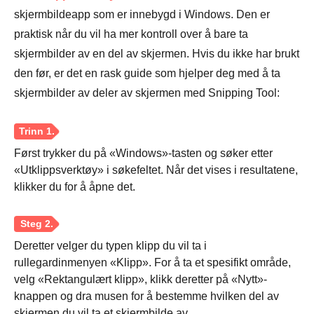
skjermbildeapp som er innebygd i Windows. Den er
praktisk når du vil ha mer kontroll over å bare ta
skjermbilder av en del av skjermen. Hvis du ikke har brukt
den før, er det en rask guide som hjelper deg med å ta
skjermbilder av deler av skjermen med Snipping Tool:
Først trykker du på «Windows»-tasten og søker etter
«Utklippsverktøy» i søkefeltet. Når det vises i resultatene,
klikker du for å åpne det.
Deretter velger du typen klipp du vil ta i
rullegardinmenyen «Klipp». For å ta et spesifikt område,
velg «Rektangulært klipp», klikk deretter på «Nytt»-
knappen og dra musen for å bestemme hvilken del av
skjermen du vil ta et skjermbilde av.