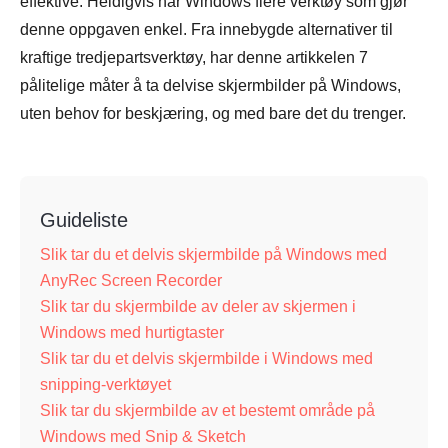
effektive. Heldigvis har Windows flere verktøy som gjør
denne oppgaven enkel. Fra innebygde alternativer til
kraftige tredjepartsverktøy, har denne artikkelen 7
pålitelige måter å ta delvise skjermbilder på Windows,
uten behov for beskjæring, og med bare det du trenger.
Guideliste
Slik tar du et delvis skjermbilde på Windows med
AnyRec Screen Recorder
Slik tar du skjermbilde av deler av skjermen i
Windows med hurtigtaster
Slik tar du et delvis skjermbilde i Windows med
snipping-verktøyet
Slik tar du skjermbilde av et bestemt område på
Windows med Snip & Sketch