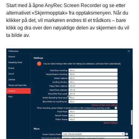
Start med å åpne AnyRec Screen Recorder og se etter
alternativet «Skjermopptak» fra opptaksmenyen. Når du
klikker på det, vil markøren endres til et trådkors – bare
klikk og dra over den nøyaktige delen av skjermen du vil
ta bilde av.
Trinn 1.