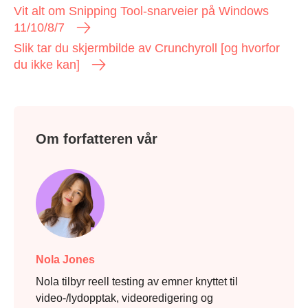
Vit alt om Snipping Tool-snarveier på Windows
11/10/8/7
Slik tar du skjermbilde av Crunchyroll [og hvorfor
du ikke kan]
Om forfatteren vår
Nola Jones
Nola tilbyr reell testing av emner knyttet til
video-/lydopptak, videoredigering og