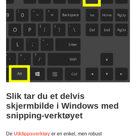
Slik tar du et delvis
skjermbilde i Windows med
snipping-verktøyet
De
Utklippsverktøy
er en enkel, men robust