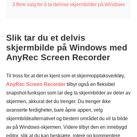
3 flere valg for å ta delvise skjermbilder på Windows
Slik tar du et delvis
skjermbilde på Windows med
AnyRec Screen Recorder
Til tross for at det er kjent som et skjermopptaksverktøy,
AnyRec Screen Recorder
tilbyr også en fleksibel
snapshot-funksjon som lar deg ta skjermbilder av deler av
skjermen, akkurat det du trenger. Du trenger ikke
avanserte ferdigheter, bare åpne appen, velg
skjermbildealternativet og bestem området du vil ta bilde
av på Windows-skjermen. Videre tilbyr den en innebygd
editor, slik at du kan beskjære, rotere og kommentere