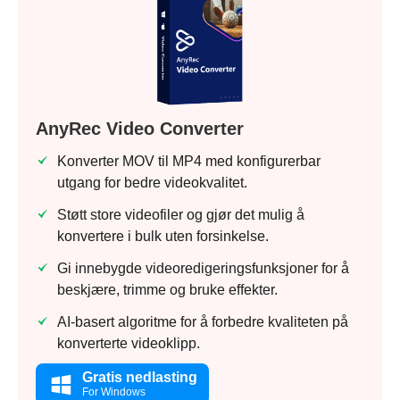
AnyRec Video Converter
Konverter MOV til MP4 med konfigurerbar
utgang for bedre videokvalitet.
Støtt store videofiler og gjør det mulig å
konvertere i bulk uten forsinkelse.
Gi innebygde videoredigeringsfunksjoner for å
beskjære, trimme og bruke effekter.
AI-basert algoritme for å forbedre kvaliteten på
konverterte videoklipp.
Gratis nedlasting
For Windows