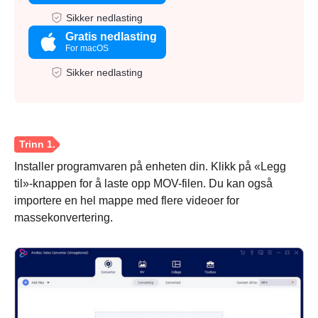
Sikker nedlasting
Gratis nedlasting
For macOS
Sikker nedlasting
Installer programvaren på enheten din. Klikk på «Legg
til»-knappen for å laste opp MOV-filen. Du kan også
importere en hel mappe med flere videoer for
massekonvertering.