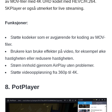
av MOV-filer med 4K UHD kodet med HEVC/H.264.
5KPlayer er også utmerket for live streaming.
Funksjoner:
Støtte kodeker som er avgjørende for koding av MOV-
filer.
Brukere kan bruke effekter på video, for eksempel øke
hastigheten eller redusere hastigheten.
Strøm innhold gjennom AirPlay uten problemer.
Støtte videooppløsning fra 360p til 4K.
8. PotPlayer