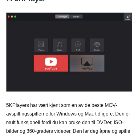
5KPlayers har vært kjent som en av de beste MOV-
avspillingsspillerne for Windows og Mac tidligere. Den er
multifunksjonell fordi du kan bruke den til DVDer, ISO-
bilder og 360-graders videoer. Den lar deg åpne og spille