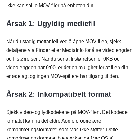
ikke kan spille MOV-filer på enheten din.
Årsak 1: Ugyldig mediefil
Når du stadig mottar feil ved å åpne MOV-filen, sjekk
detaljene via Finder eller MediaInfo for å se videolengden
og filstørrelsen. Når du ser at filstørrelsen er 0KB og
videolengden har 0:00, er det en mulighet for at filen din
er ødelagt og ingen MOV-spillere har tilgang til den.
Årsak 2: Inkompatibelt format
Sjekk video- og lydkodekene på MOV-filen. Det kodede
formatet kan ha det eldre Apple proprietære
komprimeringsformatet, som Mac ikke støtter. Dette
komprimeringsformatet ble avviklet da Mac OS X