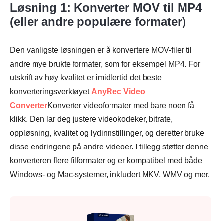
Løsning 1: Konverter MOV til MP4
(eller andre populære formater)
Den vanligste løsningen er å konvertere MOV-filer til
andre mye brukte formater, som for eksempel MP4. For
utskrift av høy kvalitet er imidlertid det beste
konverteringsverktøyet
AnyRec Video
Converter
Konverter videoformater med bare noen få
klikk. Den lar deg justere videokodeker, bitrate,
oppløsning, kvalitet og lydinnstillinger, og deretter bruke
disse endringene på andre videoer. I tillegg støtter denne
konverteren flere filformater og er kompatibel med både
Windows- og Mac-systemer, inkludert MKV, WMV og mer.