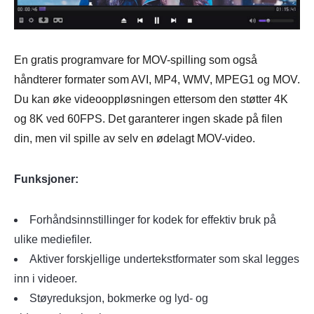
En gratis programvare for MOV-spilling som også
håndterer formater som AVI, MP4, WMV, MPEG1 og MOV.
Du kan øke videooppløsningen ettersom den støtter 4K
og 8K ved 60FPS. Det garanterer ingen skade på filen
din, men vil spille av selv en ødelagt MOV-video.
Funksjoner:
Forhåndsinnstillinger for kodek for effektiv bruk på
ulike mediefiler.
Aktiver forskjellige undertekstformater som skal legges
inn i videoer.
Støyreduksjon, bokmerke og lyd- og