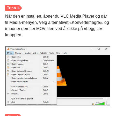
Når den er installert, åpner du VLC Media Player og går
til Media-menyen. Velg alternativet «Konverter/lagre», og
importer deretter MOV-filen ved å klikke på «Legg til»-
knappen.