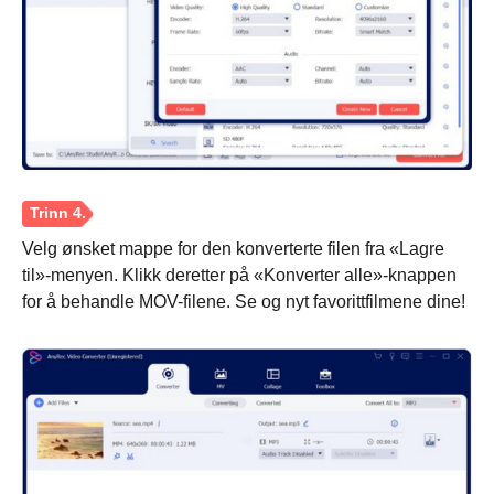
Velg ønsket mappe for den konverterte filen fra «Lagre
til»-menyen. Klikk deretter på «Konverter alle»-knappen
for å behandle MOV-filene. Se og nyt favorittfilmene dine!