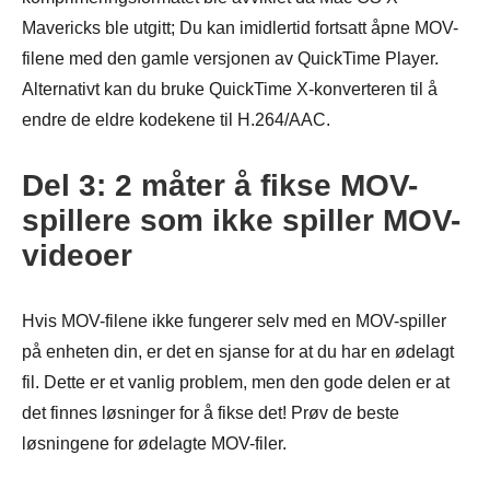
Mavericks ble utgitt; Du kan imidlertid fortsatt åpne MOV-
filene med den gamle versjonen av QuickTime Player.
Alternativt kan du bruke QuickTime X-konverteren til å
endre de eldre kodekene til H.264/AAC.
Del 3: 2 måter å fikse MOV-
spillere som ikke spiller MOV-
videoer
Hvis MOV-filene ikke fungerer selv med en MOV-spiller
på enheten din, er det en sjanse for at du har en ødelagt
fil. Dette er et vanlig problem, men den gode delen er at
det finnes løsninger for å fikse det! Prøv de beste
løsningene for ødelagte MOV-filer.