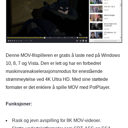
Denne MOV-filspilleren er gratis å laste ned på Windows
10, 8, 7 og Vista. Den er lett og har en forbedret
maskinvareakselerasjonsmodus for enestående
strømmeytelse ved 4K Ultra HD. Med sine støttede
formater er det enklere å spille MOV med PotPlayer.
Funksjoner:
Rask og jevn avspilling for 8K MOV-videoer.