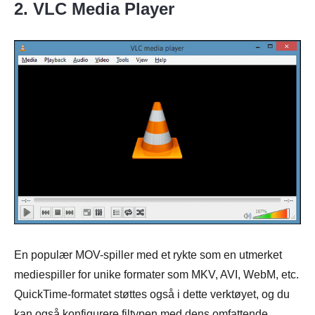
2. VLC Media Player
En populær MOV-spiller med et rykte som en utmerket
mediespiller for unike formater som MKV, AVI, WebM, etc.
QuickTime-formatet støttes også i dette verktøyet, og du
kan også konfigurere filtypen med dens omfattende