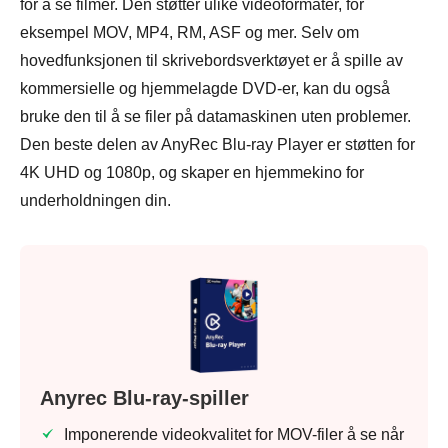
for å se filmer. Den støtter ulike videoformater, for
eksempel MOV, MP4, RM, ASF og mer. Selv om
hovedfunksjonen til skrivebordsverktøyet er å spille av
kommersielle og hjemmelagde DVD-er, kan du også
bruke den til å se filer på datamaskinen uten problemer.
Den beste delen av AnyRec Blu-ray Player er støtten for
4K UHD og 1080p, og skaper en hjemmekino for
underholdningen din.
Anyrec Blu-ray-spiller
Imponerende videokvalitet for MOV-filer å se når