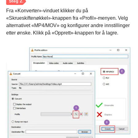
Fra «Konverter»-vinduet klikker du på
Steg 2.
«Skrueskiftenøkkel»-knappen fra «Profil»-menyen. Velg
alternativet «MP4/MOV» og konfigurer andre innstillinger
etter ønske. Klikk på «Opprett»-knappen for å lagre.