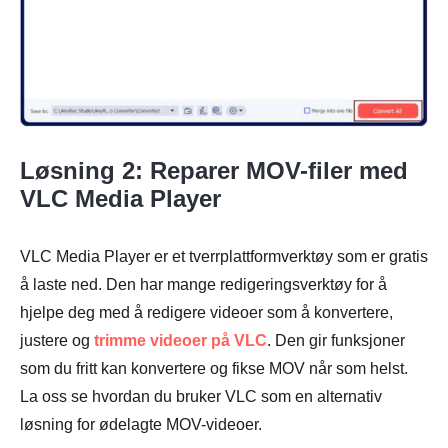
Løsning 2: Reparer MOV-filer med
VLC Media Player
VLC Media Player er et tverrplattformverktøy som er gratis
å laste ned. Den har mange redigeringsverktøy for å
hjelpe deg med å redigere videoer som å konvertere,
justere og
trimme videoer på VLC
. Den gir funksjoner
som du fritt kan konvertere og fikse MOV når som helst.
La oss se hvordan du bruker VLC som en alternativ
Trinn 1.
løsning for ødelagte MOV-videoer.