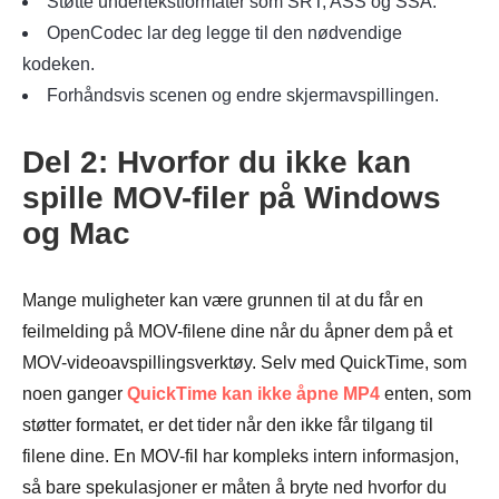
Støtte undertekstformater som SRT, ASS og SSA.
OpenCodec lar deg legge til den nødvendige
kodeken.
Forhåndsvis scenen og endre skjermavspillingen.
Del 2: Hvorfor du ikke kan
spille MOV-filer på Windows
og Mac
Mange muligheter kan være grunnen til at du får en
feilmelding på MOV-filene dine når du åpner dem på et
MOV-videoavspillingsverktøy. Selv med QuickTime, som
noen ganger
QuickTime kan ikke åpne MP4
enten, som
støtter formatet, er det tider når den ikke får tilgang til
filene dine. En MOV-fil har kompleks intern informasjon,
så bare spekulasjoner er måten å bryte ned hvorfor du