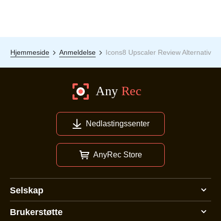
Hjemmeside
Anmeldelse
Icons8 Upscaler Review Alternativ
Nedlastingssenter
AnyRec Store
Selskap
Brukerstøtte