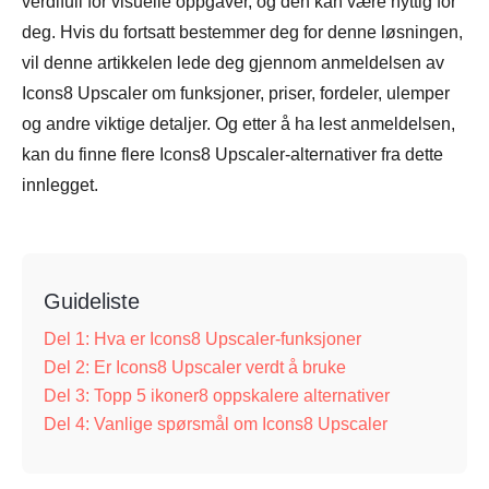
verdifull for visuelle oppgaver, og den kan være nyttig for
deg. Hvis du fortsatt bestemmer deg for denne løsningen,
vil denne artikkelen lede deg gjennom anmeldelsen av
Icons8 Upscaler om funksjoner, priser, fordeler, ulemper
og andre viktige detaljer. Og etter å ha lest anmeldelsen,
kan du finne flere Icons8 Upscaler-alternativer fra dette
innlegget.
Guideliste
Del 1: Hva er Icons8 Upscaler-funksjoner
Del 2: Er Icons8 Upscaler verdt å bruke
Del 3: Topp 5 ikoner8 oppskalere alternativer
Del 4: Vanlige spørsmål om Icons8 Upscaler