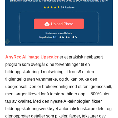
AnyRec AI Image Upscaler
er et praktisk nettbasert
program som overgår dine forventninger til en
bildeoppskalering. I motsetning til Icons8 er den
tilgjengelig uten vannmerke, og du kan bruke den
ubegrenset! Den er brukervennlig med et rent grensesnitt,
men sørger likevel for å forstørre bilder opp til 800% uten
tap av kvalitet. Med den nyeste AI-teknologien fikser
bildeoppskaleringsverktøyet automatisk uskarpe deler og
gjenoppretter detaljer som piksler, farger, teksturer osv.