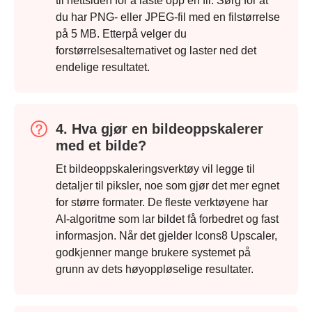
til nettsiden for å laste opp en fil. Sørg for at
du har PNG- eller JPEG-fil med en filstørrelse
på 5 MB. Etterpå velger du
forstørrelsesalternativet og laster ned det
endelige resultatet.
4. Hva gjør en bildeoppskalerer
med et bilde?
Et bildeoppskaleringsverktøy vil legge til
detaljer til piksler, noe som gjør det mer egnet
for større formater. De fleste verktøyene har
AI-algoritme som lar bildet få forbedret og fast
informasjon. Når det gjelder Icons8 Upscaler,
godkjenner mange brukere systemet på
grunn av dets høyoppløselige resultater.