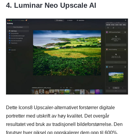
4. Luminar Neo Upscale AI
Dette Icons8 Upscaler-alternativet forstørrer digitale
portretter med utskrift av høy kvalitet. Det overgår
resultatet ved bruk av tradisjonell bildeforstørrelse. Den
forutser hver piksel og oppskalerer dem opp til 600%.