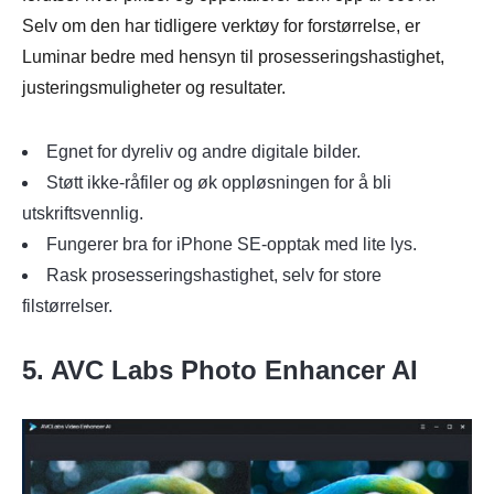
Selv om den har tidligere verktøy for forstørrelse, er
Luminar bedre med hensyn til prosesseringshastighet,
justeringsmuligheter og resultater.
Egnet for dyreliv og andre digitale bilder.
Støtt ikke-råfiler og øk oppløsningen for å bli
utskriftsvennlig.
Fungerer bra for iPhone SE-opptak med lite lys.
Rask prosesseringshastighet, selv for store
filstørrelser.
5. AVC Labs Photo Enhancer AI