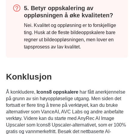
5. Betyr oppskalering av
oppløsningen å øke kvaliteten?
Nei. Kvalitet og oppløsning er to forskjellige
ting. Husk at de fleste bildeoppskalere bare
regner ut bildeoppløsningen, men lover en
tapsprosess av lav kvalitet.
Konklusjon
Å konkludere,
Icons8 oppskalere
har fått anerkjennelse
på grunn av sin høyoppløselige utgang. Men siden det
fortsatt er flere ting å trene på verktøyet, kan du bruke
alternativer som VanceAI, AVC Labs og andre anbefalte
verktøy. Videre kan du starte med AnyRec AI Image
Upscaler som Icons8 Upscaler-alternativet, som er 100%
gratis og vannmerkefritt. Besøk det nettbaserte AI-