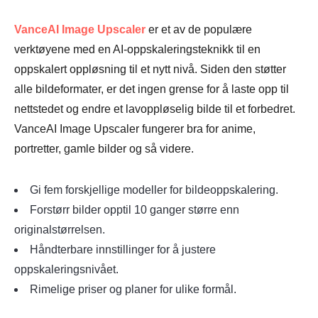
VanceAI Image Upscaler
er et av de populære
verktøyene med en AI-oppskaleringsteknikk til en
oppskalert oppløsning til et nytt nivå. Siden den støtter
alle bildeformater, er det ingen grense for å laste opp til
nettstedet og endre et lavoppløselig bilde til et forbedret.
VanceAI Image Upscaler fungerer bra for anime,
portretter, gamle bilder og så videre.
Gi fem forskjellige modeller for bildeoppskalering.
Forstørr bilder opptil 10 ganger større enn
originalstørrelsen.
Håndterbare innstillinger for å justere
oppskaleringsnivået.
Rimelige priser og planer for ulike formål.