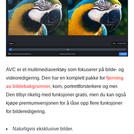
AVC er et multimediaverktøy som fokuserer på bilde- og
videoredigering. Den har en komplett pakke for
fjerning
av bildebakgrunner
, korn, portrettforsterkere og mer.
Den tilbyr rikelig med funksjoner gratis, men du kan også
kjøpe premiumversjonen for å låse opp flere funksjoner
for bilderedigering.
Naturligvis eksklusive bilder.