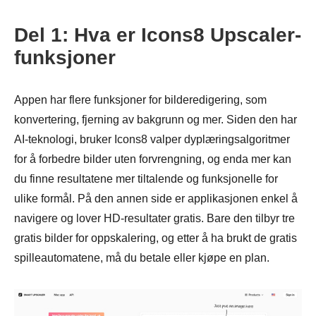
Del 1: Hva er Icons8 Upscaler-
funksjoner
Appen har flere funksjoner for bilderedigering, som
konvertering, fjerning av bakgrunn og mer. Siden den har
AI-teknologi, bruker Icons8 valper dyplæringsalgoritmer
for å forbedre bilder uten forvrengning, og enda mer kan
du finne resultatene mer tiltalende og funksjonelle for
ulike formål. På den annen side er applikasjonen enkel å
navigere og lover HD-resultater gratis. Bare den tilbyr tre
gratis bilder for oppskalering, og etter å ha brukt de gratis
spilleautomatene, må du betale eller kjøpe en plan.