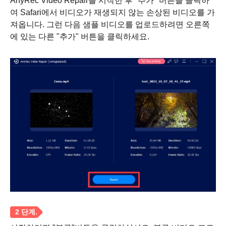
AnyRec Video Repair를 시작한 후 "추가" 버튼을 클릭하
여 Safari에서 비디오가 재생되지 않는 손상된 비디오를 가
져옵니다. 그런 다음 샘플 비디오를 업로드하려면 오른쪽
에 있는 다른 "추가" 버튼을 클릭하세요.