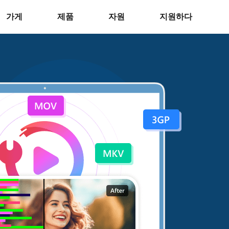
가게
제품
자원
지원하다