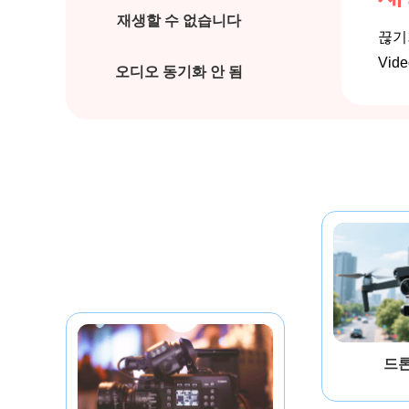
재생할 수 없습니다
끊기
Vi
오디오 동기화 안 됨
드론