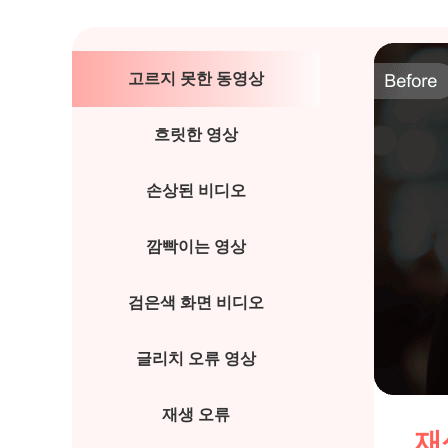
고르지 못한 동영상
흐릿한 영상
손상된 비디오
깜빡이는 영상
검은색 화면 비디오
글리치 오류 영상
재생 오류
재