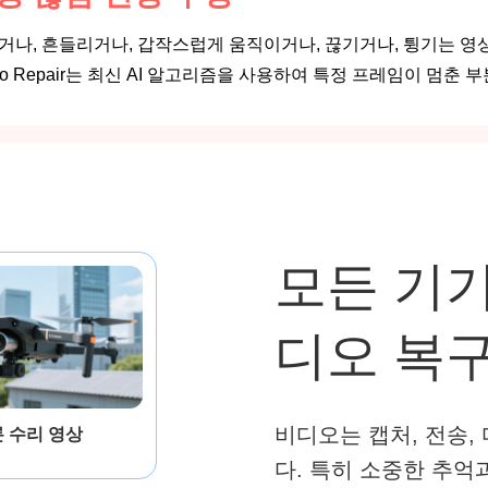
거나, 흔들리거나, 갑작스럽게 움직이거나, 끊기거나, 튕기는 영상을
deo Repair는 최신 AI 알고리즘을 사용하여 특정 프레임이 멈
모든 기기
디오 복
비디오는 캡처, 전송,
 수리 영상
다. 특히 소중한 추억