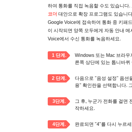
하여 통화를 직접 녹음할 수도 있습니다.
코더
대안으로 확장 프로그램도 있습니다.
Google Voice에 접속하여 통화 중 
이 시작되면 양쪽 모두에게 자동 안내 메시
Voice에서 수신 통화를 녹음하세요.
1 단계.
Windows 또는 Mac 브라
른쪽 상단에 있는 톱니바퀴 
2 단계.
다음으로 "음성 설정" 옵션을
용" 확인란을 선택합니다. 
3단계.
그 후, 누군가 전화를 걸면 전
작하세요.
4단계.
완료되면 "4"를 다시 누르세