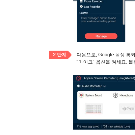
2 단계.
다음으로, Google 음성
"마이크" 옵션을 켜세요. 