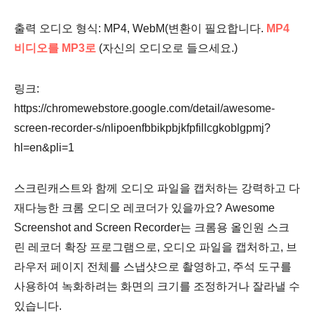
출력 오디오 형식: MP4, WebM(변환이 필요합니다.
MP4
비디오를 MP3로
(자신의 오디오로 들으세요.)
링크:
https://chromewebstore.google.com/detail/awesome-
screen-recorder-s/nlipoenfbbikpbjkfpfillcgkoblgpmj?
hl=en&pli=1
스크린캐스트와 함께 오디오 파일을 캡처하는 강력하고 다
재다능한 크롬 오디오 레코더가 있을까요? Awesome
Screenshot and Screen Recorder는 크롬용 올인원 스크
린 레코더 확장 프로그램으로, 오디오 파일을 캡처하고, 브
라우저 페이지 전체를 스냅샷으로 촬영하고, 주석 도구를
사용하여 녹화하려는 화면의 크기를 조정하거나 잘라낼 수
있습니다.