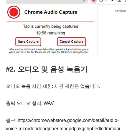
#2. 오디오 및 음성 녹음기
오디오 녹음 시간 제한: 시간 제한은 없습니다.
출력 오디오 형식: WAV
링크: https://chromewebstore.google.com/detail/audio-
voice-recorder/deadjnaenmndpdpakgchpbedlcdmmoai