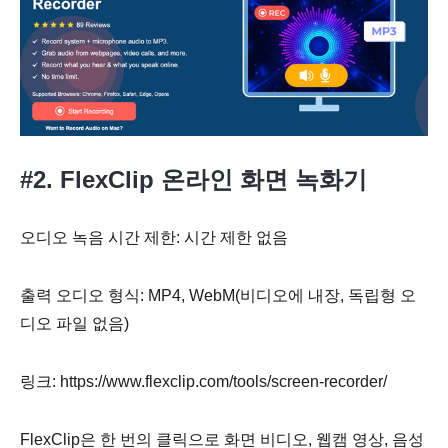
#2. FlexClip 온라인 화면 녹화기
오디오 녹음 시간 제한: 시간 제한 없음
출력 오디오 형식: MP4, WebM(비디오에 내장, 독립형 오
디오 파일 없음)
링크: https://www.flexclip.com/tools/screen-recorder/
FlexClip은 한 번의 클릭으로 화면 비디오, 웹캠 영상, 음성