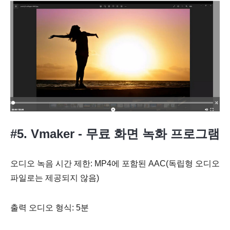
#5. Vmaker - 무료 화면 녹화 프로그램
오디오 녹음 시간 제한: MP4에 포함된 AAC(독립형 오디오
파일로는 제공되지 않음)
출력 오디오 형식: 5분