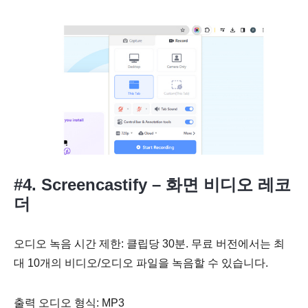
#4. Screencastify – 화면 비디오 레코
더
오디오 녹음 시간 제한: 클립당 30분. 무료 버전에서는 최
대 10개의 비디오/오디오 파일을 녹음할 수 있습니다.
출력 오디오 형식: MP3