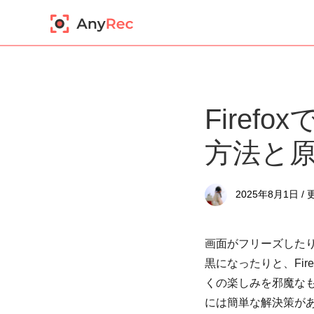
Fire
方法と
2025年8月1日 /
画面がフリーズした
黒になったりと、Fi
くの楽しみを邪魔な
には簡単な解決策があ