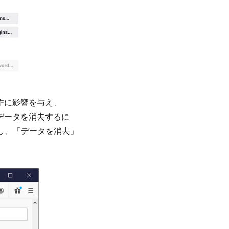
動作に影響を与え、
トデータを消去するに
動し、「データを消去」