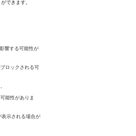
とができます。
影響する可能性が
がブロックされる可
ん。
い可能性がありま
が表示される場合が