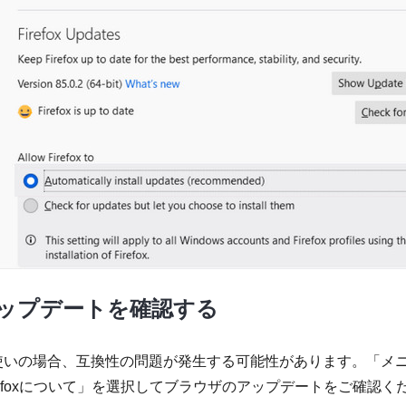
xのアップデートを確認する
使いの場合、互換性の問題が発生する可能性があります。「メ
refoxについて」を選択してブラウザのアップデートをご確認く