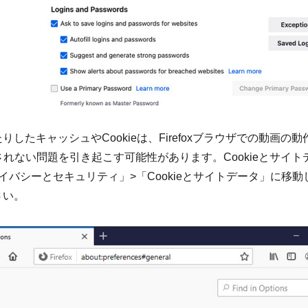
したキャッシュやCookieは、Firefoxブラウザでの動画の
再生されない問題を引き起こす可能性があります。Cookieとサイ
イバシーとセキュリティ」>「Cookieとサイトデータ」に移
さい。