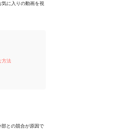
お気に入りの動画を視
な方法
は外部との競合が原因で