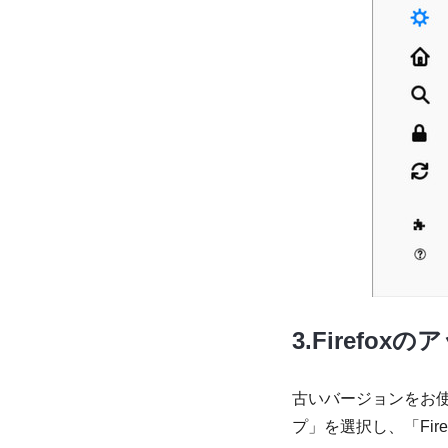
3.Firefo
古いバージョンをお
プ」を選択し、「Fi