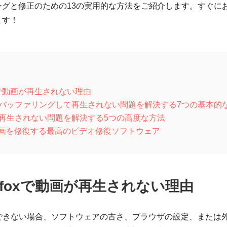
ングと修正のための13の実用的な方法をご紹介します。すぐに
ます！
ト
refoxで動画が再生されない理由
動画がバッファリングして再生されない問題を解決する7つの基本的
動画が再生されない問題を解決する5つの高度な方法
画を修復する最高のビデオ修復ソフトウェア
 Firefoxで動画が再生されない理由
を再生できない場合、ソフトウェアの古さ、ブラウザの設定、また