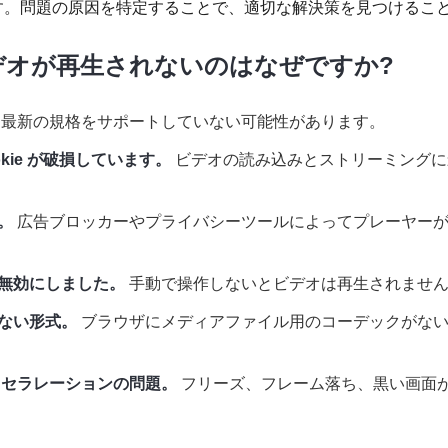
す。問題の原因を特定することで、適切な解決策を見つけるこ
 でビデオが再生されないのはなぜですか?
最新の規格をサポートしていない可能性があります。
okie が破損しています。
ビデオの読み込みとストリーミングに
。
広告ブロッカーやプライバシーツールによってプレーヤー
を無効にしました。
手動で操作しないとビデオは再生されませ
いない形式。
ブラウザにメディアファイル用のコーデックがな
アクセラレーションの問題。
フリーズ、フレーム落ち、黒い画面