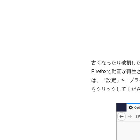
古くなったり破損したり
Firefoxで動画が
は、「設定」>「プラ
をクリックしてくだ