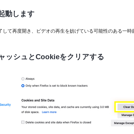
を再起動します
ウザを終了して再度開き、ビデオの再生を妨げている可能性のある一
xのキャッシュとCookieをクリアする