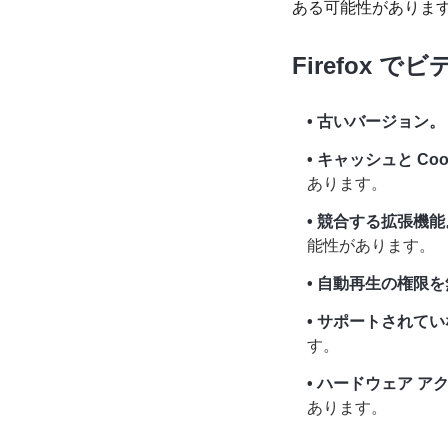
ある可能性がありま
Firefox
• 古いバージョン。
• キャッシュと Co
あります。
• 競合する拡張機能
能性があります。
• 自動再生の権限
• サポートされて
す。
• ハードウェア 
あります。