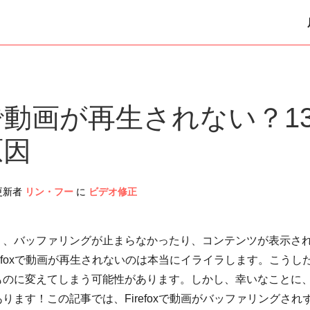
foxで動画が再生されない？
原因
 更新者
リン・フー
に
ビデオ修正
り、バッファリングが止まらなかったり、コンテンツが表示さ
refoxで動画が再生されないのは本当にイライラします。こう
ものに変えてしまう可能性があります。しかし、幸いなことに
ります！この記事では、Firefoxで動画がバッファリングさ