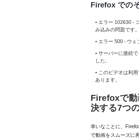
Firefox 
• エラー 1026
み込みの問題です
• エラー 500 - 
• サーバーに接続
した。
• このビデオは利
あります。
Firefo
決する7つ
幸いなことに、Firef
で動画をスムーズに