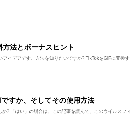
の無料方法とボーナスヒント
しいアイデアです。方法を知りたいですか? TikTokをGIFに
は何ですか、そしてその使用方法
てみませんか? 「はい」の場合は、この記事を読んで、このウイル