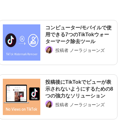
コンピューター/モバイルで使
用できる7つのTikTokウォー
ターマーク除去ツール
投稿者
ノーラジョーンズ
投稿後にTikTokでビューが表
示されないようにするための8
つの強力なソリューション
投稿者
ノーラジョーンズ