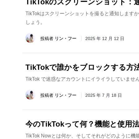
TikTokのスクリーンショット
TikTokはスクリーンショットを撮ると通知しま
しょう。
投稿者
リン・フー
2025 年 12 月 12 日
TikTokで誰かをブロックする方法
TikTok で迷惑なアカウントにイライラしていませ
投稿者
リン・フー
2025 年 7 月 18 日
今のTikTokって何？機能と使
TikTok Nowとは何か、そしてそれがどのよう