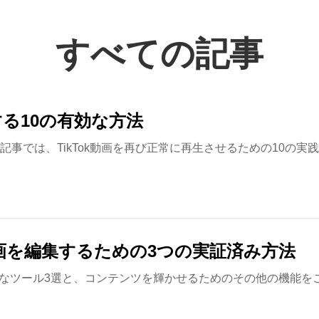
すべての記事
する10の有効な方法
の記事では、TikTok動画を再び正常に再生させるための10の
k動画を編集するための3つの実証済み方法
集に最適なツール3選と、コンテンツを輝かせるためのその他の機能