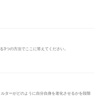
変換する3つの方法でここに答えてください。
スフィルターがどのように自分自身を老化させるかを段階