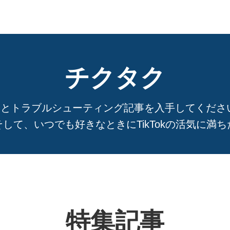
チクタク
ガイドとトラブルシューティング記事を入手してください。
して、いつでも好きなときにTikTokの活気に満
特集記事