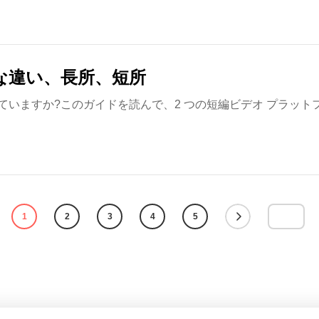
: 主な違い、長所、短所
選ぶか迷っていますか?このガイドを読んで、2 つの短編ビデオ プ
1
2
3
4
5