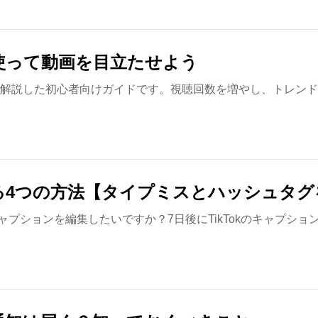
を使って動画を目立たせよう
方法を解説した初心者向けガイドです。視聴回数を増やし、トレン
する4つの方法【タイプミスとハッシュタ
TikTokのキャプションを編集したいですか？7日後にTikTokのキ