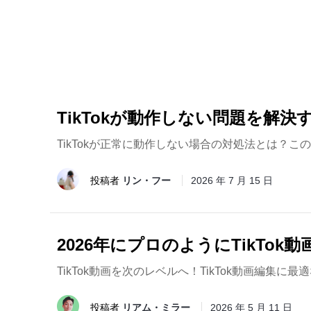
TikTokが動作しない問題を解決
TikTokが正常に動作しない場合の対処法とは？こ
投稿者
リン・フー
2026 年 7 月 15 日
2026年にプロのようにTikTo
TikTok動画を次のレベルへ！TikTok動画編
投稿者
リアム・ミラー
2026 年 5 月 11 日