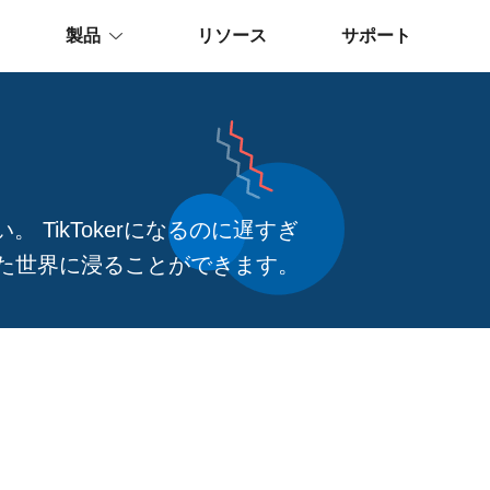
製品
リソース
サポート
 TikTokerになるのに遅すぎ
ちた世界に浸ることができます。