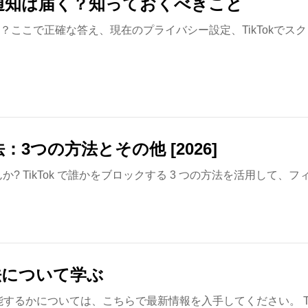
：通知は届く？知っておくべきこと
すか？ここで正確な答え、現在のプライバシー設定、TikTokで
：3つの方法とその他 [2026]
んか? TikTok で誰かをブロックする 3 つの方法を活用して
用法について学ぶ
に機能するかについては、こちらで最新情報を入手してください。 T