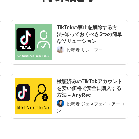
TikTokの禁止を解除する方
法–知っておくべき5つの簡単
なソリューション
投稿者
リン・フー
検証済みのTikTokアカウント
を安い価格で安全に購入する
方法 – AnyRec
投稿者
ジェネフェイ・アーロ
ン