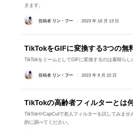
きます。
投稿者
リン・フー
2023 年 10 月 13 日
TikTokをGIFに変換する3つ
TikTokをミームとしてGIFに変換するのは素晴ら
投稿者
リン・フー
2023 年 9 月 22 日
TikTokの高齢者フィルターと
TikTokやCapCutで老人フィルターを試し
的に調べてください。