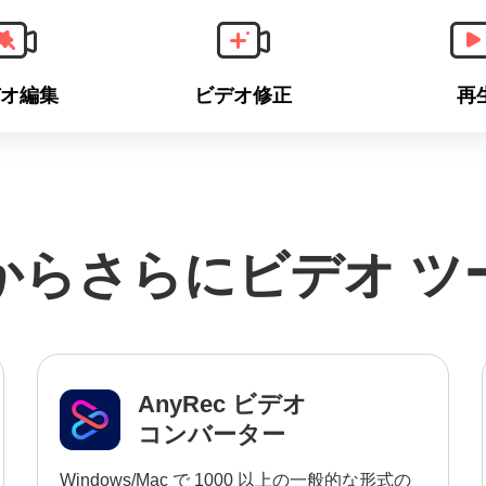
オ編集
ビデオ修正
再
c からさらにビデオ 
AnyRec ビデオ
コンバーター
Windows/Mac で 1000 以上の一般的な形式の