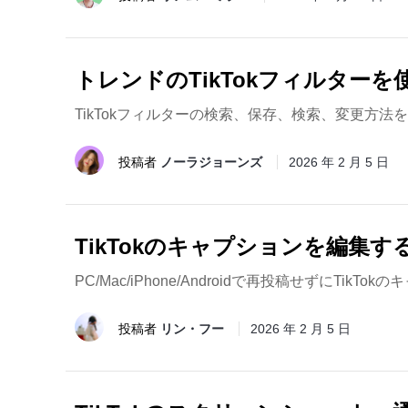
トレンドのTikTokフィルター
TikTokフィルターの検索、保存、検索、変更
投稿者
ノーラジョーンズ
2026 年 2 月 5 日
TikTokのキャプションを編集
PC/Mac/iPhone/Androidで再投稿せずに
投稿者
リン・フー
2026 年 2 月 5 日