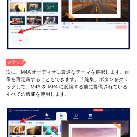
次に、M4A オーディオに最適なテーマを選択します。画
像を再定義することもできます。「編集」ボタンをクリ
ックして、M4A を MP4 に変換する前に提供されている
すべての機能を使用します。