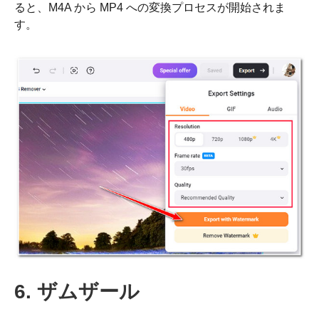
ると、M4A から MP4 への変換プロセスが開始されま
す。
ステップ
3。
6. ザムザール