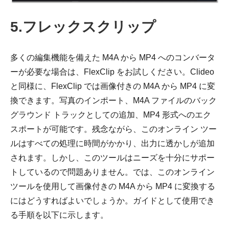
5.フレックスクリップ
多くの編集機能を備えた M4A から MP4 へのコンバータ
ーが必要な場合は、FlexClip をお試しください。Clideo
と同様に、FlexClip では画像付きの M4A から MP4 に変
換できます。写真のインポート、M4A ファイルのバック
グラウンド トラックとしての追加、MP4 形式へのエク
スポートが可能です。残念ながら、このオンライン ツー
ルはすべての処理に時間がかかり、出力に透かしが追加
されます。しかし、このツールはニーズを十分にサポー
トしているので問題ありません。では、このオンライン
ツールを使用して画像付きの M4A から MP4 に変換する
にはどうすればよいでしょうか。ガイドとして使用でき
る手順を以下に示します。