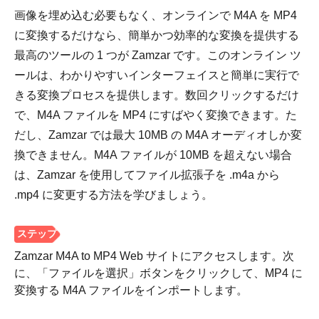
画像を埋め込む必要もなく、オンラインで M4A を MP4
に変換するだけなら、簡単かつ効率的な変換を提供する
最高のツールの 1 つが Zamzar です。このオンライン ツ
ールは、わかりやすいインターフェイスと簡単に実行で
きる変換プロセスを提供します。数回クリックするだけ
で、M4A ファイルを MP4 にすばやく変換できます。た
だし、Zamzar では最大 10MB の M4A オーディオしか変
換できません。M4A ファイルが 10MB を超えない場合
は、Zamzar を使用してファイル拡張子を .m4a から
.mp4 に変更する方法を学びましょう。
Zamzar M4A to MP4 Web サイトにアクセスします。次
に、「ファイルを選択」ボタンをクリックして、MP4 に
変換する M4A ファイルをインポートします。