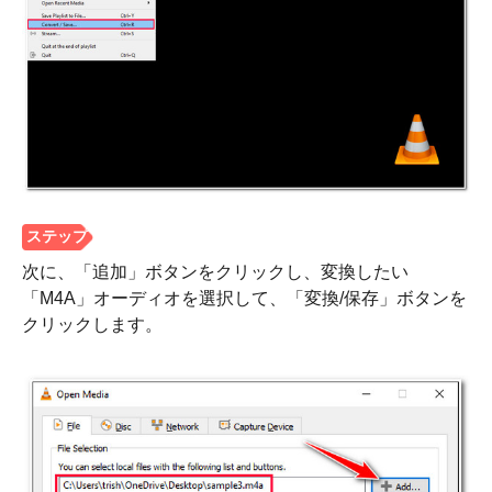
ステップ
3。
次に、「追加」ボタンをクリックし、変換したい
「M4A」オーディオを選択して、「変換/保存」ボタンを
クリックします。