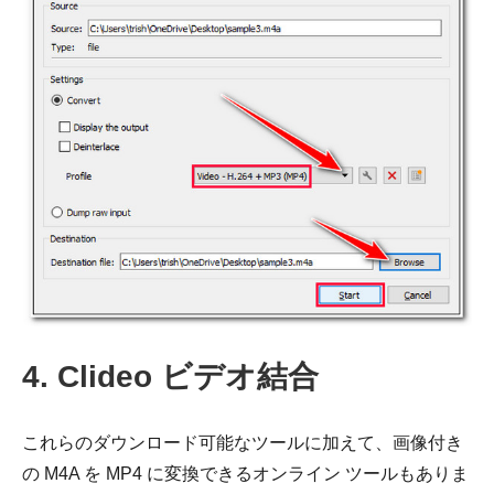
4. Clideo ビデオ結合
ステップ
1。
これらのダウンロード可能なツールに加えて、画像付き
の M4A を MP4 に変換できるオンライン ツールもありま