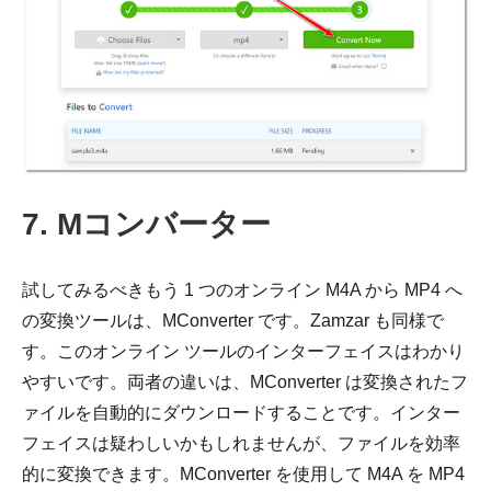
7. Mコンバーター
試してみるべきもう 1 つのオンライン M4A から MP4 へ
の変換ツールは、MConverter です。Zamzar も同様で
ステップ
す。このオンライン ツールのインターフェイスはわかり
2。
やすいです。両者の違いは、MConverter は変換されたフ
ァイルを自動的にダウンロードすることです。インター
フェイスは疑わしいかもしれませんが、ファイルを効率
的に変換できます。MConverter を使用して M4A を MP4