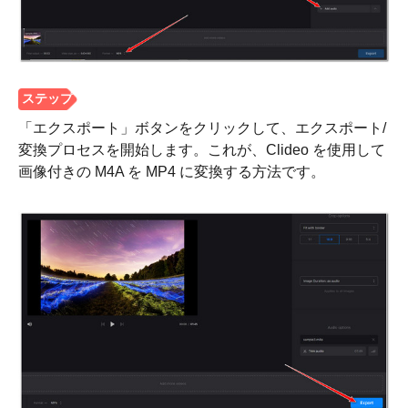
ステップ
3。
「エクスポート」ボタンをクリックして、エクスポート/
変換プロセスを開始します。これが、Clideo を使用して
画像付きの M4A を MP4 に変換する方法です。