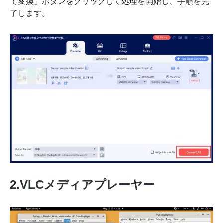
て変換」ボタンをクリックして処理を開始し、手順を完
了します。
ステップ
3。
2.VLCメディアプレーヤー