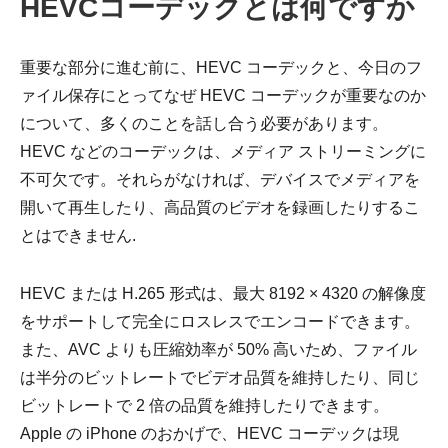
HEVCコーデックとは何ですか
重要な部分に進む前に、HEVC コーデックと、今日のフ
ァイル保存にとってなぜ HEVC コーデックが重要なのか
について、多くのことを話し合う必要があります。
HEVC などのコーデックは、メディア ストリーミングに
不可欠です。それらがなければ、デバイスでメディアを
開いて再生したり、高品質のビデオを録画したりするこ
とはできません.
HEVC または H.265 形式は、最大 8192 × 4320 の解像度
をサポートして完全にロスレスでエンコードできます。
また、AVC よりも圧縮効率が 50% 高いため、ファイル
は半分のビットレートでビデオ品質を維持したり、同じ
ビットレートで 2 倍の品質を維持したりできます。
Apple の iPhone のおかげで、HEVC コーデックは現