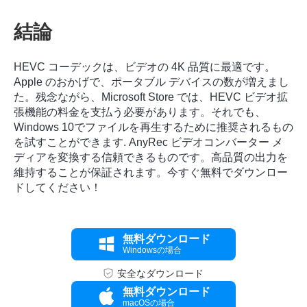
結論
HEVC コーデックは、ビデオの 4K 品質に最適です。
Apple のおかげで、ポータブル デバイスの数が増えまし
ステップ
た。残念ながら、Microsoft Store では、HEVC ビデオ拡
3。
張機能の料金を支払う必要があります。それでも、
Windows 10でファイルを再生するために推奨されるもの
を試すことができます.
AnyRec ビデオコンバーター
メ
ディアを変換する信頼できるものです。高品質の出力を
維持することが保証されます。今すぐ無料でダウンロー
ドしてください！
無料ダウンロード
Windowsの場合
安全なダウンロード
無料ダウンロード
macOSの場合