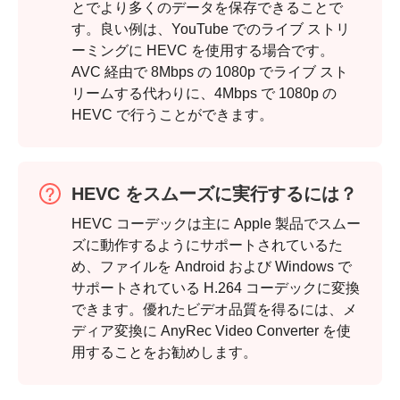
とでより多くのデータを保存できることで
す。良い例は、YouTube でのライブ ストリ
ーミングに HEVC を使用する場合です。
AVC 経由で 8Mbps の 1080p でライブ スト
リームする代わりに、4Mbps で 1080p の
HEVC で行うことができます。
HEVC をスムーズに実行するには？
ステップ
2。
HEVC コーデックは主に Apple 製品でスムー
ズに動作するようにサポートされているた
め、ファイルを Android および Windows で
サポートされている H.264 コーデックに変換
できます。優れたビデオ品質を得るには、メ
ディア変換に AnyRec Video Converter を使
用することをお勧めします。