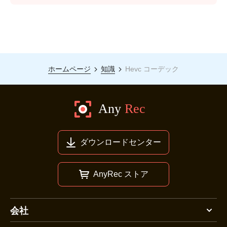
ホームページ
知識
Hevc コーデック
ダウンロードセンター
AnyRec ストア
会社