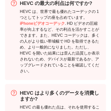
HEVC の最大の利点は何ですか?
HEVC は、世界で最も優れたコーデックの 1
つとしてトップの座を占めています。
iPhoneビデオコーデック
. HD ビデオの圧縮
率が向上するなど、その利点を活かすことが
できます。また、HEVC コーデックは、多く
の人がより低い帯域幅で HD を取得できるた
め、より一般的になりました。ただし、
HEVC を開いた結果には歪んだ品質しか表示
されないため、デバイスが最新であるか、ア
ップグレードされていることを確認してくだ
さい。
ステップ
1。
HEVC はより多くのデータを消費し
ますか?
HEVC の最も優れた点は、それを使用するこ