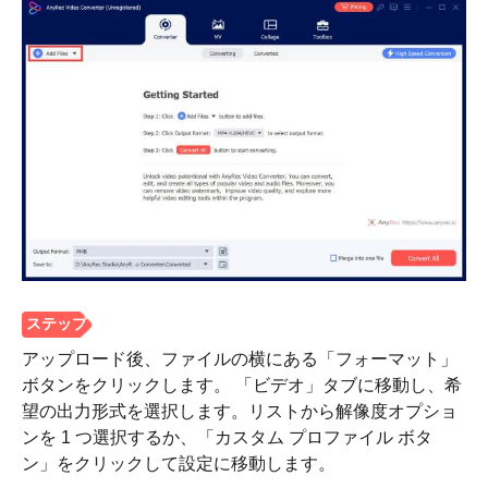
ステップ
アップロード後、ファイルの横にある「フォーマット」
1。
ボタンをクリックします。 「ビデオ」タブに移動し、希
望の出力形式を選択します。リストから解像度オプショ
ンを 1 つ選択するか、「カスタム プロファイル ボタ
ン」をクリックして設定に移動します。