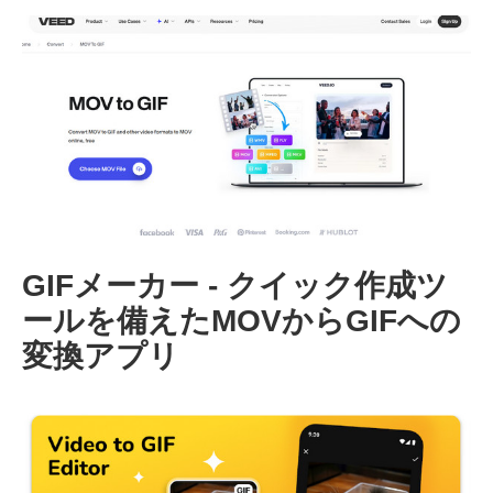
3。
ステップ
4。
GIFメーカー - クイック作成ツ
ールを備えたMOVからGIFへの
変換アプリ