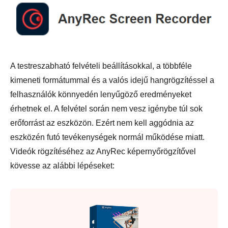
A testreszabható felvételi beállításokkal, a többféle
kimeneti formátummal és a valós idejű hangrögzítéssel a
felhasználók könnyedén lenyűgöző eredményeket
érhetnek el. A felvétel során nem vesz igénybe túl sok
erőforrást az eszközön. Ezért nem kell aggódnia az
eszközén futó tevékenységek normál működése miatt.
Videók rögzítéséhez az AnyRec képernyőrögzítővel
kövesse az alábbi lépéseket: