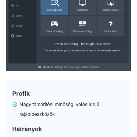
Profik
Nagy tömörítési minőség; valós idejű
rajzolóeszközök
Hátrányok