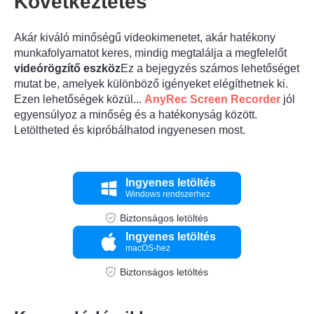
Következtetés
Akár kiváló minőségű videokimenetet, akár hatékony
munkafolyamatot keres, mindig megtalálja a megfelelőt
videórögzítő eszköz
Ez a bejegyzés számos lehetőséget
mutat be, amelyek különböző igényeket elégíthetnek ki.
Ezen lehetőségek közül...
AnyRec Screen Recorder
jól
egyensúlyoz a minőség és a hatékonyság között.
Letöltheted és kipróbálhatod ingyenesen most.
Ingyenes letöltés
Windows rendszerhez
Biztonságos letöltés
Ingyenes letöltés
macOS-hez
Biztonságos letöltés