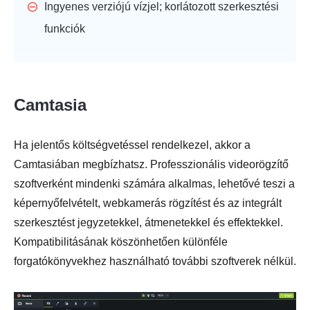
Ingyenes verziójú vízjel; korlátozott szerkesztési
funkciók
Camtasia
Ha jelentős költségvetéssel rendelkezel, akkor a
Camtasiában megbízhatsz. Professzionális videorögzítő
szoftverként mindenki számára alkalmas, lehetővé teszi a
képernyőfelvételt, webkamerás rögzítést és az integrált
szerkesztést jegyzetekkel, átmenetekkel és effektekkel.
Kompatibilitásának köszönhetően különféle
forgatókönyvekhez használható további szoftverek nélkül.