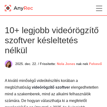
10+ legjobb videórögzítő
szoftver késleltetés
nélkül
2025. dec. 22. / Frissítette:
Nola Jones
nak nek
Felvevő
A kiváló minőségű videókészítés korában a
megbízhatóság
videórögzítő szoftver
elengedhetetlen
mind a szakemberek, mind az alkalmi felhasználók
számára. De hogyan választhatja ki a megfelelőt