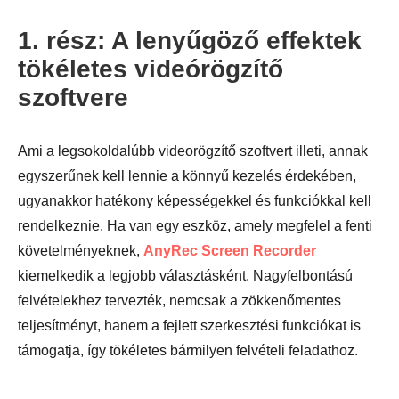
1. rész: A lenyűgöző effektek
tökéletes videórögzítő
szoftvere
Ami a legsokoldalúbb videorögzítő szoftvert illeti, annak
egyszerűnek kell lennie a könnyű kezelés érdekében,
ugyanakkor hatékony képességekkel és funkciókkal kell
rendelkeznie. Ha van egy eszköz, amely megfelel a fenti
követelményeknek,
AnyRec Screen Recorder
kiemelkedik a legjobb választásként. Nagyfelbontású
felvételekhez tervezték, nemcsak a zökkenőmentes
teljesítményt, hanem a fejlett szerkesztési funkciókat is
támogatja, így tökéletes bármilyen felvételi feladathoz.