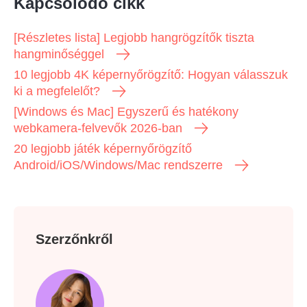
Kapcsolódó cikk
[Részletes lista] Legjobb hangrögzítők tiszta
hangminőséggel
10 legjobb 4K képernyőrögzítő: Hogyan válasszuk
ki a megfelelőt?
[Windows és Mac] Egyszerű és hatékony
webkamera-felvevők 2026-ban
20 legjobb játék képernyőrögzítő
Android/iOS/Windows/Mac rendszerre
Szerzőnkről