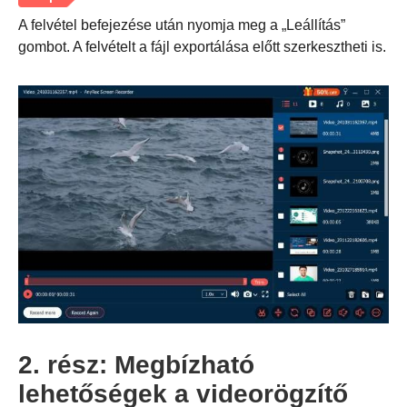
A felvétel befejezése után nyomja meg a „Leállítás”
gombot. A felvételt a fájl exportálása előtt szerkesztheti is.
2. lépés.
2. rész: Megbízható
lehetőségek a videorögzítő