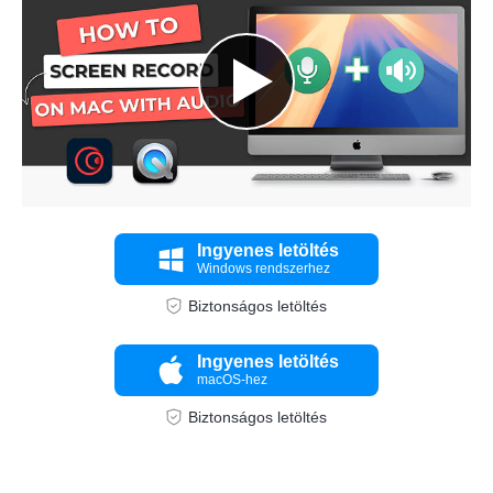
Ingyenes letöltés
Windows rendszerhez
Biztonságos letöltés
Ingyenes letöltés
macOS-hez
Biztonságos letöltés