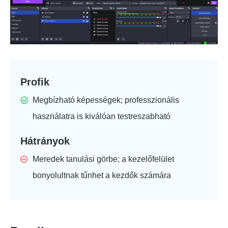
Profik
Megbízható képességek; professzionális
használatra is kiválóan testreszabható
Hátrányok
Meredek tanulási görbe; a kezelőfelület
bonyolultnak tűnhet a kezdők számára