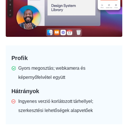
Profik
Gyors megosztás; webkamera és
képernyőfelvétel együtt
Hátrányok
Ingyenes verzió korlátozott tárhellyel;
szerkesztési lehetőségek alapvetőek