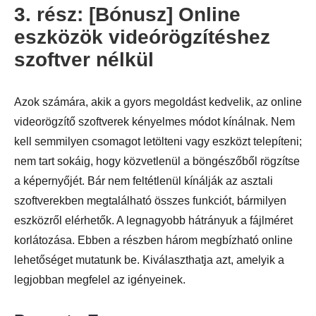
3. rész: [Bónusz] Online
eszközök videórögzítéshez
szoftver nélkül
Azok számára, akik a gyors megoldást kedvelik, az online
videorögzítő szoftverek kényelmes módot kínálnak. Nem
kell semmilyen csomagot letölteni vagy eszközt telepíteni;
nem tart sokáig, hogy közvetlenül a böngészőből rögzítse
a képernyőjét. Bár nem feltétlenül kínálják az asztali
szoftverekben megtalálható összes funkciót, bármilyen
eszközről elérhetők. A legnagyobb hátrányuk a fájlméret
korlátozása. Ebben a részben három megbízható online
lehetőséget mutatunk be. Kiválaszthatja azt, amelyik a
legjobban megfelel az igényeinek.