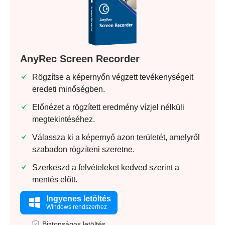
AnyRec Screen Recorder
Rögzítse a képernyőn végzett tevékenységeit
eredeti minőségben.
Előnézet a rögzített eredmény vízjel nélküli
megtekintéséhez.
Válassza ki a képernyő azon területét, amelyről
szabadon rögzíteni szeretne.
Szerkeszd a felvételeket kedved szerint a
mentés előtt.
Ingyenes letöltés
Windows rendszerhez
Biztonságos letöltés