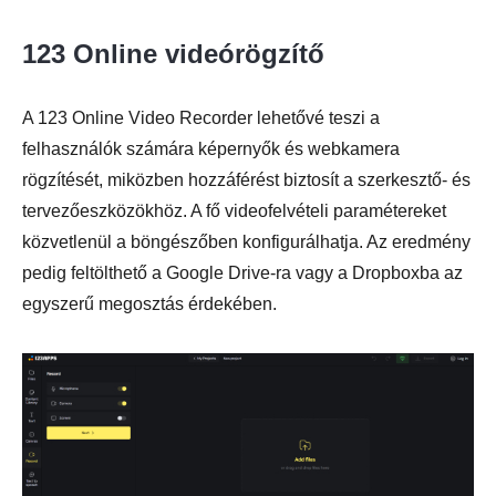
123 Online videórögzítő
A 123 Online Video Recorder lehetővé teszi a
felhasználók számára képernyők és webkamera
rögzítését, miközben hozzáférést biztosít a szerkesztő- és
tervezőeszközökhöz. A fő videofelvételi paramétereket
közvetlenül a böngészőben konfigurálhatja. Az eredmény
pedig feltölthető a Google Drive-ra vagy a Dropboxba az
egyszerű megosztás érdekében.