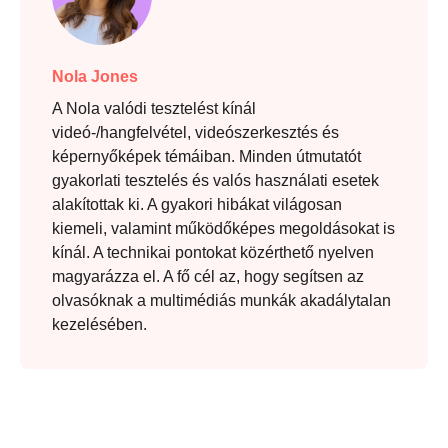
Nola Jones
A Nola valódi tesztelést kínál
videó-/hangfelvétel, videószerkesztés és
képernyőképek témáiban. Minden útmutatót
gyakorlati tesztelés és valós használati esetek
alakítottak ki. A gyakori hibákat világosan
kiemeli, valamint működőképes megoldásokat is
kínál. A technikai pontokat közérthető nyelven
magyarázza el. A fő cél az, hogy segítsen az
olvasóknak a multimédiás munkák akadálytalan
kezelésében.