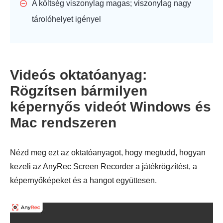
A költség viszonylag magas; viszonylag nagy
tárolóhelyet igényel
Videós oktatóanyag:
Rögzítsen bármilyen
képernyős videót Windows és
Mac rendszeren
Nézd meg ezt az oktatóanyagot, hogy megtudd, hogyan
kezeli az AnyRec Screen Recorder a játékrögzítést, a
képernyőképeket és a hangot együttesen.