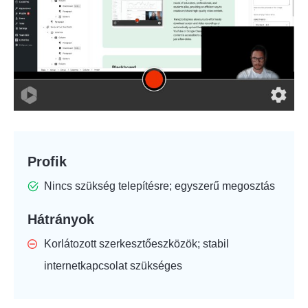
Profik
Nincs szükség telepítésre; egyszerű megosztás
Hátrányok
Korlátozott szerkesztőeszközök; stabil
internetkapcsolat szükséges