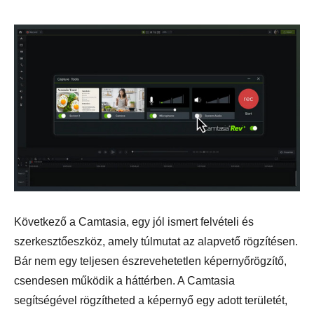
Következő a Camtasia, egy jól ismert felvételi és
szerkesztőeszköz, amely túlmutat az alapvető rögzítésen.
Bár nem egy teljesen észrevehetetlen képernyőrögzítő,
csendesen működik a háttérben. A Camtasia
segítségével rögzítheted a képernyő egy adott területét,