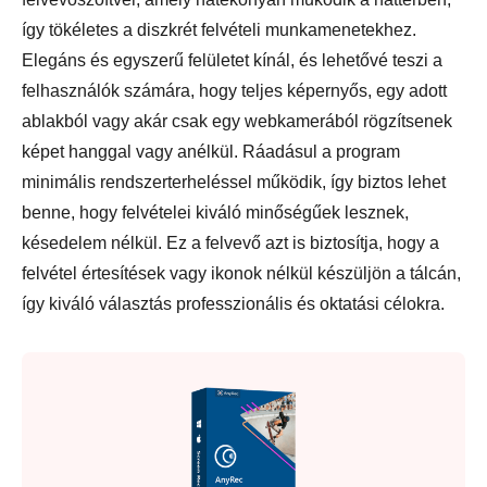
így tökéletes a diszkrét felvételi munkamenetekhez.
Elegáns és egyszerű felületet kínál, és lehetővé teszi a
felhasználók számára, hogy teljes képernyős, egy adott
ablakból vagy akár csak egy webkamerából rögzítsenek
képet hanggal vagy anélkül. Ráadásul a program
minimális rendszerterheléssel működik, így biztos lehet
benne, hogy felvételei kiváló minőségűek lesznek,
késedelem nélkül. Ez a felvevő azt is biztosítja, hogy a
felvétel értesítések vagy ikonok nélkül készüljön a tálcán,
így kiváló választás professzionális és oktatási célokra.