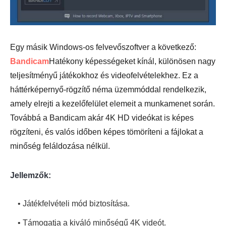
Egy másik Windows-os felvevőszoftver a következő:
Bandicam
Hatékony képességeket kínál, különösen nagy
teljesítményű játékokhoz és videofelvételekhez. Ez a
háttérképernyő-rögzítő néma üzemmóddal rendelkezik,
amely elrejti a kezelőfelület elemeit a munkamenet során.
Továbbá a Bandicam akár 4K HD videókat is képes
rögzíteni, és valós időben képes tömöríteni a fájlokat a
minőség feláldozása nélkül.
Jellemzők:
• Játékfelvételi mód biztosítása.
• Támogatja a kiváló minőségű 4K videót.