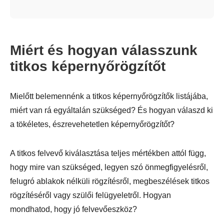
Miért és hogyan válasszunk
titkos képernyőrögzítőt
Mielőtt belemennénk a titkos képernyőrögzítők listájába,
miért van rá egyáltalán szükséged? És hogyan válaszd ki
a tökéletes, észrevehetetlen képernyőrögzítőt?
A titkos felvevő kiválasztása teljes mértékben attól függ,
hogy mire van szükséged, legyen szó önmegfigyelésről,
felugró ablakok nélküli rögzítésről, megbeszélések titkos
rögzítéséről vagy szülői felügyeletről. Hogyan
mondhatod, hogy jó felvevőeszköz?