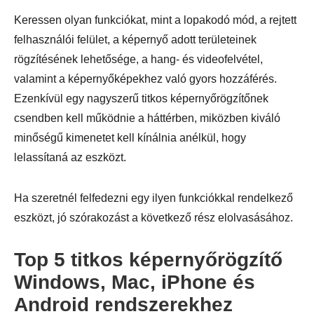
Keressen olyan funkciókat, mint a lopakodó mód, a rejtett
felhasználói felület, a képernyő adott területeinek
rögzítésének lehetősége, a hang- és videofelvétel,
valamint a képernyőképekhez való gyors hozzáférés.
Ezenkívül egy nagyszerű titkos képernyőrögzítőnek
csendben kell működnie a háttérben, miközben kiváló
minőségű kimenetet kell kínálnia anélkül, hogy
lelassítaná az eszközt.
Ha szeretnél felfedezni egy ilyen funkciókkal rendelkező
eszközt, jó szórakozást a következő rész elolvasásához.
Top 5 titkos képernyőrögzítő
Windows, Mac, iPhone és
Android rendszerekhez