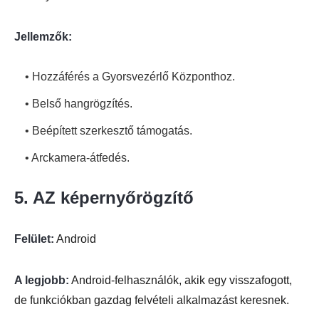
Jellemzők:
• Hozzáférés a Gyorsvezérlő Központhoz.
• Belső hangrögzítés.
• Beépített szerkesztő támogatás.
• Arckamera-átfedés.
5. AZ képernyőrögzítő
Felület:
Android
A legjobb:
Android-felhasználók, akik egy visszafogott,
de funkciókban gazdag felvételi alkalmazást keresnek.