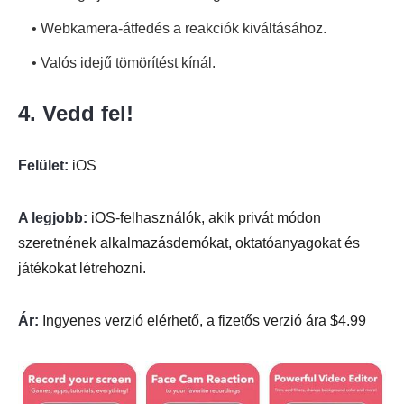
• Webkamera-átfedés a reakciók kiváltásához.
• Valós idejű tömörítést kínál.
4. Vedd fel!
Felület:
iOS
A legjobb:
iOS-felhasználók, akik privát módon
szeretnének alkalmazásdemókat, oktatóanyagokat és
játékokat létrehozni.
Ár:
Ingyenes verzió elérhető, a fizetős verzió ára $4.99