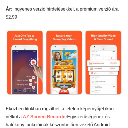
Ár:
Ingyenes verzió hirdetésekkel, a prémium verzió ára
$2.99
Eközben titokban rögzítheti a telefon képernyőjét ikon
nélkül a
AZ Screen Recorder
Egyszerűségének és
hatékony funkcióinak köszönhetően vezető Android