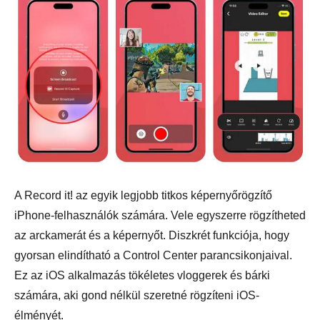
A Record it! az egyik legjobb titkos képernyőrögzítő
iPhone-felhasználók számára. Vele egyszerre rögzítheted
az arckamerát és a képernyőt. Diszkrét funkciója, hogy
gyorsan elindítható a Control Center parancsikonjaival.
Ez az iOS alkalmazás tökéletes vloggerek és bárki
számára, aki gond nélkül szeretné rögzíteni iOS-
élményét.