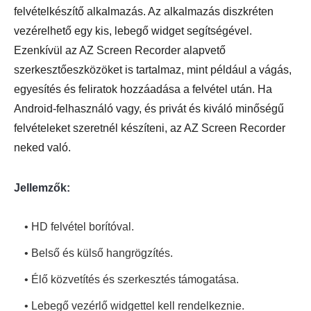
felvételkészítő alkalmazás. Az alkalmazás diszkréten
vezérelhető egy kis, lebegő widget segítségével.
Ezenkívül az AZ Screen Recorder alapvető
szerkesztőeszközöket is tartalmaz, mint például a vágás,
egyesítés és feliratok hozzáadása a felvétel után. Ha
Android-felhasználó vagy, és privát és kiváló minőségű
felvételeket szeretnél készíteni, az AZ Screen Recorder
neked való.
Jellemzők:
• HD felvétel borítóval.
• Belső és külső hangrögzítés.
• Élő közvetítés és szerkesztés támogatása.
• Lebegő vezérlő widgettel kell rendelkeznie.