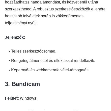
hozzáadhatsz hangalámondást, és közvetlenül utána
szerkesztheted. A robusztus szerkesztőeszközök ellenére
hosszabb felvételek során is zökkenőmentes
teljesítményt nyújt.
Jellemzők:
• Teljes szerkesztőcsomag.
• Rengeteg átmenettel és effektussal rendelkezik.
• Képernyő- és webkamerafelvétel-támogatás.
3. Bandicam
Felület:
Windows