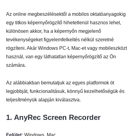
Az online megbeszélésektől a mobilos oktatóanyagokig
egy titkos képernyőrögzítő hihetetlenül hasznos lehet,
különösen akkor, ha a képernyőn megjelenő
tevékenységeket figyelemfelkeltés nélkül szeretné
rögzíteni. Akár Windows PC-t, Mac-et vagy mobileszközt
használ, van egy láthatatlan képernyőrögzítő az Ön
számára.
Az alábbiakban bemutatjuk az egyes platformok öt
legjobbját, funkcionalitásuk, könnyű kezelhetőségük és
teljesítményük alapján kiválasztva.
1. AnyRec Screen Recorder
Felület:
Windows, Mac