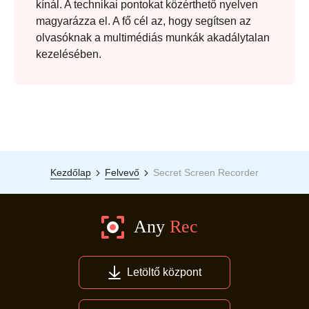
kínál. A technikai pontokat közérthető nyelven
magyarázza el. A fő cél az, hogy segítsen az
olvasóknak a multimédiás munkák akadálytalan
kezelésében.
Kezdőlap
Felvevő
Secret Screen Recorder
Letöltő központ