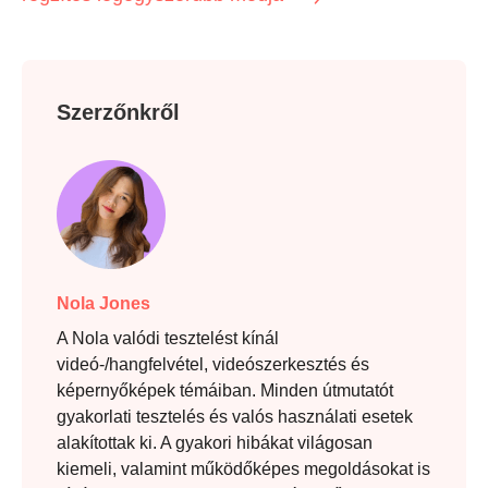
Szerzőnkről
Nola Jones
A Nola valódi tesztelést kínál
videó-/hangfelvétel, videószerkesztés és
képernyőképek témáiban. Minden útmutatót
gyakorlati tesztelés és valós használati esetek
alakítottak ki. A gyakori hibákat világosan
kiemeli, valamint működőképes megoldásokat is