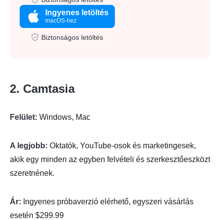
Ingyenes letöltés
macOS-hez
Biztonságos letöltés
2. Camtasia
Felület:
Windows, Mac
A legjobb:
Oktatók, YouTube-osok és marketingesek,
akik egy minden az egyben felvételi és szerkesztőeszközt
szeretnének.
Ár:
Ingyenes próbaverzió elérhető, egyszeri vásárlás
esetén $299.99