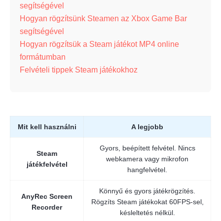
segítségével
Hogyan rögzítsünk Steamen az Xbox Game Bar
segítségével
Hogyan rögzítsük a Steam játékot MP4 online
formátumban
Felvételi tippek Steam játékokhoz
Mit kell használni
A legjobb
Gyors, beépített felvétel. Nincs
Steam
webkamera vagy mikrofon
játékfelvétel
hangfelvétel.
Könnyű és gyors játékrögzítés.
AnyRec Screen
Rögzíts Steam játékokat 60FPS-sel,
Recorder
késleltetés nélkül.