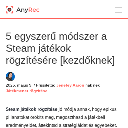
5 egyszerű módszer a
Steam játékok
rögzítésére [kezdőknek]
2025. május 9. / Frissítette:
Jenefey Aaron
nak nek
Játékmenet rögzítése
Steam játékok rögzítése
jó módja annak, hogy epikus
pillanatokat örökíts meg, megoszthasd a játékbeli
eredményeidet, áttekintsd a stratégiáidat és egyebeket.