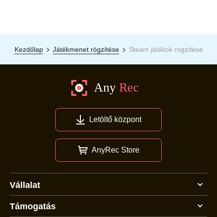
Kezdőlap
Játékmenet rögzítése
Steam játékok rögzítése
Letöltő központ
AnyRec Store
Vállalat
Támogatás