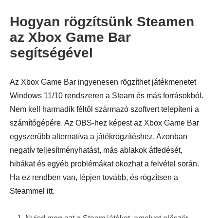
Hogyan rögzítsünk Steamen
az Xbox Game Bar
segítségével
Az Xbox Game Bar ingyenesen rögzíthet játékmenetet
Windows 11/10 rendszeren a Steam és más forrásokból.
Nem kell harmadik féltől származó szoftvert telepíteni a
számítógépére. Az OBS-hez képest az Xbox Game Bar
egyszerűbb alternatíva a játékrögzítéshez. Azonban
negatív teljesítményhatást, más ablakok átfedését,
hibákat és egyéb problémákat okozhat a felvétel során.
Ha ez rendben van, lépjen tovább, és rögzítsen a
Steammel itt.