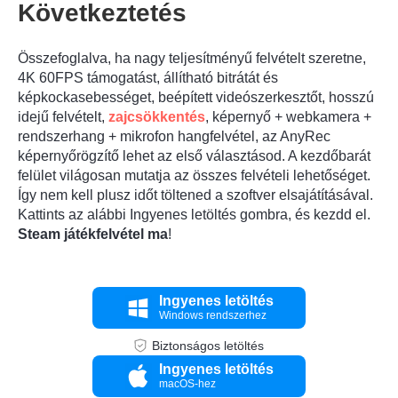
Következtetés
Összefoglalva, ha nagy teljesítményű felvételt szeretne,
4K 60FPS támogatást, állítható bitrátát és
képkockasebességet, beépített videószerkesztőt, hosszú
idejű felvételt,
zajcsökkentés
, képernyő + webkamera +
rendszerhang + mikrofon hangfelvétel, az AnyRec
képernyőrögzítő lehet az első választásod. A kezdőbarát
felület világosan mutatja az összes felvételi lehetőséget.
Így nem kell plusz időt töltened a szoftver elsajátításával.
Kattints az alábbi Ingyenes letöltés gombra, és kezdd el.
Steam játékfelvétel ma
!
Ingyenes letöltés
Windows rendszerhez
Biztonságos letöltés
Ingyenes letöltés
macOS-hez