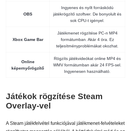
Ingyenes és nyílt forráskódú
OBS
játékrögzítő szoftver. De bonyolult és
sok CPU-t igényel.
Játékmenet rögzítése PC-n MP4
Xbox Game Bar
formátumban. Akár 4 óra. Ez
teljesítményproblémákat okozhat.
Rögzíts játékvideókat online MP4 és
Online
WMV formátumban akár 24 FPS-sel.
képernyőrögzítő
Ingyenesen használható.
Játékok rögzítése Steam
Overlay-vel
A Steam játékfelvétel funkciójával játékmenet-felvételeket