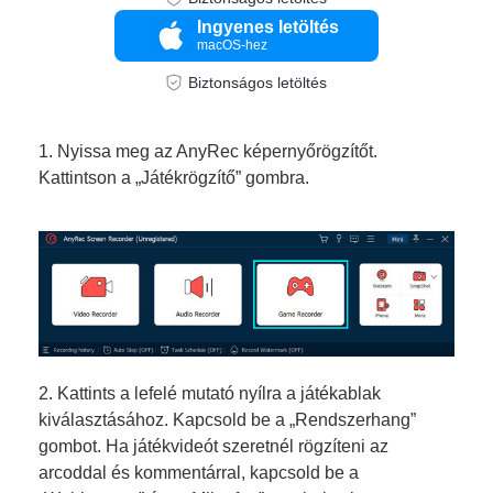
Ingyenes letöltés
macOS-hez
Biztonságos letöltés
1. Nyissa meg az AnyRec képernyőrögzítőt.
Kattintson a „Játékrögzítő” gombra.
2. Kattints a lefelé mutató nyílra a játékablak
kiválasztásához. Kapcsold be a „Rendszerhang”
gombot. Ha játékvideót szeretnél rögzíteni az
arcoddal és kommentárral, kapcsold be a