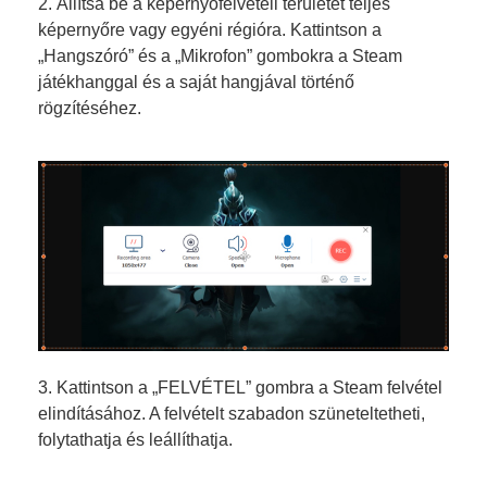
2. Állítsa be a képernyőfelvételi területet teljes
képernyőre vagy egyéni régióra. Kattintson a
„Hangszóró” és a „Mikrofon” gombokra a Steam
játékhanggal és a saját hangjával történő
rögzítéséhez.
3. Kattintson a „FELVÉTEL” gombra a Steam felvétel
elindításához. A felvételt szabadon szüneteltetheti,
folytathatja és leállíthatja.