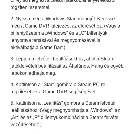
1. Nyisd meg azt a Steam játékot, amelyet először
rögzíteni szeretnél.
2. Nyissa meg a Windows Start menüjét. Keresse
meg a Game DVR kifejezést az eléréséhez. (Vagy a
billentyűzeten a „Windows” és a „G” billentyűk
lenyomva tartásával és megnyomásával is
aktiválhatja a Game Bart.)
3. Lépjen a felvételi beállításokhoz, ahol a Steam
játékfelvételi beállításait az Általános, Hang és egyéb
lapokon adhatja meg.
4. Kattintson a "Start" gombra a Steam PC-re
rögzítéséhez a Game DVR segítségével.
5. Kattintson a „Leállítás” gombra a Steam felvétel
leállításához. (Vagy megnyomhatja a „Windows”, az
„Alt” és az „R” billentyűkombinációt a Steam felvétel
vezérléséhez.)