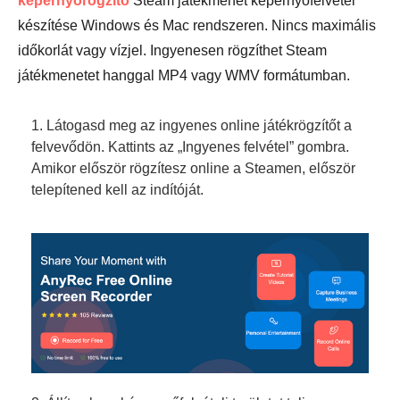
képernyőrögzítő
Steam játékmenet képernyőfelvétel
készítése Windows és Mac rendszeren. Nincs maximális
időkorlát vagy vízjel. Ingyenesen rögzíthet Steam
játékmenetet hanggal MP4 vagy WMV formátumban.
1. Látogasd meg az ingyenes online játékrögzítőt a
felvevődön. Kattints az „Ingyenes felvétel” gombra.
Amikor először rögzítesz online a Steamen, először
telepítened kell az indítóját.