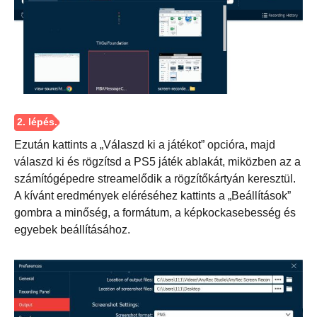
Ezután kattints a „Válaszd ki a játékot” opcióra, majd
válaszd ki és rögzítsd a PS5 játék ablakát, miközben az a
számítógépedre streamelődik a rögzítőkártyán keresztül.
A kívánt eredmények eléréséhez kattints a „Beállítások”
gombra a minőség, a formátum, a képkockasebesség és
egyebek beállításához.
1. lépés.