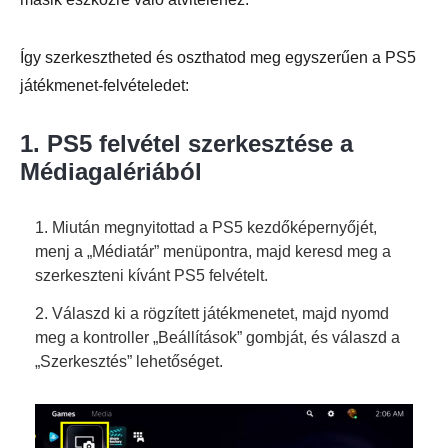
Így szerkesztheted és oszthatod meg egyszerűen a PS5
játékmenet-felvételedet:
1. PS5 felvétel szerkesztése a
Médiagalériából
2. lépés.
1. Miután megnyitottad a PS5 kezdőképernyőjét,
menj a „Médiatár” menüpontra, majd keresd meg a
szerkeszteni kívánt PS5 felvételt.
2. Válaszd ki a rögzített játékmenetet, majd nyomd
meg a kontroller „Beállítások” gombját, és válaszd a
„Szerkesztés” lehetőséget.