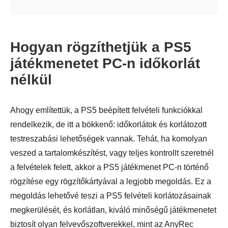
Hogyan rögzíthetjük a PS5
játékmenetet PC-n időkorlát
nélkül
Ahogy említettük, a PS5 beépített felvételi funkciókkal
rendelkezik, de itt a bökkenő: időkorlátok és korlátozott
testreszabási lehetőségek vannak. Tehát, ha komolyan
veszed a tartalomkészítést, vagy teljes kontrollt szeretnél
a felvételek felett, akkor a PS5 játékmenet PC-n történő
rögzítése egy rögzítőkártyával a legjobb megoldás. Ez a
megoldás lehetővé teszi a PS5 felvételi korlátozásainak
megkerülését, és korlátlan, kiváló minőségű játékmenetet
biztosít olyan felvevőszoftverekkel, mint az AnyRec