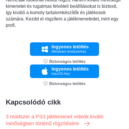
kimenetet és rugalmas felvételi beállításokat is biztosít,
így kiváló a komoly tartalomkészítők és játékosok
számára. Kezdd el rögzíteni a játékmenetedet, mint egy
profi.
Ingyenes letöltés
Windows rendszerhez
Biztonságos letöltés
Ingyenes letöltés
macOS-hez
Biztonságos letöltés
Kapcsolódó cikk
3 módszer a PS3 játékmenet videók kiváló
minőségben történő rögzítésére