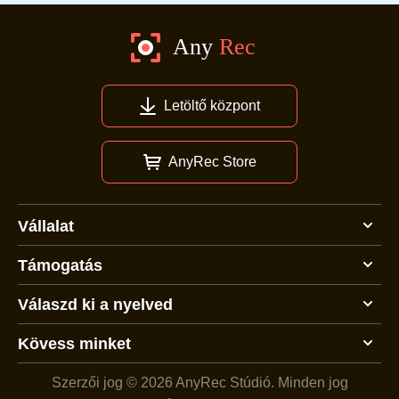
Letöltő központ
AnyRec Store
Vállalat
Támogatás
Válaszd ki a nyelved
Kövess minket
Szerzői jog © 2026 AnyRec Stúdió.
Minden jog