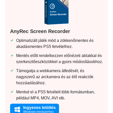
AnyRec Screen Recorder
Optimalizált játék mód a zökkenőmentes és
akadásmentes PS5 felvételhez.
Mentés előtt rendelkezzen előnézeti ablakkal és
szerkesztőeszközökkel a gyors módosításokhoz.
Támogatja a webkamera átfedését, és
nagyszerű az arckamera és az élő reakciók
hozzáadásához.
Mentsd el a PS5 felvételt több formátumban,
például MP4, MOV, AVI stb.
Ingyenes letöltés
Windows rendszerhez