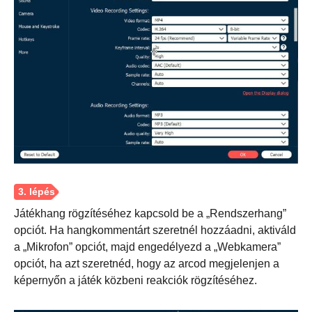
Játékhang rögzítéséhez kapcsold be a „Rendszerhang”
opciót. Ha hangkommentárt szeretnél hozzáadni, aktiváld
a „Mikrofon” opciót, majd engedélyezd a „Webkamera”
opciót, ha azt szeretnéd, hogy az arcod megjelenjen a
2. lépés.
képernyőn a játék közbeni reakciók rögzítéséhez.