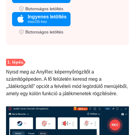
Biztonságos letöltés
Ingyenes letöltés
macOS-hez
Biztonságos letöltés
Nyisd meg az AnyRec képernyőrögzítőt a
számítógépeden. A fő felületén keresd meg a
„Játékrögzítő” opciót a felvételi mód legördülő menüjéből,
amely egy külön funkció a játékmenetek rögzítésére.