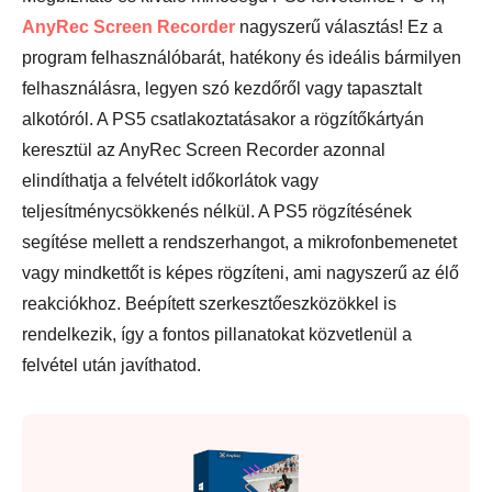
AnyRec Screen Recorder
nagyszerű választás! Ez a
program felhasználóbarát, hatékony és ideális bármilyen
felhasználásra, legyen szó kezdőről vagy tapasztalt
alkotóról. A PS5 csatlakoztatásakor a rögzítőkártyán
keresztül az AnyRec Screen Recorder azonnal
elindíthatja a felvételt időkorlátok vagy
teljesítménycsökkenés nélkül. A PS5 rögzítésének
segítése mellett a rendszerhangot, a mikrofonbemenetet
vagy mindkettőt is képes rögzíteni, ami nagyszerű az élő
reakciókhoz. Beépített szerkesztőeszközökkel is
rendelkezik, így a fontos pillanatokat közvetlenül a
felvétel után javíthatod.