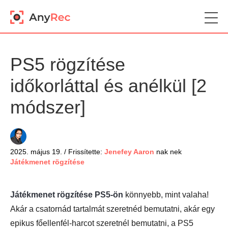
PS5 rögzítése
időkorláttal és anélkül [2
módszer]
2025. május 19. / Frissítette:
Jenefey Aaron
nak nek
Játékmenet rögzítése
Játékmenet rögzítése PS5-ön
könnyebb, mint valaha!
Akár a csatornád tartalmát szeretnéd bemutatni, akár egy
epikus főellenfél-harcot szeretnél bemutatni, a PS5