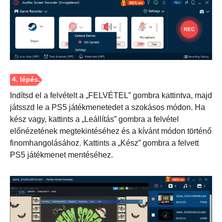
Indítsd el a felvételt a „FELVÉTEL” gombra kattintva, majd
játsszd le a PS5 játékmenetedet a szokásos módon. Ha
kész vagy, kattints a „Leállítás” gombra a felvétel
előnézetének megtekintéséhez és a kívánt módon történő
finomhangolásához. Kattints a „Kész” gombra a felvett
PS5 játékmenet mentéséhez.