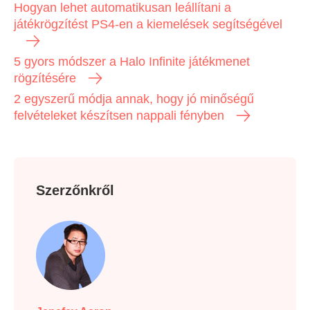
Hogyan lehet automatikusan leállítani a
játékrögzítést PS4-en a kiemelések segítségével
5 gyors módszer a Halo Infinite játékmenet
rögzítésére
2 egyszerű módja annak, hogy jó minőségű
felvételeket készítsen nappali fényben
Szerzőnkről