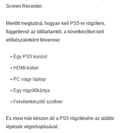
Screen Recorder.
Mielőtt megtudná, hogyan kell PS5-re rögzíteni,
függetlenül az időtartamtól, a következőket kell
előkészületként felvennie:
• Egy PS5 konzol
• HDMI-kábel
• PC vagy laptop
• Egy rögzítőkártya
• Felvételkészítő szoftver
És most már készen áll a PS5 rögzítésére az alábbi
lépések végrehajtásával: