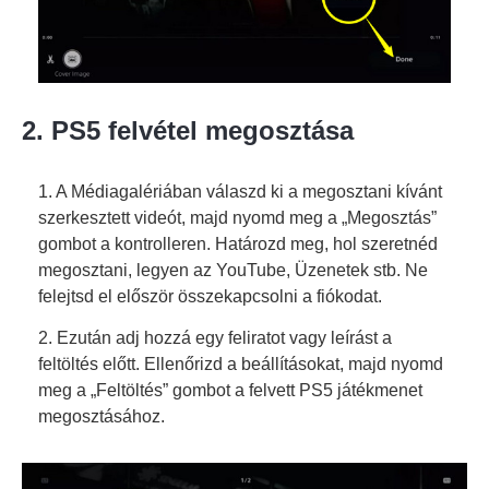
2. PS5 felvétel megosztása
1. A Médiagalériában válaszd ki a megosztani kívánt
szerkesztett videót, majd nyomd meg a „Megosztás”
gombot a kontrolleren. Határozd meg, hol szeretnéd
megosztani, legyen az YouTube, Üzenetek stb. Ne
felejtsd el először összekapcsolni a fiókodat.
2. Ezután adj hozzá egy feliratot vagy leírást a
feltöltés előtt. Ellenőrizd a beállításokat, majd nyomd
meg a „Feltöltés” gombot a felvett PS5 játékmenet
megosztásához.