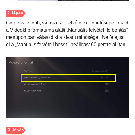
Görgess lejjebb, válaszd a „Felvételek” lehetőséget, majd
a Videoklip formátuma alatti „Manuális felvételi felbontás”
menüpontban válaszd ki a kívánt minőséget. Ne felejtsd
el a „Manuális felvételi hossz” beállítást 60 percre állítani.