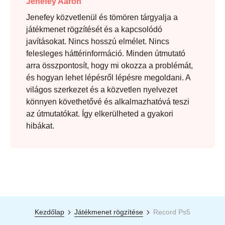
Jenefey Aaron
Jenefey közvetlenül és tömören tárgyalja a
játékmenet rögzítését és a kapcsolódó
javításokat. Nincs hosszú elmélet. Nincs
felesleges háttérinformáció. Minden útmutató
arra összpontosít, hogy mi okozza a problémát,
és hogyan lehet lépésről lépésre megoldani. A
világos szerkezet és a közvetlen nyelvezet
könnyen követhetővé és alkalmazhatóvá teszi
az útmutatókat. Így elkerülheted a gyakori
hibákat.
Kezdőlap
Játékmenet rögzítése
Record Ps5