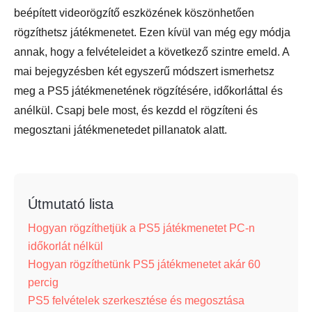
beépített videorögzítő eszközének köszönhetően
rögzíthetsz játékmenetet. Ezen kívül van még egy módja
annak, hogy a felvételeidet a következő szintre emeld. A
mai bejegyzésben két egyszerű módszert ismerhetsz
meg a PS5 játékmenetének rögzítésére, időkorláttal és
anélkül. Csapj bele most, és kezdd el rögzíteni és
megosztani játékmenetedet pillanatok alatt.
Útmutató lista
Hogyan rögzíthetjük a PS5 játékmenetet PC-n
időkorlát nélkül
Hogyan rögzíthetünk PS5 játékmenetet akár 60
percig
PS5 felvételek szerkesztése és megosztása