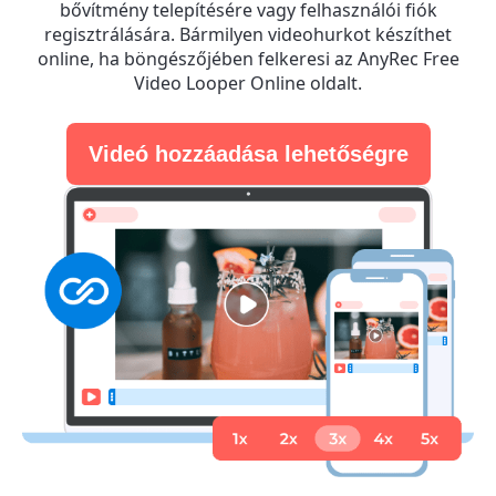
bővítmény telepítésére vagy felhasználói fiók
regisztrálására. Bármilyen videohurkot készíthet
online, ha böngészőjében felkeresi az AnyRec Free
Video Looper Online oldalt.
Videó hozzáadása lehetőségre