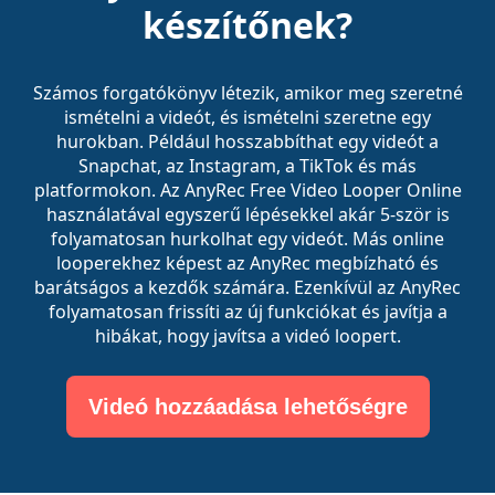
készítőnek?
Számos forgatókönyv létezik, amikor meg szeretné
ismételni a videót, és ismételni szeretne egy
hurokban. Például hosszabbíthat egy videót a
Snapchat, az Instagram, a TikTok és más
platformokon. Az AnyRec Free Video Looper Online
használatával egyszerű lépésekkel akár 5-ször is
folyamatosan hurkolhat egy videót. Más online
looperekhez képest az AnyRec megbízható és
barátságos a kezdők számára. Ezenkívül az AnyRec
folyamatosan frissíti az új funkciókat és javítja a
hibákat, hogy javítsa a videó loopert.
Videó hozzáadása lehetőségre