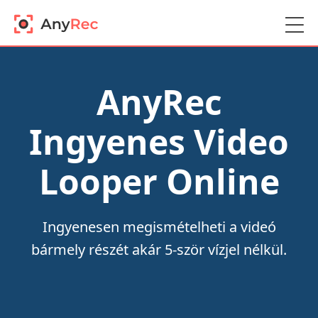
AnyRec
Ingyenes Video
Looper Online
Ingyenesen megismételheti a videó
bármely részét akár 5-ször vízjel nélkül.