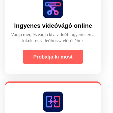
Ingyenes videóvágó online
Vágja meg és vágja ki a videót ingyenesen a
tökéletes videóhossz eléréséhez.
Próbálja ki most