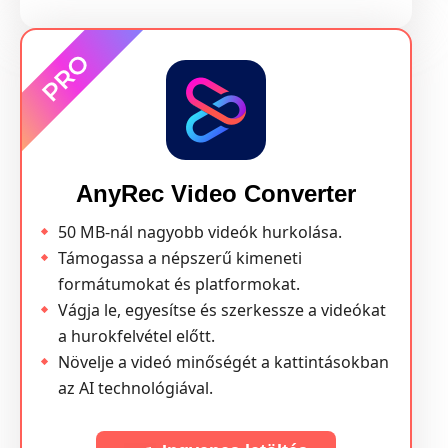
AnyRec Video Converter
50 MB-nál nagyobb videók hurkolása.
Támogassa a népszerű kimeneti
formátumokat és platformokat.
Vágja le, egyesítse és szerkessze a videókat
a hurokfelvétel előtt.
Növelje a videó minőségét a kattintásokban
az AI technológiával.