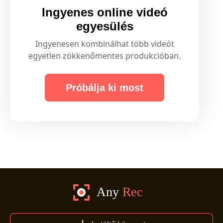
Ingyenes online videó
egyesülés
Ingyenesen kombinálhat több videót
egyetlen zökkenőmentes produkcióban.
Próbálja ki most