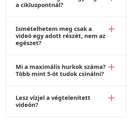
a cikluspontnál?
Ismételhetem meg csak a
videó egy adott részét, nem az
egészet?
Mi a maximális hurkok száma?
Több mint 5-öt tudok csinálni?
Lesz vízjel a végtelenített
videón?