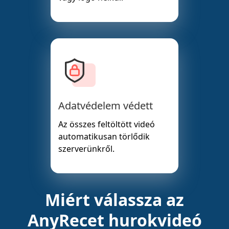
Adatvédelem védett
Az összes feltöltött videó
automatikusan törlődik
szerverünkről.
Miért válassza az
AnyRecet hurokvideó