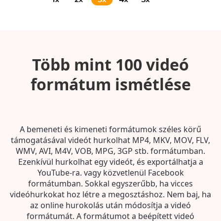
Több mint 100 videó
formátum ismétlése
A bemeneti és kimeneti formátumok széles körű
támogatásával videót hurkolhat MP4, MKV, MOV, FLV,
WMV, AVI, M4V, VOB, MPG, 3GP stb. formátumban.
Ezenkívül hurkolhat egy videót, és exportálhatja a
YouTube-ra. vagy közvetlenül Facebook
formátumban. Sokkal egyszerűbb, ha vicces
videóhurkokat hoz létre a megosztáshoz. Nem baj, ha
az online hurokolás után módosítja a videó
formátumát. A formátumot a beépített videó