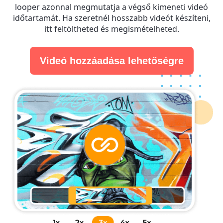
looper azonnal megmutatja a végső kimeneti videó
időtartamát. Ha szeretnél hosszabb videót készíteni,
itt feltöltheted és megismételheted.
Videó hozzáadása lehetőségre