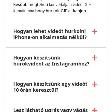
Később megteheti
konvertálja a videót GIF
hogy hurkolt GIF-et kapjon.
formátumba
Hogyan lehet videót hurkolni
iPhone-on alkalmazás nélkül?
Hogyan készítsünk
hurokvideót az Instagramhoz?
Hogyan készítsünk egy videót
10 órán keresztül?
Lesz látható ugrás vagy vágás