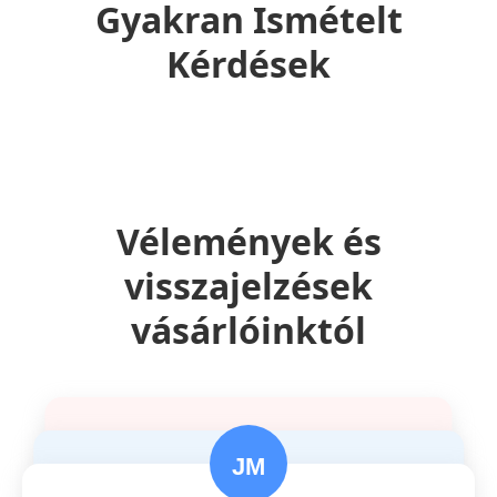
Gyakran Ismételt
Kérdések
Vélemények és
visszajelzések
vásárlóinktól
JM
Melissa Jones