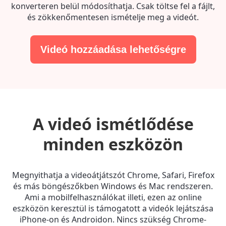
konverteren belül módosíthatja. Csak töltse fel a fájlt,
és zökkenőmentesen ismételje meg a videót.
Videó hozzáadása lehetőségre
A videó ismétlődése
minden eszközön
Megnyithatja a videoátjátszót Chrome, Safari, Firefox
és más böngészőkben Windows és Mac rendszeren.
Ami a mobilfelhasználókat illeti, ezen az online
eszközön keresztül is támogatott a videók lejátszása
iPhone-on és Androidon. Nincs szükség Chrome-