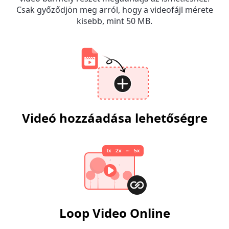
Csak győződjön meg arról, hogy a videofájl mérete
kisebb, mint 50 MB.
Videó hozzáadása lehetőségre
Loop Video Online