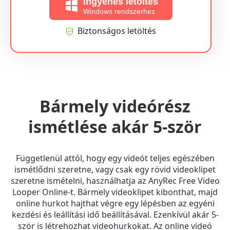
Ingyenes letöltés
Windows rendszerhez
Biztonságos letöltés
Bármely videórész
ismétlése akár 5-ször
Függetlenül attól, hogy egy videót teljes egészében
ismétlődni szeretne, vagy csak egy rövid videoklipet
szeretne ismételni, használhatja az AnyRec Free Video
Looper Online-t. Bármely videoklipet kibonthat, majd
online hurkot hajthat végre egy lépésben az egyéni
kezdési és leállítási idő beállításával. Ezenkívül akár 5-
ször is létrehozhat videohurkokat. Az online videó