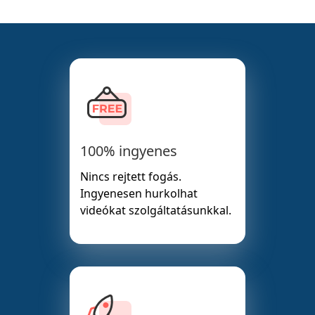
100% ingyenes
Nincs rejtett fogás.
Ingyenesen hurkolhat
videókat szolgáltatásunkkal.