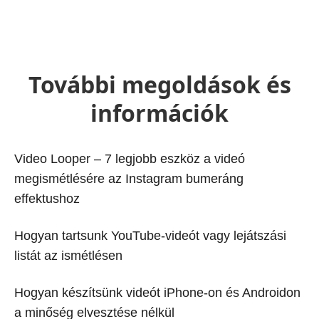
További megoldások és
információk
Video Looper – 7 legjobb eszköz a videó
megismétlésére az Instagram bumeráng
effektushoz
Hogyan tartsunk YouTube-videót vagy lejátszási
listát az ismétlésen
Hogyan készítsünk videót iPhone-on és Androidon
a minőség elvesztése nélkül