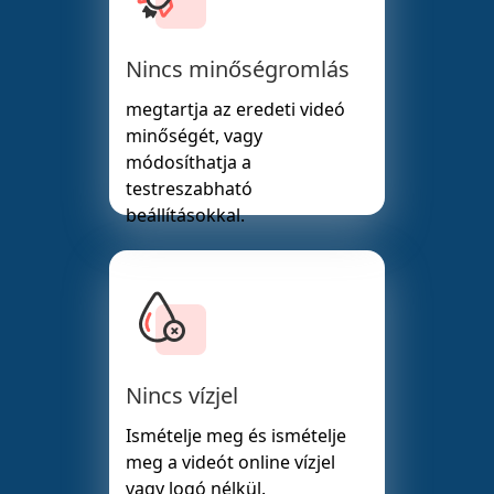
Nincs minőségromlás
megtartja az eredeti videó
minőségét, vagy
módosíthatja a
testreszabható
beállításokkal.
Nincs vízjel
Ismételje meg és ismételje
meg a videót online vízjel
vagy logó nélkül.