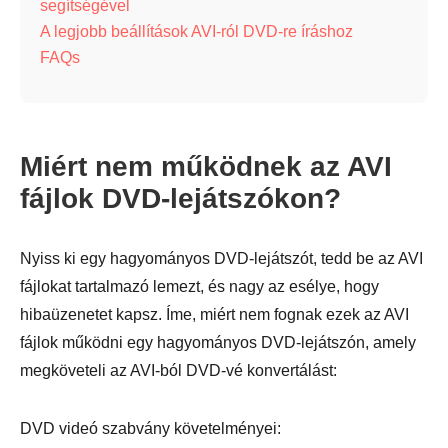
segítségével
A legjobb beállítások AVI-ról DVD-re íráshoz
FAQs
Miért nem működnek az AVI
fájlok DVD-lejátszókon?
Nyiss ki egy hagyományos DVD-lejátszót, tedd be az AVI
fájlokat tartalmazó lemezt, és nagy az esélye, hogy
hibaüzenetet kapsz. Íme, miért nem fognak ezek az AVI
fájlok működni egy hagyományos DVD-lejátszón, amely
megköveteli az AVI-ból DVD-vé konvertálást:
DVD videó szabvány követelményei: