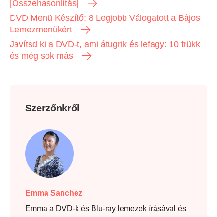
[Összehasonlítás]
DVD Menü Készítő: 8 Legjobb Válogatott a Bájos
Lemezmenükért
Javítsd ki a DVD-t, ami átugrik és lefagy: 10 trükk
és még sok más
Szerzőnkről
Emma Sanchez
Emma a DVD-k és Blu-ray lemezek írásával és