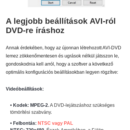
A legjobb beállítások AVI-ról
DVD-re íráshoz
4. lépés.
Annak érdekében, hogy az újonnan létrehozott AVI-DVD
lemez zökkenőmentesen és ugrások nélkül játsszon le,
gondoskodnia kell arról, hogy a szoftver a következő
optimális konfigurációs beállításokban legyen rögzítve:
Videóbeállítások:
• Kodek: MPEG-2.
A DVD-lejátszáshoz szükséges
tömörítési szabvány.
• Felbontás:
NTSC vagy PAL