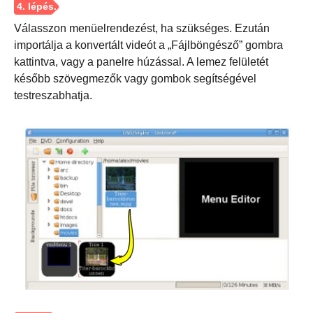
Válasszon menüelrendezést, ha szükséges. Ezután
importálja a konvertált videót a „Fájlböngésző” gombra
kattintva, vagy a panelre húzással. A lemez felületét
később szövegmezők vagy gombok segítségével
testreszabhatja.
2. lépés.