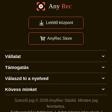
Letöltő központ
AnyRec Store
Vállalat
Támogatás
Válaszd ki a nyelved
Kövess minket
Szerzői jog © 2026 AnyRec Stúdió.
Minden jog
fenntartva.