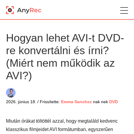
Hogyan lehet AVI-t DVD-
re konvertálni és írni?
(Miért nem működik az
AVI?)
2026. június 18. / Frissítette:
Emma Sanchez
nak nek
DVD
Miután órákat töltöttél azzal, hogy megtaláld kedvenc
klasszikus filmjeidet AVI formátumban, egyszerűen