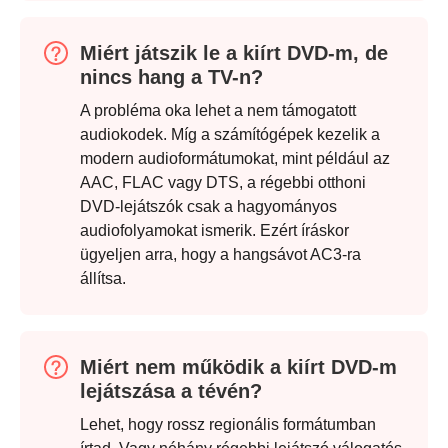
Miért játszik le a kiírt DVD-m, de
nincs hang a TV-n?
A probléma oka lehet a nem támogatott
audiokodek. Míg a számítógépek kezelik a
modern audioformátumokat, mint például az
AAC, FLAC vagy DTS, a régebbi otthoni
DVD-lejátszók csak a hagyományos
audiofolyamokat ismerik. Ezért íráskor
ügyeljen arra, hogy a hangsávot AC3-ra
állítsa.
Miért nem működik a kiírt DVD-m
lejátszása a tévén?
Lehet, hogy rossz regionális formátumban