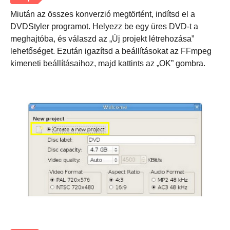
Miután az összes konverzió megtörtént, indítsd el a
DVDStyler programot. Helyezz be egy üres DVD-t a
meghajtóba, és válaszd az „Új projekt létrehozása”
lehetőséget. Ezután igazítsd a beállításokat az FFmpeg
kimeneti beállításaihoz, majd kattints az „OK” gombra.
1. lépés.