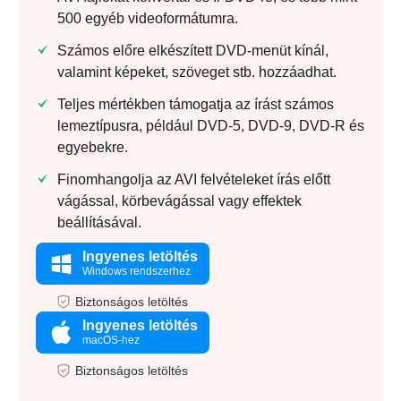
500 egyéb videoformátumra.
Számos előre elkészített DVD-menüt kínál,
valamint képeket, szöveget stb. hozzáadhat.
Teljes mértékben támogatja az írást számos
lemeztípusra, például DVD-5, DVD-9, DVD-R és
egyebekre.
Finomhangolja az AVI felvételeket írás előtt
vágással, körbevágással vagy effektek
beállításával.
Ingyenes letöltés
Windows rendszerhez
Biztonságos letöltés
Ingyenes letöltés
macOS-hez
Biztonságos letöltés