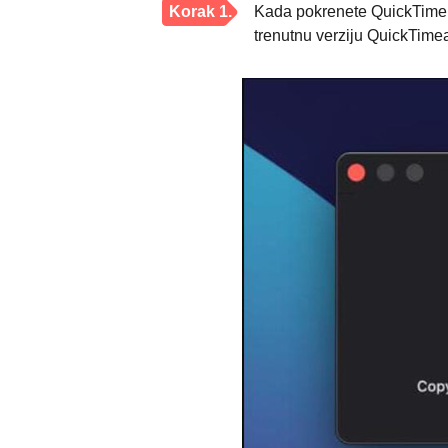
Korak 1.
Kada pokrenete QuickTime, 
trenutnu verziju QuickTime