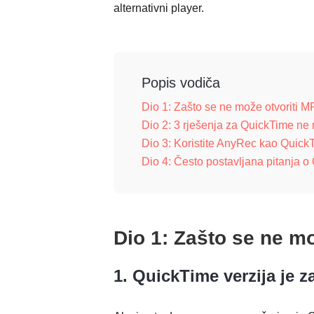
alternativni player.
Popis vodiča
Dio 1: Zašto se ne može otvoriti 
Dio 2: 3 rješenja za QuickTime ne
Dio 3: Koristite AnyRec kao Quick
Dio 4: Često postavljana pitanja 
Dio 1: Zašto se ne m
1. QuickTime verzija je za