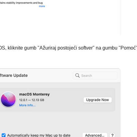
OS, kliknite gumb "Ažuriraj postojeći softver" na gumbu "Pomoć