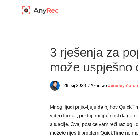
3 rješenja za p
može uspješno 
28. sij 2023. / Ažurirao
Jenefey Aaro
Mnogi ljudi prijavljuju da njihov Quick
video format, postoji mogućnost da ga ne
situacije. Ovaj post će vam reći razlog i 
možete riješiti problem QuickTime ne mo