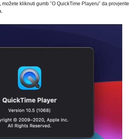
možete kliknuti gumb "O QuickTime Playeru" da provjerite
a.