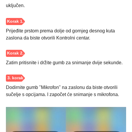
uključen.
Prijeđite prstom prema dolje od gornjeg desnog kuta
zaslona da biste otvorili Kontrolni centar.
Zatim pritisnite i držite gumb za snimanje dvije sekunde.
Dodirnite gumb "Mikrofon" na zaslonu da biste otvorili
sučelje s opcijama. I započet će snimanje s mikrofona.