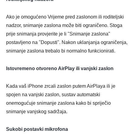
Ako je omogućeno Vrijeme pred zaslonom ili roditeljski
nadzor, snimanje zaslona može biti ograničeno. Stoga
prije snimanja provjerite je li "Snimanje zaslona"
postavljeno na "Dopusti". Nakon uklanjanja ograničenja,
snimanje zaslona trebalo bi normalno funkcionirati.
Istovremeno otvoreno AirPlay ili vanjski zaslon
Kada vaš iPhone zrcali zaslon putem AirPlaya ili je
spojen na vanjski zaslon, sustav automatski
onemogućuje snimanje zaslona kako bi spriječio
snimanje vanjskog sadržaja.
Sukobi postavki mikrofona