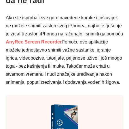
da ne radi
Ako ste isprobali sve gore navedene korake i još uvijek
ne možete snimiti zaslon svog iPhonea, najbolje rješenje
je zrcaliti zaslon iPhonea na računalo i snimiti ga pomoću
AnyRec Screen Recorder
Pomoću ove aplikacije
možete jednostavno snimiti važne sastanke, igranje
igrica, videopozive, tutorijale, prijenose uživo i još mnogo
toga - bez kašnjenja ili muke. Također može crtati u
stvarnom vremenu i nudi značajke uređivanja nakon
snimanja, poput izrezivanja i dodavanja vodenih žigova.