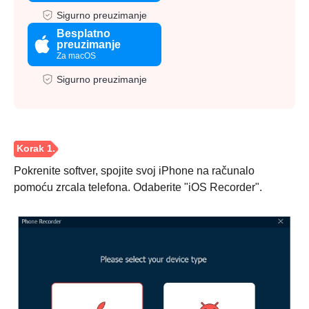
Sigurno preuzimanje
Besplatno
preuzimanje
Za macOS
Sigurno preuzimanje
Pokrenite softver, spojite svoj iPhone na računalo
pomoću zrcala telefona. Odaberite "iOS Recorder".