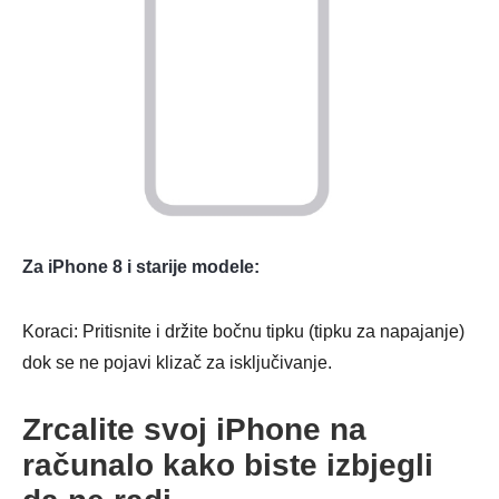
Korak 1.
Korak 2.
Za iPhone 8 i starije modele:
Koraci: Pritisnite i držite bočnu tipku (tipku za napajanje)
dok se ne pojavi klizač za isključivanje.
Zrcalite svoj iPhone na
računalo kako biste izbjegli