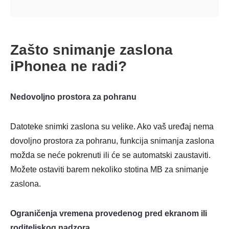
Zašto snimanje zaslona
iPhonea ne radi?
Nedovoljno prostora za pohranu
Datoteke snimki zaslona su velike. Ako vaš uređaj nema
dovoljno prostora za pohranu, funkcija snimanja zaslona
možda se neće pokrenuti ili će se automatski zaustaviti.
Možete ostaviti barem nekoliko stotina MB za snimanje
zaslona.
Ograničenja vremena provedenog pred ekranom ili
roditeljskog nadzora