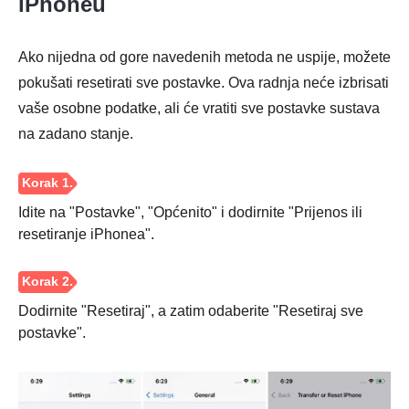
iPhoneu
Ako nijedna od gore navedenih metoda ne uspije, možete
pokušati resetirati sve postavke. Ova radnja neće izbrisati
vaše osobne podatke, ali će vratiti sve postavke sustava
na zadano stanje.
Idite na "Postavke", "Općenito" i dodirnite "Prijenos ili
resetiranje iPhonea".
Dodirnite "Resetiraj", a zatim odaberite "Resetiraj sve
postavke".
Korak 1.