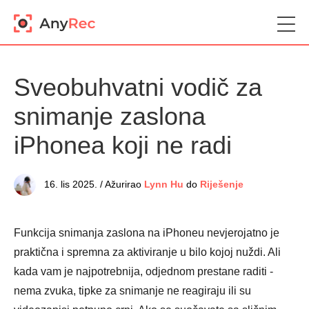
Sveobuhvatni vodič za
snimanje zaslona
iPhonea koji ne radi
16. lis 2025. / Ažurirao
Lynn Hu
do
Riješenje
Funkcija snimanja zaslona na iPhoneu nevjerojatno je
praktična i spremna za aktiviranje u bilo kojoj nuždi. Ali
kada vam je najpotrebnija, odjednom prestane raditi -
nema zvuka, tipke za snimanje ne reagiraju ili su