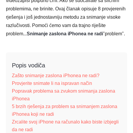
videozapisi potpuno crni. Ako se suočavate sa sličnim
problemima, ne brinite. Ovaj članak opisuje 8 provjerenih
rješenja i još jednostavniju metodu za snimanje visoke
razlučivosti. Pomoći ćemo vam da trajno riješite
problem...
Snimanje zaslona iPhonea ne radi
"problem".
Popis vodiča
Zašto snimanje zaslona iPhonea ne radi?
Provjerite snimate li na ispravan način
Popravak problema sa zvukom snimanja zaslona
iPhonea
5 brzih rješenja za problem sa snimanjem zaslona
iPhonea koji ne radi
Zrcalite svoj iPhone na računalo kako biste izbjegli
da ne radi