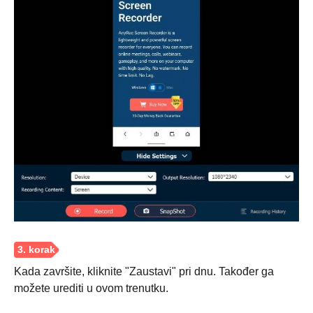
Kada završite, kliknite "Zaustavi" pri dnu. Također ga
možete urediti u ovom trenutku.