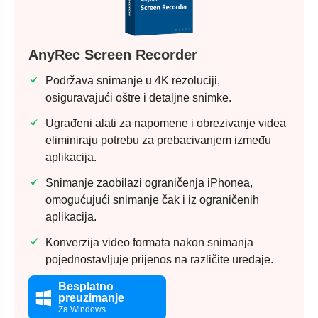
AnyRec Screen Recorder
Podržava snimanje u 4K rezoluciji,
Korak 1.
osiguravajući oštre i detaljne snimke.
Ugrađeni alati za napomene i obrezivanje videa
eliminiraju potrebu za prebacivanjem između
aplikacija.
Korak 2.
Snimanje zaobilazi ograničenja iPhonea,
omogućujući snimanje čak i iz ograničenih
aplikacija.
Konverzija video formata nakon snimanja
pojednostavljuje prijenos na različite uređaje.
Besplatno
preuzimanje
Za Windows