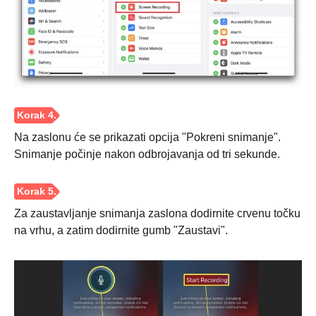
3. korak
Na zaslonu će se prikazati opcija "Pokreni snimanje".
Snimanje počinje nakon odbrojavanja od tri sekunde.
Za zaustavljanje snimanja zaslona dodirnite crvenu točku
na vrhu, a zatim dodirnite gumb "Zaustavi".