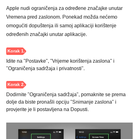
Apple nudi ograničenja za određene značajke unutar
3. korak
Vremena pred zaslonom. Ponekad možda nećemo
omogućiti dopuštenja ili samoj aplikaciji korištenje
određenih značajki unutar aplikacije.
Idite na "Postavke", "Vrijeme korištenja zaslona" i
"Ograničenja sadržaja i privatnosti".
Dodirnite "Ograničenja sadržaja", pomaknite se prema
dolje da biste pronašli opciju "Snimanje zaslona" i
provjerite je li postavljena na Dopusti.