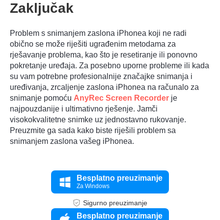
Zaključak
Problem s snimanjem zaslona iPhonea koji ne radi
obično se može riješiti ugrađenim metodama za
rješavanje problema, kao što je resetiranje ili ponovno
pokretanje uređaja. Za posebno uporne probleme ili kada
su vam potrebne profesionalnije značajke snimanja i
uređivanja, zrcaljenje zaslona iPhonea na računalo za
snimanje pomoću
AnyRec Screen Recorder
je
najpouzdanije i ultimativno rješenje. Jamči
visokokvalitetne snimke uz jednostavno rukovanje.
Preuzmite ga sada kako biste riješili problem sa
snimanjem zaslona vašeg iPhonea.
Besplatno preuzimanje
Za Windows
Sigurno preuzimanje
Besplatno preuzimanje