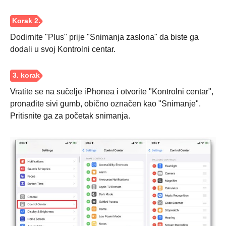
Dodirnite "Plus" prije "Snimanja zaslona" da biste ga
dodali u svoj Kontrolni centar.
Vratite se na sučelje iPhonea i otvorite "Kontrolni centar",
pronađite sivi gumb, obično označen kao "Snimanje".
Pritisnite ga za početak snimanja.
Korak 1.
Korak 2.