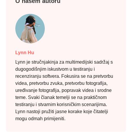
O našem autoru
Lynn Hu
Lynn je stručnjakinja za multimedijski sadržaj s
dugogodišnjim iskustvom u testiranju i
Korak 2.
recenziranju softvera. Fokusira se na pretvorbu
videa, pretvorbu zvuka, pretvorbu fotografija,
uređivanje fotografija, popravak videa i srodne
teme. Svaki članak temelji se na praktičnom
testiranju i stvarnim korisničkim scenarijima.
Lynn nastoji pružiti jasne korake koje čitatelji
mogu odmah primijeniti.