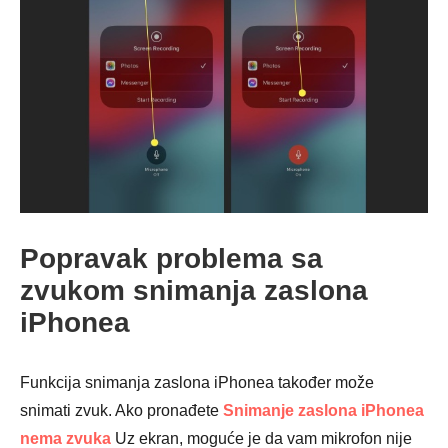
Korak 4.
Popravak problema sa
zvukom snimanja zaslona
iPhonea
Korak 5.
Funkcija snimanja zaslona iPhonea također može
snimati zvuk. Ako pronađete
Snimanje zaslona iPhonea
nema zvuka
Uz ekran, moguće je da vam mikrofon nije