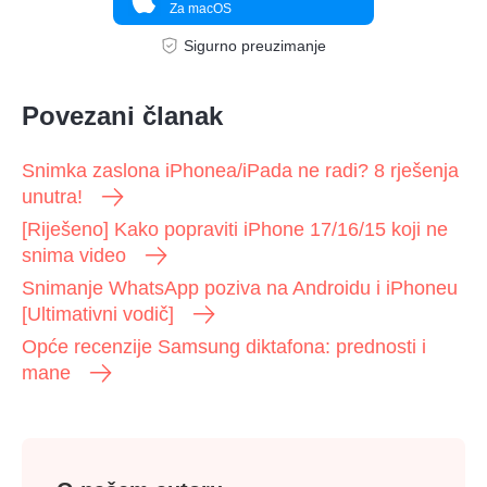
Za macOS
Sigurno preuzimanje
Povezani članak
Korak 1.
Snimka zaslona iPhonea/iPada ne radi? 8 rješenja
unutra!
[Riješeno] Kako popraviti iPhone 17/16/15 koji ne
snima video
Snimanje WhatsApp poziva na Androidu i iPhoneu
[Ultimativni vodič]
Opće recenzije Samsung diktafona: prednosti i
mane