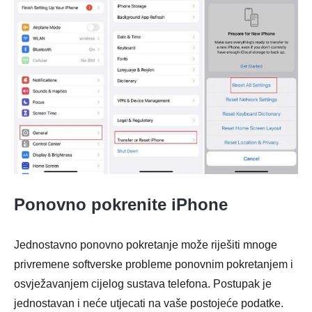
Korak 2.
Ponovno pokrenite iPhone
Jednostavno ponovno pokretanje može riješiti mnoge
privremene softverske probleme ponovnim pokretanjem i
osvježavanjem cijelog sustava telefona. Postupak je
jednostavan i neće utjecati na vaše postojeće podatke.