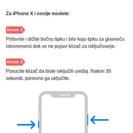
Za iPhone X i novije modele:
Pritisnite i držite bočnu tipku i bilo koju tipku za glasnoću
istovremeno dok se ne pojavi klizač za isključivanje.
Povucite klizač da biste isključili uređaj. Nakon 30
sekundi, ponovno ga uključite.