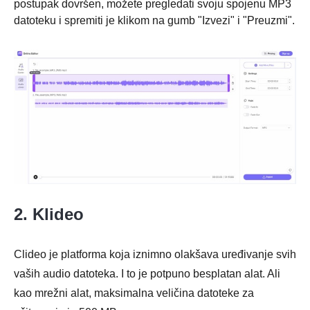
postupak dovršen, možete pregledati svoju spojenu MP3
datoteku i spremiti je klikom na gumb "Izvezi" i "Preuzmi".
2. Klideo
Clideo je platforma koja iznimno olakšava uređivanje svih
vaših audio datoteka. I to je potpuno besplatan alat. Ali
kao mrežni alat, maksimalna veličina datoteke za