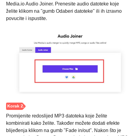
Media.io Audio Joiner. Prenesite audio datoteke koje
želite klikom na "gumb Odaberi datoteke" ili ih izravno
povucite i ispustite.
Promijenite redoslijed MP3 datoteka koje želite
kombinirati kako želite. Također možete dodati efekte
blijeđenja klikom na gumb "Fade in/out". Nakon što je