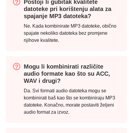
Postoji li gubitak kvalitete
datoteke pri korištenju alata za
spajanje MP3 datoteka?
Ne. Kada kombinirate MP3 datoteke, obično
spajate nekoliko datoteka bez promjene
njihove kvalitete.
Korak 1.
Mogu li kombinirati različite
audio formate kao što su ACC,
WAV i drugi?
Da. Svi formati audio datoteka mogu se
kombinirati baš kao što se kombiniraju MP3
datoteke. Konačno, morate postaviti željeni
audio format za izvoz.