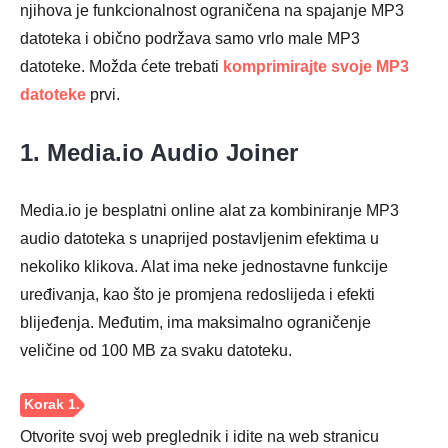
njihova je funkcionalnost ograničena na spajanje MP3
datoteka i obično podržava samo vrlo male MP3
datoteke. Možda ćete trebati
komprimirajte svoje MP3
datoteke
prvi.
1. Media.io Audio Joiner
Media.io je besplatni online alat za kombiniranje MP3
audio datoteka s unaprijed postavljenim efektima u
nekoliko klikova. Alat ima neke jednostavne funkcije
uređivanja, kao što je promjena redoslijeda i efekti
blijeđenja. Međutim, ima maksimalno ograničenje
veličine od 100 MB za svaku datoteku.
3. korak
Otvorite svoj web preglednik i idite na web stranicu