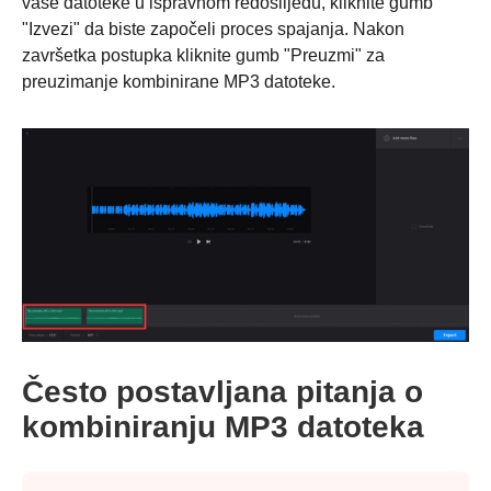
vaše datoteke u ispravnom redoslijedu, kliknite gumb
"Izvezi" da biste započeli proces spajanja. Nakon
završetka postupka kliknite gumb "Preuzmi" za
preuzimanje kombinirane MP3 datoteke.
Korak 2.
Često postavljana pitanja o
kombiniranju MP3 datoteka