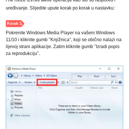
uređivanje. Slijedite upute korak po korak u nastavku:
Pokrenite Windows Media Player na vašem Windows
11/10 i kliknite gumb "Knjižnica", koji se obično nalazi na
lijevoj strani aplikacije. Zatim kliknite gumb "Izradi popis
za reprodukciju".