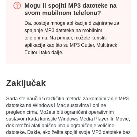
Mogu li spojiti MP3 datoteke na
svom mobilnom telefonu?
Korak 2.
Da, postoje mnoge aplikacije dizajnirane za
spajanje MP3 datoteka na mobilnim
telefonima. Na primjer, možete koristiti
aplikacije kao što su MP3 Cutter, Multitrack
Editor i tako dalje.
Zaključak
Sada ste naučili 5 različitih metoda za kombiniranje MP3
datoteka na Windows i Mac sustavima i online
preglednicima. Možete biti ograničeni operativnim
sustavom kada koristite Windows Media Player ili iMovie,
dok mrežni alati obično imaju ograničenje veličine
datoteke. Dakle, ako želite spojiti svoje MP3 datoteke bez