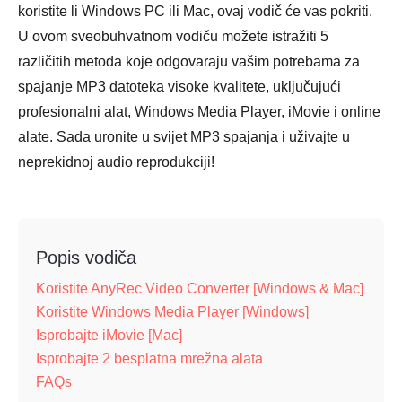
koristite li Windows PC ili Mac, ovaj vodič će vas pokriti.
U ovom sveobuhvatnom vodiču možete istražiti 5
različitih metoda koje odgovaraju vašim potrebama za
spajanje MP3 datoteka visoke kvalitete, uključujući
profesionalni alat, Windows Media Player, iMovie i online
alate. Sada uronite u svijet MP3 spajanja i uživajte u
neprekidnoj audio reprodukciji!
Popis vodiča
Koristite AnyRec Video Converter [Windows & Mac]
Koristite Windows Media Player [Windows]
Isprobajte iMovie [Mac]
Isprobajte 2 besplatna mrežna alata
FAQs