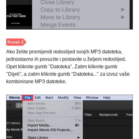
Ako želite promijeniti redoslijed svojih MP3 datoteka,
jednostavno ih povucite i postavite u željeni redoslijed.
Opet kliknite gumb "Datoteka". Zatim kliknite gumb
"Dijeli", a zatim kliknite gumb "Datoteka..." za izvoz vaše
kombinirane MP3 datoteke.