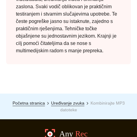
zaslona. Svaki vodič oblikovan je praktičnim
testiranjem i stvarnim slučajevima upotrebe. Te
česte pogreške jasno su istaknute, zajedno s
praktičnim rješenjima. Tehničke točke
objašnjene su jednostavnim jezikom. Krajnji je
cilj pomoći čitateljima da se nose s
multimedijskim radom s manje prepreka.
Početna stranica
Uređivanje zvuka
Kombinirajte MP3
datoteke