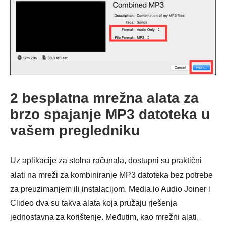
2 besplatna mrežna alata za
Korak 2.
brzo spajanje MP3 datoteka u
vašem pregledniku
Uz aplikacije za stolna računala, dostupni su praktični
alati na mreži za kombiniranje MP3 datoteka bez potrebe
za preuzimanjem ili instalacijom. Media.io Audio Joiner i
Clideo dva su takva alata koja pružaju rješenja
jednostavna za korištenje. Međutim, kao mrežni alati,