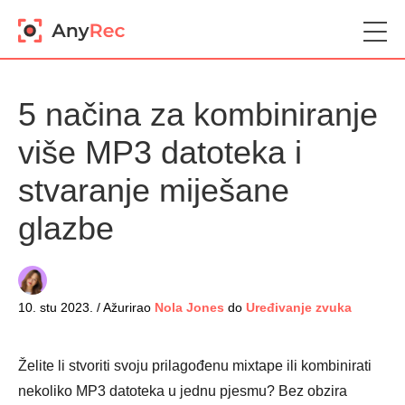
5 načina za kombiniranje
više MP3 datoteka i
stvaranje miješane
glazbe
10. stu 2023. / Ažurirao
Nola Jones
do
Uređivanje zvuka
Želite li stvoriti svoju prilagođenu mixtape ili kombinirati
nekoliko MP3 datoteka u jednu pjesmu? Bez obzira