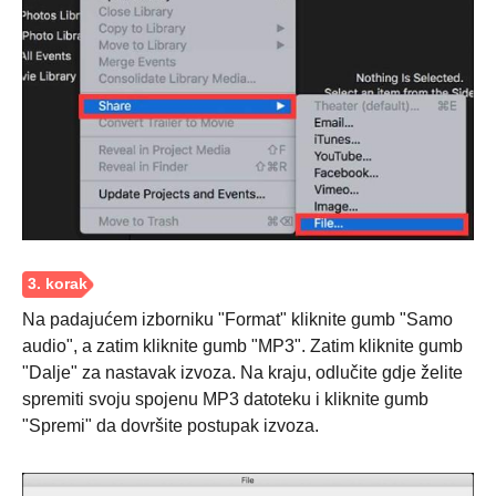
Korak 1.
Na padajućem izborniku "Format" kliknite gumb "Samo
audio", a zatim kliknite gumb "MP3". Zatim kliknite gumb
"Dalje" za nastavak izvoza. Na kraju, odlučite gdje želite
spremiti svoju spojenu MP3 datoteku i kliknite gumb
"Spremi" da dovršite postupak izvoza.