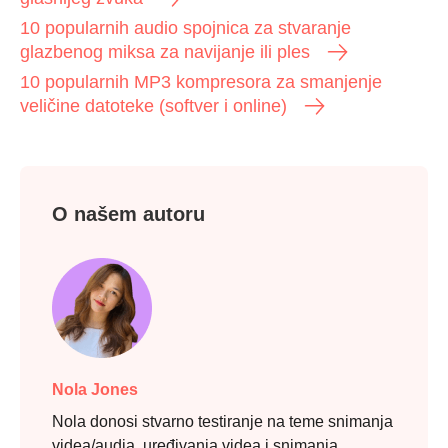
10 popularnih audio spojnica za stvaranje
glazbenog miksa za navijanje ili ples
10 popularnih MP3 kompresora za smanjenje
veličine datoteke (softver i online)
O našem autoru
Nola Jones
Nola donosi stvarno testiranje na teme snimanja
videa/audia, uređivanja videa i snimanja