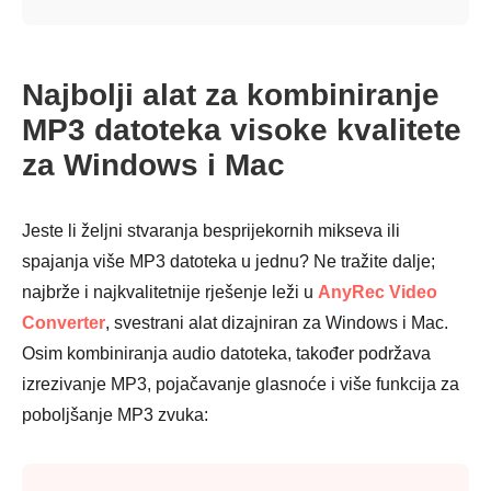
Najbolji alat za kombiniranje
MP3 datoteka visoke kvalitete
za Windows i Mac
Jeste li željni stvaranja besprijekornih mikseva ili
spajanja više MP3 datoteka u jednu? Ne tražite dalje;
najbrže i najkvalitetnije rješenje leži u
AnyRec Video
Converter
, svestrani alat dizajniran za Windows i Mac.
Osim kombiniranja audio datoteka, također podržava
izrezivanje MP3, pojačavanje glasnoće i više funkcija za
poboljšanje MP3 zvuka: