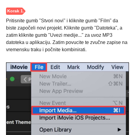
Pritisnite gumb "Stvori novi" i kliknite gumb "Film" da
biste započeli novi projekt. Kliknite gumb "Datoteka", a
zatim kliknite gumb "Uvezi medije..." za uvoz MP3
datoteka u aplikaciju. Zatim povucite te zvučne zapise na
vremensku traku i počnite kombinirati.