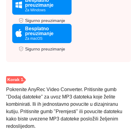
Besplatno
preuzimanje
Za Windows
Sigurno preuzimanje
Besplatno
preuzimanje
Za macOS
Sigurno preuzimanje
Pokrenite AnyRec Video Converter. Pritisnite gumb
"Dodaj datoteke" za uvoz MP3 datoteka koje želite
kombinirati. Ili ih jednostavno povucite u dizajniranu
kutiju. Pritisnite gumb "Premjesti" ili povucite datoteku
kako biste uvezene MP3 datoteke posložili željenim
redoslijedom.