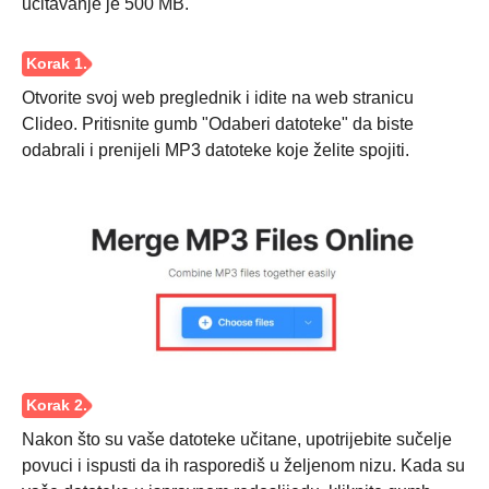
učitavanje je 500 MB.
Otvorite svoj web preglednik i idite na web stranicu
Clideo. Pritisnite gumb "Odaberi datoteke" da biste
odabrali i prenijeli MP3 datoteke koje želite spojiti.
Korak 1.
Nakon što su vaše datoteke učitane, upotrijebite sučelje
povuci i ispusti da ih rasporediš u željenom nizu. Kada su