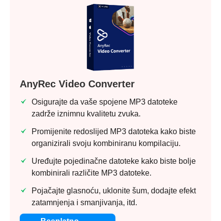
AnyRec Video Converter
Osigurajte da vaše spojene MP3 datoteke
zadrže iznimnu kvalitetu zvuka.
Promijenite redoslijed MP3 datoteka kako biste
organizirali svoju kombiniranu kompilaciju.
Uređujte pojedinačne datoteke kako biste bolje
kombinirali različite MP3 datoteke.
Pojačajte glasnoću, uklonite šum, dodajte efekt
zatamnjenja i smanjivanja, itd.