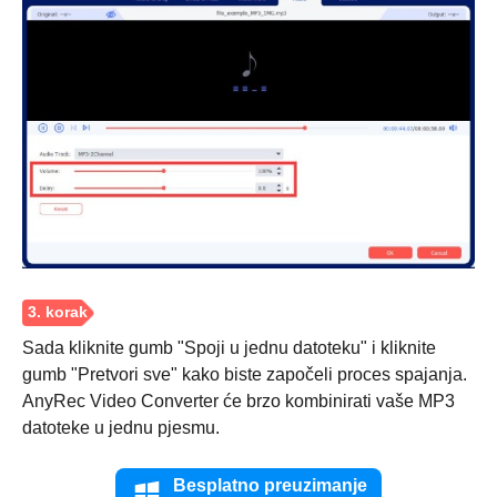
Korak 2.
Sada kliknite gumb "Spoji u jednu datoteku" i kliknite
gumb "Pretvori sve" kako biste započeli proces spajanja.
AnyRec Video Converter će brzo kombinirati vaše MP3
datoteke u jednu pjesmu.
Besplatno preuzimanje