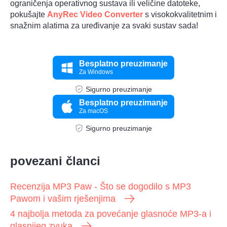
ograničenja operativnog sustava ili veličine datoteke,
pokušajte
AnyRec Video Converter
s visokokvalitetnim i
snažnim alatima za uređivanje za svaki sustav sada!
Besplatno preuzimanje
Za Windows
Sigurno preuzimanje
Besplatno preuzimanje
Za macOS
Sigurno preuzimanje
povezani članci
Recenzija MP3 Paw - Što se dogodilo s MP3
Pawom i vašim rješenjima
4 najbolja metoda za povećanje glasnoće MP3-a i
glasnijeg zvuka