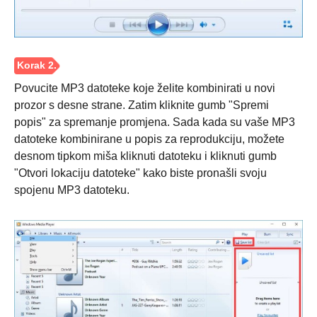
Povucite MP3 datoteke koje želite kombinirati u novi
prozor s desne strane. Zatim kliknite gumb "Spremi
popis" za spremanje promjena. Sada kada su vaše MP3
datoteke kombinirane u popis za reprodukciju, možete
desnom tipkom miša kliknuti datoteku i kliknuti gumb
"Otvori lokaciju datoteke" kako biste pronašli svoju
spojenu MP3 datoteku.
Korak 1.