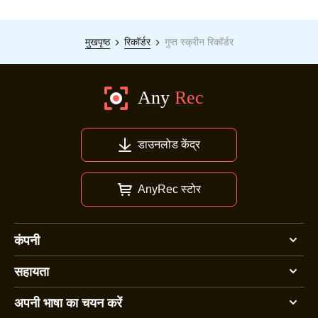
मुखपृष्ठ
रिकॉर्डर
गुप्त स्क्रीन रिकॉर्डर
डाउनलोड केंद्र
AnyRec स्टोर
कंपनी
सहायता
अपनी भाषा का चयन करें