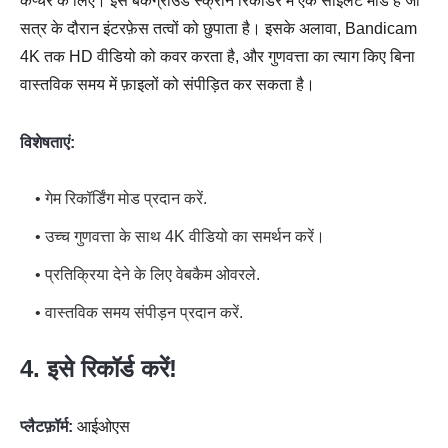
कैप्चर के लिए। इस बैकग्राउंड स्क्रीन रिकॉर्डर में एक साइलेंट मोड है जो
सत्र के दौरान इंटरफ़ेस तत्वों को छुपाता है। इसके अलावा, Bandicam
4K तक HD वीडियो को कवर करता है, और गुणवत्ता का त्याग किए बिना
वास्तविक समय में फ़ाइलों को संपीड़ित कर सकता है।
विशेषताएं:
• गेम रिकॉर्डिंग मोड प्रदान करें.
• उच्च गुणवत्ता के साथ 4K वीडियो का समर्थन करें।
• प्रतिक्रिया देने के लिए वेबकैम ओवरले.
• वास्तविक समय संपीड़न प्रदान करें.
4. इसे रिकॉर्ड करें!
प्लैटफ़ॉर्म:
आईओएस