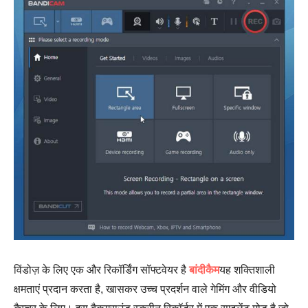
विंडोज़ के लिए एक और रिकॉर्डिंग सॉफ्टवेयर है
बांदीकैम
यह शक्तिशाली
क्षमताएं प्रदान करता है, खासकर उच्च प्रदर्शन वाले गेमिंग और वीडियो