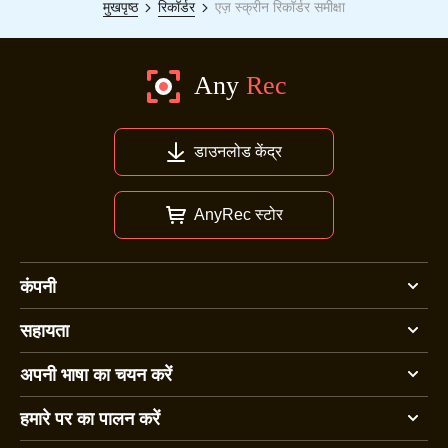
मुखपृष्ठ
रिकॉर्डर
एज़ स्क्रीन रिकॉर्डर समीक्षा
डाउनलोड केंद्र
AnyRec स्टोर
कंपनी
सहायता
अपनी भाषा का चयन करें
हमारे पर का पालन करें