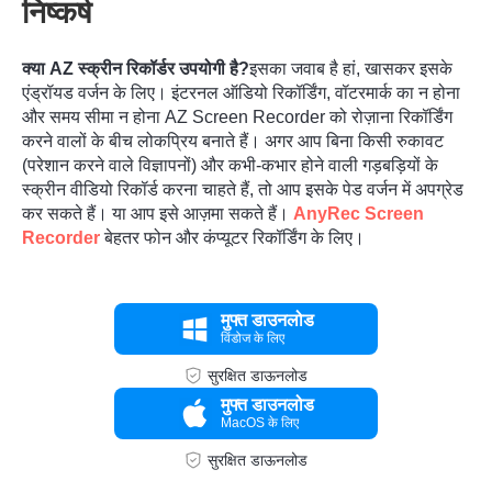
निष्कर्ष
क्या AZ स्क्रीन रिकॉर्डर उपयोगी है?
इसका जवाब है हां, खासकर इसके
एंड्रॉयड वर्जन के लिए। इंटरनल ऑडियो रिकॉर्डिंग, वॉटरमार्क का न होना
और समय सीमा न होना AZ Screen Recorder को रोज़ाना रिकॉर्डिंग
करने वालों के बीच लोकप्रिय बनाते हैं। अगर आप बिना किसी रुकावट
(परेशान करने वाले विज्ञापनों) और कभी-कभार होने वाली गड़बड़ियों के
स्क्रीन वीडियो रिकॉर्ड करना चाहते हैं, तो आप इसके पेड वर्जन में अपग्रेड
चरण दो।
कर सकते हैं। या आप इसे आज़मा सकते हैं।
AnyRec Screen
Recorder
बेहतर फोन और कंप्यूटर रिकॉर्डिंग के लिए।
मुफ्त डाउनलोड
विंडोज के लिए
सुरक्षित डाऊनलोड
मुफ्त डाउनलोड
MacOS के लिए
सुरक्षित डाऊनलोड