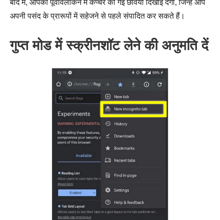
बाद में, आपको पूर्वावलोकन में कैप्चर की गई छवियां दिखाई देंगी, जिन्हें आप
अपनी पसंद के प्रारूपों में सहेजने से पहले संपादित कर सकते हैं।
गुप्त मोड में स्क्रीनशॉट लेने की अनुमति दें