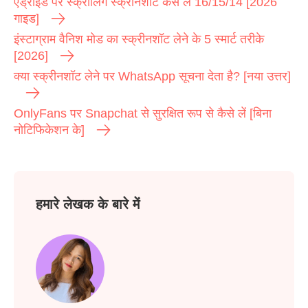
एंड्रॉइड पर स्क्रॉलिंग स्क्रीनशॉट कैसे लें 16/15/14 [2026
गाइड]
इंस्टाग्राम वैनिश मोड का स्क्रीनशॉट लेने के 5 स्मार्ट तरीके
[2026]
क्या स्क्रीनशॉट लेने पर WhatsApp सूचना देता है? [नया उत्तर]
OnlyFans पर Snapchat से सुरक्षित रूप से कैसे लें [बिना
नोटिफिकेशन के]
हमारे लेखक के बारे में