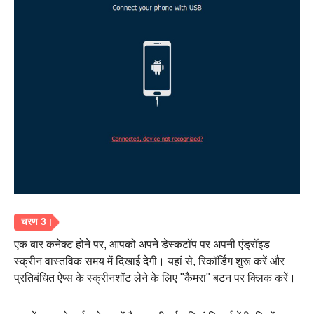
चरण दो।
एक बार कनेक्ट होने पर, आपको अपने डेस्कटॉप पर अपनी एंड्रॉइड
स्क्रीन वास्तविक समय में दिखाई देगी। यहां से, रिकॉर्डिंग शुरू करें और
प्रतिबंधित ऐप्स के स्क्रीनशॉट लेने के लिए "कैमरा" बटन पर क्लिक करें।