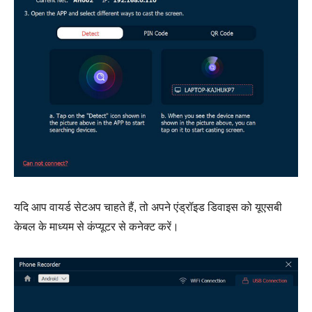
यदि आप वायर्ड सेटअप चाहते हैं, तो अपने एंड्रॉइड डिवाइस को यूएसबी
केबल के माध्यम से कंप्यूटर से कनेक्ट करें।