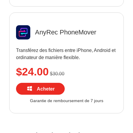
AnyRec PhoneMover
Transférez des fichiers entre iPhone, Android et
ordinateur de manière flexible.
$24.00
$30.00
Acheter
maintenant
Garantie de remboursement de 7 jours