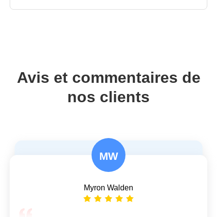
Avis et commentaires de
nos clients
MW
Gérardo Penton
Myron Walden
Mon téléphone enregistre les vidéos au format