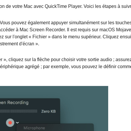
 son de votre Mac avec QuickTime Player. Voici les étapes à suiv
(Vous pouvez également appuyer simultanément sur les touche
ccéder à Mac Screen Recorder. Il est requis sur macOS Mojave
ez sur l'onglet « Fichier » dans le menu supérieur. Cliquez ensu
istrement d'écran ».
 », cliquez sur la flèche pour choisir votre sortie audio ; assure
périphérique agrégé ; par exemple, vous pouvez le définir comm