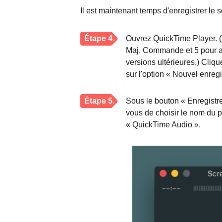
Il est maintenant temps d'enregistrer le
Étape 4.
Ouvrez QuickTime Player. 
Maj, Commande et 5 pour a
versions ultérieures.) Cliqu
sur l'option « Nouvel enreg
Étape 5.
Sous le bouton « Enregistrer
vous de choisir le nom du 
« QuickTime Audio ».