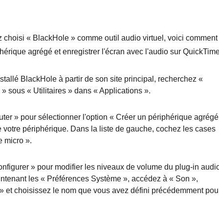
choisi « BlackHole » comme outil audio virtuel, voici comment
phérique agrégé et enregistrer l'écran avec l'audio sur QuickTime
stallé BlackHole à partir de son site principal, recherchez «
» sous « Utilitaires » dans « Applications ».
uter » pour sélectionner l'option « Créer un périphérique agrégé
 votre périphérique. Dans la liste de gauche, cochez les cases
e micro ».
onfigurer » pour modifier les niveaux de volume du plug-in audio
ntenant les « Préférences Système », accédez à « Son »,
e » et choisissez le nom que vous avez défini précédemment pou