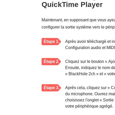
QuickTime Player
Maintenant, en supposant que vous ayez 
configurer la sortie système vers le péri
Étape 1.
Après avoir téléchargé et in
Configuration audio et MIDI 
Étape 2.
Cliquez sur le bouton « Ajo
Ensuite, indiquez le nom de
« BlackHole 2ch » et « votr
Étape 3.
Après cela, cliquez sur « C
du microphone. Ouvrez mai
choisissez l'onglet « Sorti
votre périphérique agrégé.