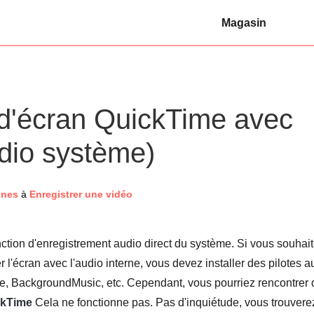
Magasin
d'écran QuickTime avec
dio système)
ones
à
Enregistrer une vidéo
tion d'enregistrement audio direct du système. Si vous souhai
r l'écran avec l'audio interne, vous devez installer des pilotes a
ole, BackgroundMusic, etc. Cependant, vous pourriez rencontrer
ckTime
Cela ne fonctionne pas. Pas d'inquiétude, vous trouvere