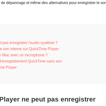
ns de dépannage et même des alternatives pour enregistrer le so
 pas enregistrer l'audio système ?
le son interne sur QuickTime Player
on Mac avec un microphone ?
 d'enregistrement QuickTime sans son
ime Player
layer ne peut pas enregistrer