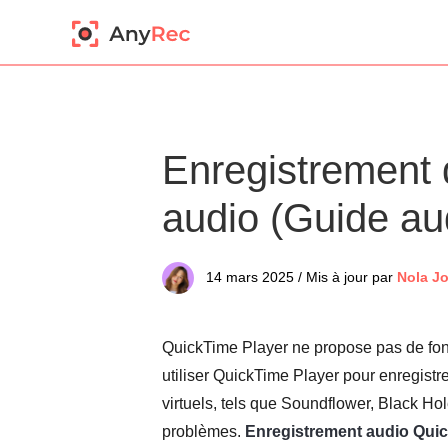
Enregistrement 
audio (Guide au
14 mars 2025 / Mis à jour par
Nola J
QuickTime Player ne propose pas de fonc
utiliser QuickTime Player pour enregistre
virtuels, tels que Soundflower, Black H
problèmes.
Enregistrement audio Qui