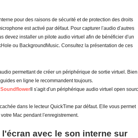
terne pour des raisons de sécurité et de protection des droits
icrophone est activé par défaut. Pour capturer l'audio d'autres
evez installer un pilote audio virtuel afin de bénéficier d'un
kHole ou BackgroundMusic. Consultez la présentation de ces
l audio permettant de créer un périphérique de sortie virtuel. Bien
ns guides en ligne le recommandent toujours.
 à Soundflower
Il s'agit d'un périphérique audio virtuel open sour
n cachée dans le lecteur QuickTime par défaut. Elle vous permet
de votre Mac pendant l'enregistrement.
l'écran avec le son interne sur