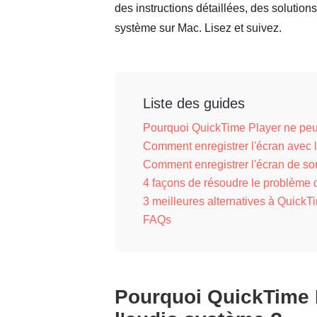
des instructions détaillées, des solutio
système sur Mac. Lisez et suivez.
Liste des guides
Pourquoi QuickTime Player ne peut
Comment enregistrer l'écran avec 
Comment enregistrer l'écran de s
4 façons de résoudre le problème
3 meilleures alternatives à QuickT
FAQs
Pourquoi QuickTime P