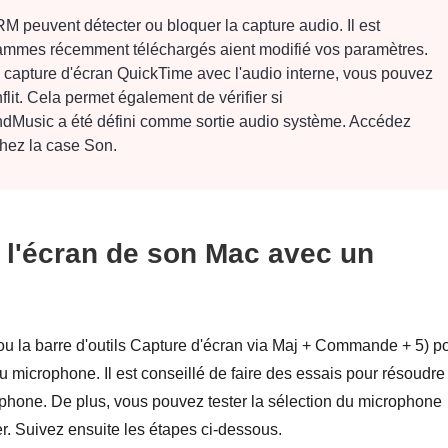
M peuvent détecter ou bloquer la capture audio. Il est
ammes récemment téléchargés aient modifié vos paramètres.
e capture d'écran QuickTime avec l'audio interne, vous pouvez
flit. Cela permet également de vérifier si
Music a été défini comme sortie audio système. Accédez
hez la case Son.
 l'écran de son Mac avec un
ou la barre d'outils Capture d'écran via Maj + Commande + 5) p
u microphone. Il est conseillé de faire des essais pour résoudre
phone. De plus, vous pouvez tester la sélection du microphone
. Suivez ensuite les étapes ci-dessous.