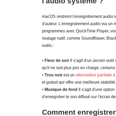
l'audio système ?
macOS restreint l'enregistrement audio in
d'auteur. L'enregistrement audio via un m
programmes avec QuickTime Player, vous d
routage natif, comme Soundflower, Blac
outils :
•
Fleur de son
Il s'agit d'un ancien outi
qu'il ne soit plus pris en charge, certai
•
Trou noir
est un
alternative parfaite
et gratuit qui offre une meilleure stabilité.
•
Musique de fond
Il s'agit d'une optio
d'enregistrer le son diffusé sur l'écran 
Comment enregistrer 