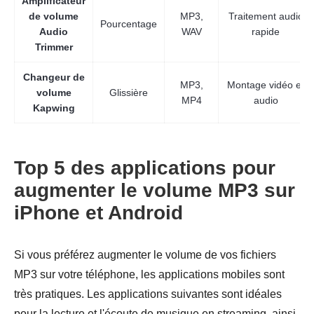
Amplificateur
de volume
MP3,
Traitement audio
Pourcentage
Audio
WAV
rapide
Trimmer
Changeur de
MP3,
Montage vidéo et
volume
Glissière
MP4
audio
Kapwing
Top 5 des applications pour
augmenter le volume MP3 sur
iPhone et Android
Si vous préférez augmenter le volume de vos fichiers
MP3 sur votre téléphone, les applications mobiles sont
très pratiques. Les applications suivantes sont idéales
pour la lecture et l'écoute de musique en streaming, ainsi