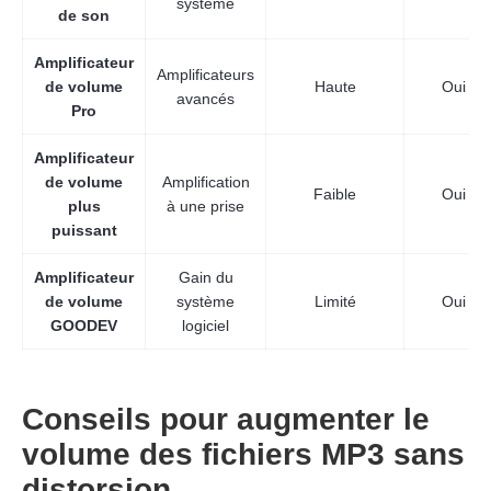
système
de son
Amplificateur
Amplificateurs
de volume
Haute
Oui
avancés
Pro
Amplificateur
de volume
Amplification
Faible
Oui
plus
à une prise
puissant
Amplificateur
Gain du
de volume
système
Limité
Oui
GOODEV
logiciel
Conseils pour augmenter le
volume des fichiers MP3 sans
distorsion