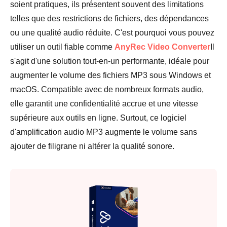
soient pratiques, ils présentent souvent des limitations
telles que des restrictions de fichiers, des dépendances
ou une qualité audio réduite. C'est pourquoi vous pouvez
utiliser un outil fiable comme
AnyRec Video Converter
Il
s'agit d'une solution tout-en-un performante, idéale pour
augmenter le volume des fichiers MP3 sous Windows et
macOS. Compatible avec de nombreux formats audio,
elle garantit une confidentialité accrue et une vitesse
supérieure aux outils en ligne. Surtout, ce logiciel
d'amplification audio MP3 augmente le volume sans
ajouter de filigrane ni altérer la qualité sonore.