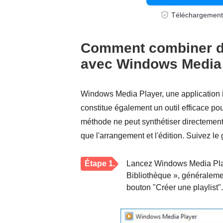
Téléchargement
Comment combiner d
avec Windows Media
Windows Media Player, une application 
constitue également un outil efficace po
méthode ne peut synthétiser directement q
que l'arrangement et l'édition. Suivez le
Étape 1.
Lancez Windows Media Playe
Bibliothèque », généralemen
bouton "Créer une playlist".