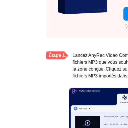
Étape 1.
Lancez AnyRec Video Convert
fichiers MP3 que vous souh
la zone conçue. Cliquez sur 
fichiers MP3 importés dans 