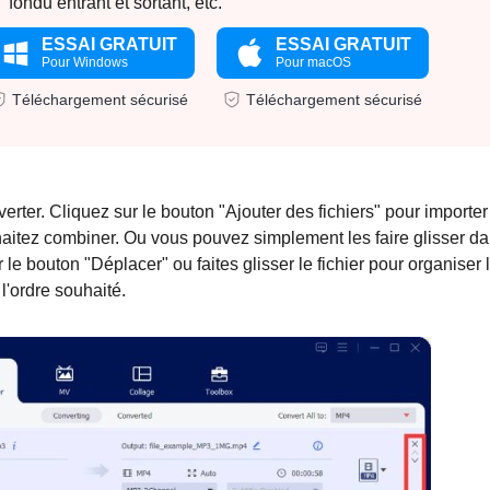
fondu entrant et sortant, etc.
ESSAI GRATUIT
ESSAI GRATUIT
Pour Windows
Pour macOS
Téléchargement sécurisé
Téléchargement sécurisé
er. Cliquez sur le bouton "Ajouter des fichiers" pour importer
aitez combiner. Ou vous pouvez simplement les faire glisser d
le bouton "Déplacer" ou faites glisser le fichier pour organiser 
l'ordre souhaité.