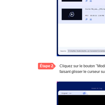
Étape 2.
Cliquez sur le bouton "Modif
faisant glisser le curseur 