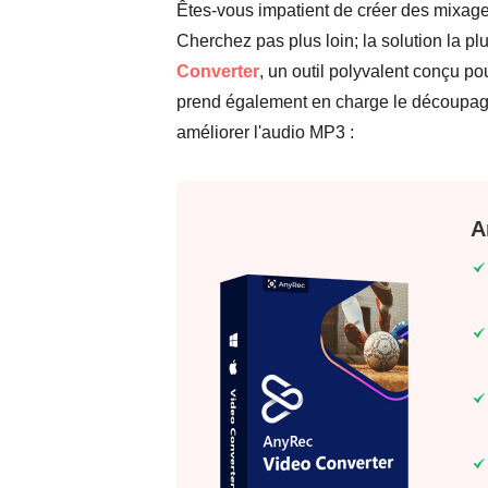
Êtes-vous impatient de créer des mixages
Cherchez pas plus loin; la solution la pl
Converter
, un outil polyvalent conçu p
prend également en charge le découpage
améliorer l'audio MP3 :
A