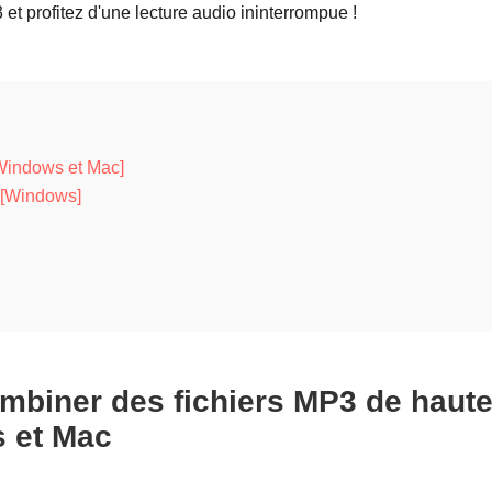
t profitez d'une lecture audio ininterrompue !
[Windows et Mac]
 [Windows]
ombiner des fichiers MP3 de haut
s et Mac