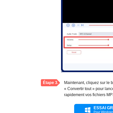
Étape 3.
Maintenant, cliquez sur le b
« Convertir tout » pour la
rapidement vos fichiers MP
ESSAI GR
Pour Window