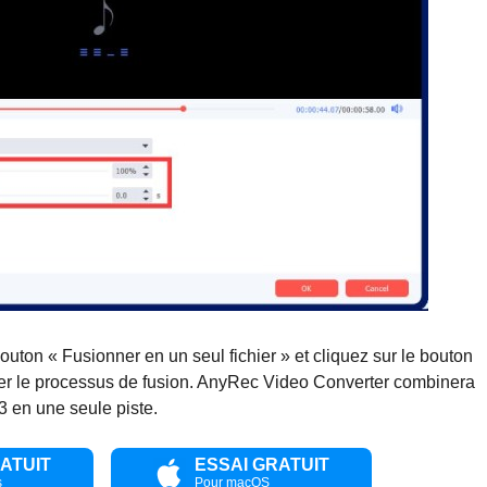
outon « Fusionner en un seul fichier » et cliquez sur le bouton
ncer le processus de fusion. AnyRec Video Converter combinera
3 en une seule piste.
ATUIT
ESSAI GRATUIT
s
Pour macOS