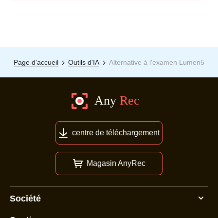
Page d'accueil
Outils d'IA
Alternative à l'examen Lumen5
centre de téléchargement
Magasin AnyRec
Société