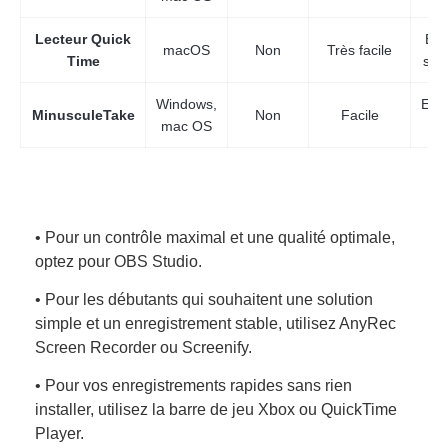
Lecteur Quick
Enr
macOS
Non
Très facile
Time
sim
Windows,
Enr
MinusculeTake
Non
Facile
mac OS
• Pour un contrôle maximal et une qualité optimale,
optez pour OBS Studio.
• Pour les débutants qui souhaitent une solution
simple et un enregistrement stable, utilisez AnyRec
Screen Recorder ou Screenify.
• Pour vos enregistrements rapides sans rien
installer, utilisez la barre de jeu Xbox ou QuickTime
Player.