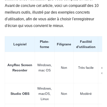
Avant de conclure cet article, voici un comparatif des 10
meilleurs outils, illustré par des exemples concrets
d'utilisation, afin de vous aider à choisir l'enregistreur
d'écran qui vous convient le mieux.
Plate-
Facilité
Logiciel
Filigrane
Me
forme
d'utilisation
b
AnyRec Screen
Windows,
Non
Très facile
enr
Recorder
mac OS
de 
Windows,
U
Studio OBS
macOS,
Non
Modéré
Linux