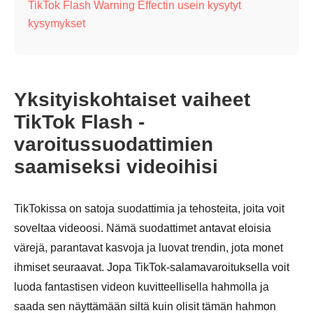
TikTok Flash Warning Effectin usein kysytyt
kysymykset
Yksityiskohtaiset vaiheet
TikTok Flash -
varoitussuodattimien
saamiseksi videoihisi
TikTokissa on satoja suodattimia ja tehosteita, joita voit
soveltaa videoosi. Nämä suodattimet antavat eloisia
värejä, parantavat kasvoja ja luovat trendin, jota monet
ihmiset seuraavat. Jopa TikTok-salamavaroituksella voit
luoda fantastisen videon kuvitteellisella hahmolla ja
saada sen näyttämään siltä kuin olisit tämän hahmon