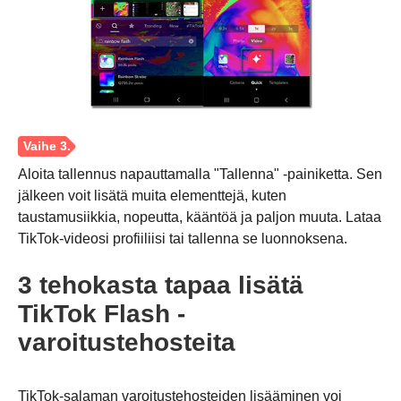
Vaihe 2.
Aloita tallennus napauttamalla "Tallenna" -painiketta. Sen
jälkeen voit lisätä muita elementtejä, kuten
taustamusiikkia, nopeutta, kääntöä ja paljon muuta. Lataa
TikTok-videosi profiiliisi tai tallenna se luonnoksena.
3 tehokasta tapaa lisätä
TikTok Flash -
varoitustehosteita
TikTok-salaman varoitustehosteiden lisääminen voi