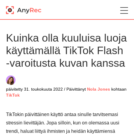
Kuinka olla kuuluisa luoja
käyttämällä TikTok Flash
-varoitusta kuvan kanssa
päivitetty 31. toukokuuta 2022 / Päivittänyt
Nola Jones
kohtaan
TikTok
TikTokin päivittäinen käyttö antaa sinulle tarvitsemasi
stressin lievittäjän. Jopa silloin, kun on olemassa uusi
trendi, haluat liittyä ihmisten ja heidän käyttämiensä