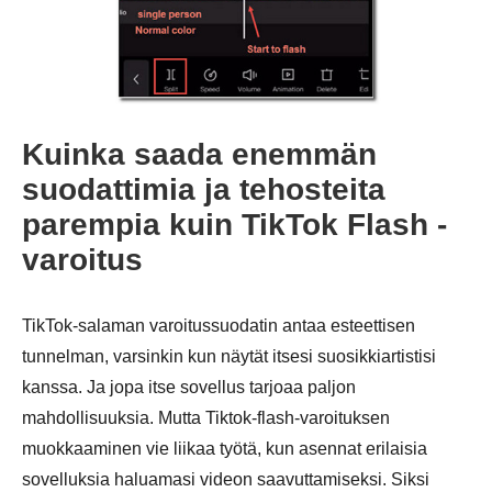
Kuinka saada enemmän
suodattimia ja tehosteita
parempia kuin TikTok Flash -
varoitus
TikTok-salaman varoitussuodatin antaa esteettisen
tunnelman, varsinkin kun näytät itsesi suosikkiartistisi
kanssa. Ja jopa itse sovellus tarjoaa paljon
mahdollisuuksia. Mutta Tiktok-flash-varoituksen
muokkaaminen vie liikaa työtä, kun asennat erilaisia
Vaihe 1.
sovelluksia haluamasi videon saavuttamiseksi. Siksi