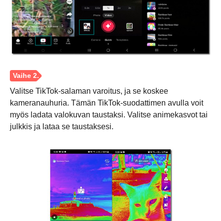
Valitse TikTok-salaman varoitus, ja se koskee
kameranauhuria. Tämän TikTok-suodattimen avulla voit
myös ladata valokuvan taustaksi. Valitse animekasvot tai
julkkis ja lataa se taustaksesi.