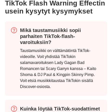
TikTok Flash Warning Effectin
usein kysytyt kysymykset
Mikä taustamusiikki sopii
parhaiten TikTok-flash-
varoituksiin?
Taustamusiikki on välttämätöntä TikTok-
videoille. Voit yhdistää TikTokin
salamavaroituksen Lady Gagan Bad
Romancen tai Scary Garryn kanssa – Kaito
Shoma & DJ Paul & Kingpin Skinny Pimp.
Voit etsiä musiikkitaustaa TikTokin sisällä
Discover-osiosta.
Kuinka löytää TikTok-suodattimet