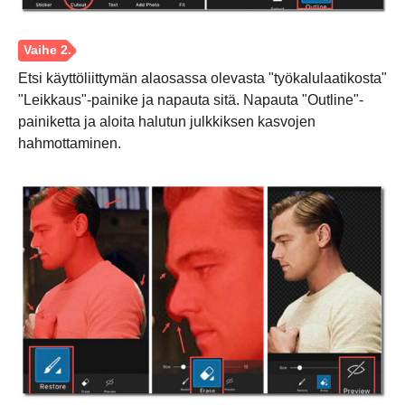
Etsi käyttöliittymän alaosassa olevasta "työkalulaatikosta"
"Leikkaus"-painike ja napauta sitä. Napauta "Outline"-
painiketta ja aloita halutun julkkiksen kasvojen
hahmottaminen.
Vaihe 1.