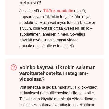
helposti?
Jos et tiedä a
TikTok-suodatin
nimeä,
napsauta vain TikTokin luojalle lähetettyä
suodatinta. Mutta voit myös luottaa Discover-
sivuun, jolle voit kirjoittaa kyseisen TikTok-
suodattimen läheisen nimen. Sovellus
näyttää myös suosituimmat videot
antaakseen sinulle esimerkkejä.
Voinko käyttää TikTokin salaman
varoitustehosteita Instagram-
videoissa?
Voit lähettää ja ladata muokatut TikTok-videot
ladataksesi ne muille sosiaalisille alustoille.
Tai voit vain käyttää mainittuja videoeditoreja
lisätäksesi salaman varoitustehosteita ilman