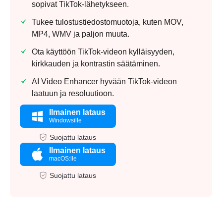
sopivat TikTok-lähetykseen.
Tukee tulostustiedostomuotoja, kuten MOV,
MP4, WMV ja paljon muuta.
Ota käyttöön TikTok-videon kylläisyyden,
kirkkauden ja kontrastin säätäminen.
AI Video Enhancer hyvään TikTok-videon
laatuun ja resoluutioon.
Ilmainen lataus
Windowsille
Suojattu lataus
Ilmainen lataus
macOS:lle
Suojattu lataus