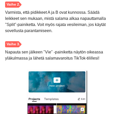
Varmista, että pidikkeet A ja B ovat kunnossa. Säädä
leikkeet sen mukaan, mistä salama alkaa napauttamalla
"Split"-painiketta. Voit myös rajata vesileiman, jos käytät
sovellusta parantamiseen.
Napauta sen jälkeen "Vie" -painiketta näytön oikeassa
yläkulmassa ja lähetä salamavaroitus TikTok-tilillesi!