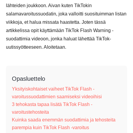
lähteiden joukkoon. Aivan kuten TikTokin
salamavaroitussuodatin, joka valloitti suosituimman listan
viikkoja, et halua missata haastetta. Joten tässä
artikkelissa opit käyttämään TikTok Flash Warning -
suodattimia videoon, jonka haluat lähettää TikTok-
uutissyötteeseen. Aloitetaan.
Opasluettelo
Yksityiskohtaiset vaiheet TikTok Flash -
varoitussuodattimien saamiseksi videoihisi
3 tehokasta tapaa lisätä TikTok Flash -
varoitustehosteita
Kuinka saada enemmän suodattimia ja tehosteita
parempia kuin TikTok Flash -varoitus