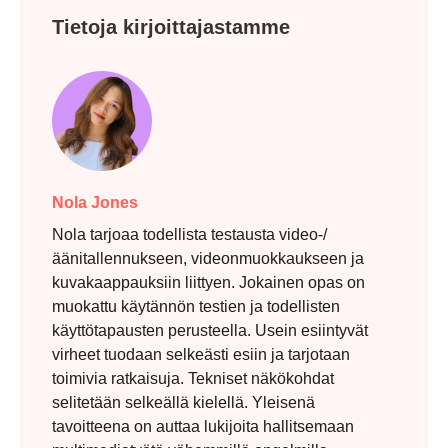
Tietoja kirjoittajastamme
Nola Jones
Nola tarjoaa todellista testausta video-/
äänitallennukseen, videonmuokkaukseen ja
kuvakaappauksiin liittyen. Jokainen opas on
muokattu käytännön testien ja todellisten
käyttötapausten perusteella. Usein esiintyvät
virheet tuodaan selkeästi esiin ja tarjotaan
toimivia ratkaisuja. Tekniset näkökohdat
selitetään selkeällä kielellä. Yleisenä
tavoitteena on auttaa lukijoita hallitsemaan