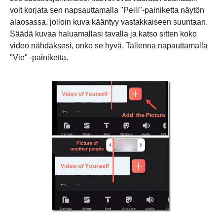
voit korjata sen napsauttamalla "Peili"-painiketta näytön
alaosassa, jolloin kuva kääntyy vastakkaiseen suuntaan.
Säädä kuvaa haluamallasi tavalla ja katso sitten koko
video nähdäksesi, onko se hyvä. Tallenna napauttamalla
"Vie" -painiketta.