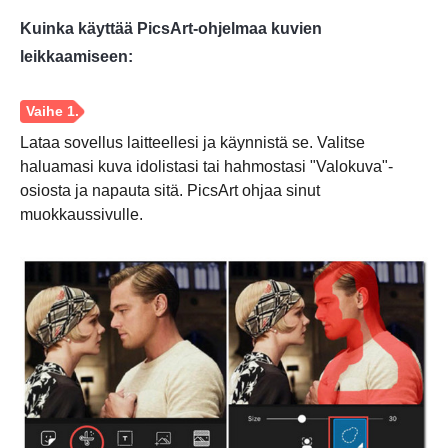
Kuinka käyttää PicsArt-ohjelmaa kuvien
leikkaamiseen:
Lataa sovellus laitteellesi ja käynnistä se. Valitse
haluamasi kuva idolistasi tai hahmostasi "Valokuva"-
osiosta ja napauta sitä. PicsArt ohjaa sinut
muokkaussivulle.