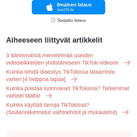
Ilmainen lataus
macOS:lle
Suojattu lataus
Aiheeseen liittyvät artikkelit
3 äärimmäistä menetelmää useiden
videoleikkeiden yhdistämiseen TikTok-videoon
Kuinka tehdä diaesitys TikTokissa lataamista
varten [4 helppoa tapaa]
Kuinka poistaa luonnokset TikTokissa? Tarkemmat
vaiheet täältä!
Kuinka käyttää tarroja TikTokissa?
(Sisäänrakennetut vaihtoehdot ja mukautetut)