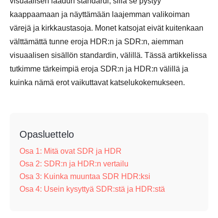
visuaalisen laadun standardi, sillä se pystyy
kaappaamaan ja näyttämään laajemman valikoiman
värejä ja kirkkaustasoja. Monet katsojat eivät kuitenkaan
välttämättä tunne eroja HDR:n ja SDR:n, aiemman
visuaalisen sisällön standardin, välillä. Tässä artikkelissa
tutkimme tärkeimpiä eroja SDR:n ja HDR:n välillä ja
kuinka nämä erot vaikuttavat katselukokemukseen.
Opasluettelo
Osa 1: Mitä ovat SDR ja HDR
Osa 2: SDR:n ja HDR:n vertailu
Osa 3: Kuinka muuntaa SDR HDR:ksi
Osa 4: Usein kysyttyä SDR:stä ja HDR:stä