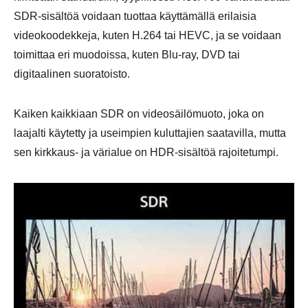
SDR-sisältöä voidaan tuottaa käyttämällä erilaisia
videokoodekkeja, kuten H.264 tai HEVC, ja se voidaan
toimittaa eri muodoissa, kuten Blu-ray, DVD tai
digitaalinen suoratoisto.
Kaiken kaikkiaan SDR on videosäilömuoto, joka on
laajalti käytetty ja useimpien kuluttajien saatavilla, mutta
sen kirkkaus- ja värialue on HDR-sisältöä rajoitetumpi.