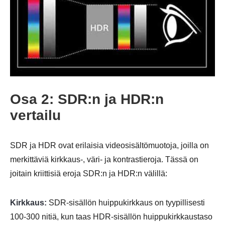
Osa 2: SDR:n ja HDR:n
vertailu
SDR ja HDR ovat erilaisia videosisältömuotoja, joilla on
merkittäviä kirkkaus-, väri- ja kontrastieroja. Tässä on
joitain kriittisiä eroja SDR:n ja HDR:n välillä:
Kirkkaus:
SDR-sisällön huippukirkkaus on tyypillisesti
100-300 nitiä, kun taas HDR-sisällön huippukirkkaustaso