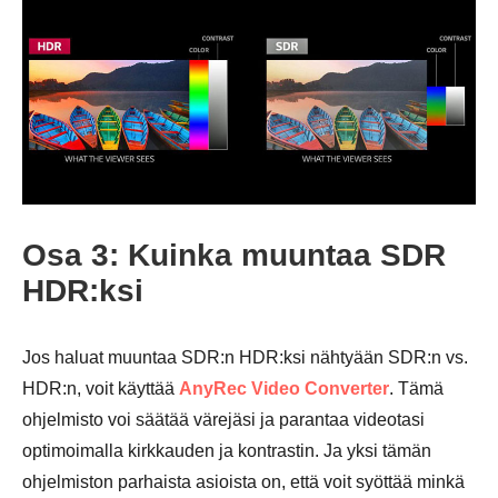
Osa 3: Kuinka muuntaa SDR
HDR:ksi
Jos haluat muuntaa SDR:n HDR:ksi nähtyään SDR:n vs.
HDR:n, voit käyttää
AnyRec Video Converter
. Tämä
ohjelmisto voi säätää värejäsi ja parantaa videotasi
optimoimalla kirkkauden ja kontrastin. Ja yksi tämän
ohjelmiston parhaista asioista on, että voit syöttää minkä