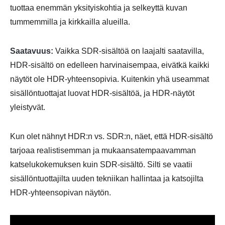
tuottaa enemmän yksityiskohtia ja selkeyttä kuvan
tummemmilla ja kirkkailla alueilla.
Saatavuus:
Vaikka SDR-sisältöä on laajalti saatavilla,
HDR-sisältö on edelleen harvinaisempaa, eivätkä kaikki
näytöt ole HDR-yhteensopivia. Kuitenkin yhä useammat
sisällöntuottajat luovat HDR-sisältöä, ja HDR-näytöt
yleistyvät.
Kun olet nähnyt HDR:n vs. SDR:n, näet, että HDR-sisältö
tarjoaa realistisemman ja mukaansatempaavamman
katselukokemuksen kuin SDR-sisältö. Silti se vaatii
sisällöntuottajilta uuden tekniikan hallintaa ja katsojilta
HDR-yhteensopivan näytön.