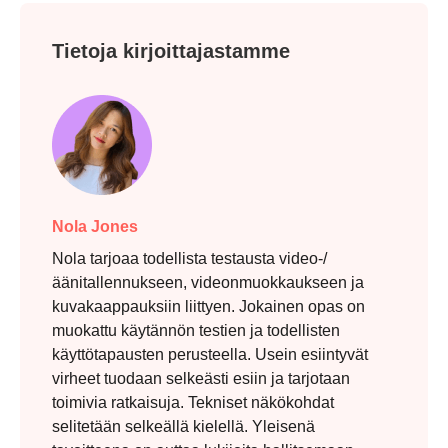
Tietoja kirjoittajastamme
Nola Jones
Nola tarjoaa todellista testausta video-/
äänitallennukseen, videonmuokkaukseen ja
kuvakaappauksiin liittyen. Jokainen opas on
muokattu käytännön testien ja todellisten
käyttötapausten perusteella. Usein esiintyvät
virheet tuodaan selkeästi esiin ja tarjotaan
toimivia ratkaisuja. Tekniset näkökohdat
selitetään selkeällä kielellä. Yleisenä