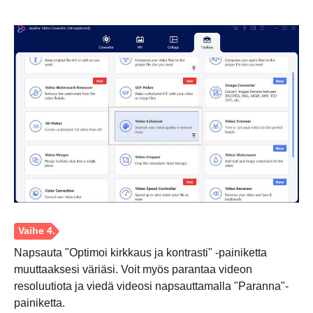
Vaihe 1.
Napsauta "Optimoi kirkkaus ja kontrasti" -painiketta
muuttaaksesi väriäsi. Voit myös parantaa videon
resoluutiota ja viedä videosi napsauttamalla "Paranna"-
painiketta.