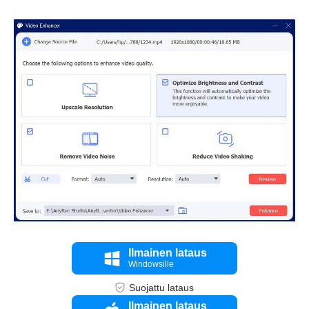
Vaihe 2.
Ilmainen lataus
Windowsille
Suojattu lataus
Ilmainen lataus