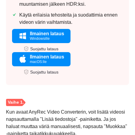
muuntamisen jälkeen HDR:ksi.
Käytä erilaisia tehosteita ja suodattimia ennen
videon värin vaihtamista.
Ilmainen lataus
Windowsille
Suojattu lataus
Ilmainen lataus
macOS:lle
Suojattu lataus
Kun avaat AnyRec Video Converterin, voit lisätä videosi
napsauttamalla "Lisää tiedostoja" -painiketta. Ja jos
haluat muuttaa väriä manuaalisesti, napsauta "Muokkaa"
-painiketta taikatikkukuvakkeella.