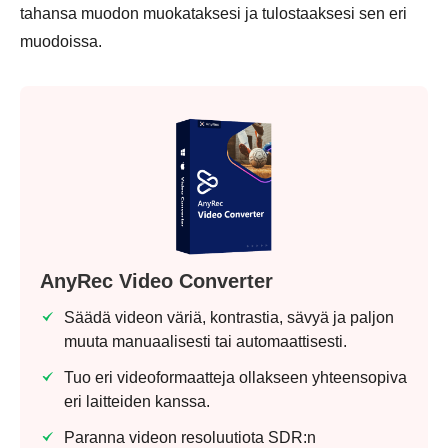
tahansa muodon muokataksesi ja tulostaaksesi sen eri
muodoissa.
AnyRec Video Converter
Säädä videon väriä, kontrastia, sävyä ja paljon
muuta manuaalisesti tai automaattisesti.
Tuo eri videoformaatteja ollakseen yhteensopiva
eri laitteiden kanssa.
Paranna videon resoluutiota SDR:n