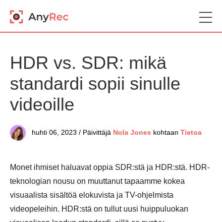
HDR vs. SDR: mikä
standardi sopii sinulle
videoille
huhti 06, 2023 / Päivittäjä
Nola Jones
kohtaan
Tietoa
Monet ihmiset haluavat oppia SDR:stä ja HDR:stä. HDR-
teknologian nousu on muuttanut tapaamme kokea
visuaalista sisältöä elokuvista ja TV-ohjelmista
videopeleihin. HDR:stä on tullut uusi huippuluokan