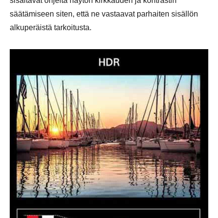
sisältävät ohjeita näytön kirkkauden ja kontrastin
säätämiseen siten, että ne vastaavat parhaiten sisällön
alkuperäistä tarkoitusta.