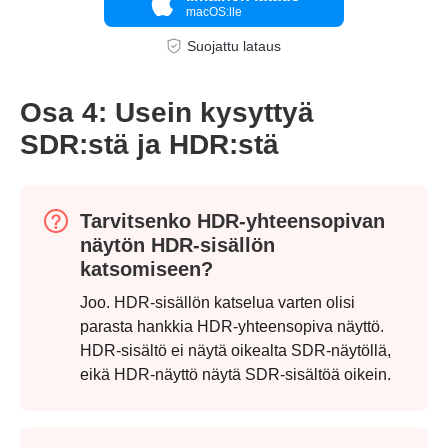
macOS:lle
Suojattu lataus
Osa 4: Usein kysyttyä
SDR:stä ja HDR:stä
Vaihe 3.
Tarvitsenko HDR-yhteensopivan
näytön HDR-sisällön
katsomiseen?
Joo. HDR-sisällön katselua varten olisi
parasta hankkia HDR-yhteensopiva näyttö.
HDR-sisältö ei näytä oikealta SDR-näytöllä,
eikä HDR-näyttö näytä SDR-sisältöä oikein.