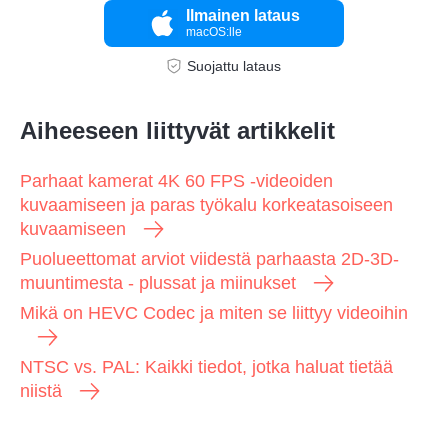
Ilmainen lataus
macOS:lle
Suojattu lataus
Aiheeseen liittyvät artikkelit
Parhaat kamerat 4K 60 FPS -videoiden
kuvaamiseen ja paras työkalu korkeatasoiseen
kuvaamiseen
Puolueettomat arviot viidestä parhaasta 2D-3D-
muuntimesta - plussat ja miinukset
Mikä on HEVC Codec ja miten se liittyy videoihin
NTSC vs. PAL: Kaikki tiedot, jotka haluat tietää
niistä