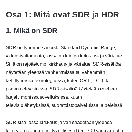
Osa 1: Mitä ovat SDR ja HDR
1. Mikä on SDR
SDR on lyhenne sanoista Standard Dynamic Range,
videosisältömuoto, jossa on kiinteä kirkkaus- ja värialue.
Sillä on rajoitetumpi kirkkaus- ja värialue. SDR-sisältöä
näytetään yleensä vanhemmissa tai vähemmän
kehittyneissä teknologioissa, kuten CRT-, LCD- tai
plasmatelevisioissa. SDR-sisältöä käytetään edelleen
laajalti monissa sovelluksissa, kuten
televisiolähetyksissä, suoratoistopalveluissa ja peleissä.
SDR-sisällössä kirkkaus ja väri säädetään yleensä
kiinteään standardiin, tyypillisesti Rec. 709 väriavaruutta.