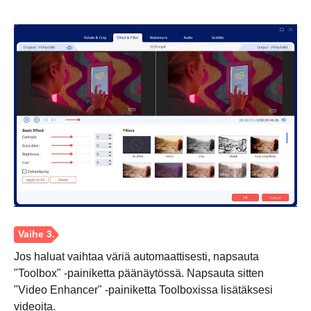
Jos haluat vaihtaa väriä automaattisesti, napsauta
"Toolbox" -painiketta päänäytössä. Napsauta sitten
"Video Enhancer" -painiketta Toolboxissa lisätäksesi
videoita.