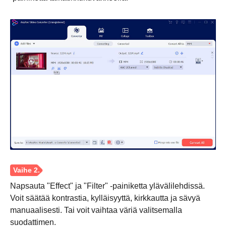
Napsauta "Effect" ja "Filter" -painiketta ylävälilehdissä.
Voit säätää kontrastia, kylläisyyttä, kirkkautta ja sävyä
manuaalisesti. Tai voit vaihtaa väriä valitsemalla
suodattimen.