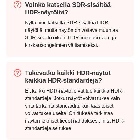
Voinko katsella SDR-sisältöä
HDR-näytöltä?
Kyllä, voit katsella SDR-sisältöä HDR-
näytöllä, mutta näytön on voitava muuntaa
SDR-sisältö oikein HDR-muotoon väri- ja
kirkkausongelmien välttämiseksi.
Vaihe 4.
Tukevatko kaikki HDR-näytöt
kaikkia HDR-standardeja?
Ei, kaikki HDR-näytöt eivät tue kaikkia HDR-
standardeja. Jotkut näytöt voivat tukea vain
yhtä tai kahta standardia, kun taas toiset
voivat tukea useita. On tärkeää tarkistaa
näytön tekniset tiedot nähdäksesi, mitä HDR-
standardeja se tukee.