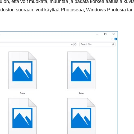
u on, että voit muokata, muuntaa ja pakata korkealaatuisia kuvi
iedoston suoraan, voit käyttää Photoseaa, Windows Photosia tai