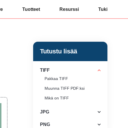
re
Tuotteet
Resurssi
Tuki
Tutustu lisää
TIFF
Pakkaa TIFF
Muunna TIFF PDF:ksi
Mikä on TIFF
JPG
PNG