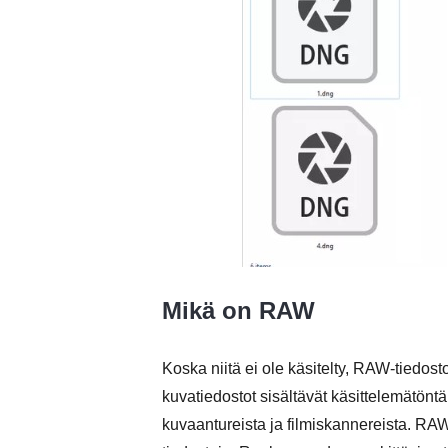
Mikä on RAW
Koska niitä ei ole käsitelty, RAW-tiedos
kuvatiedostot sisältävät käsittelemätönt
kuvaantureista ja filmiskannereista. RAW