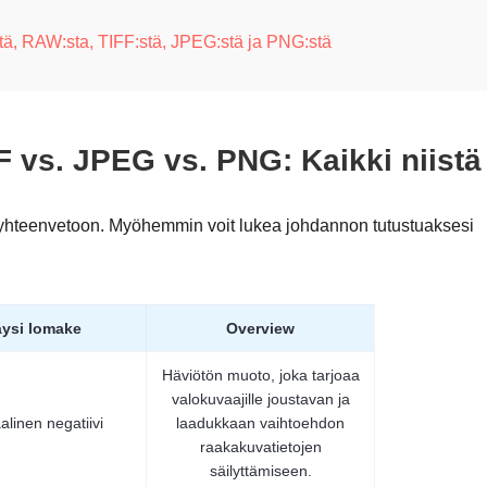
ä, RAW:sta, TIFF:stä, JPEG:stä ja PNG:stä
 vs. JPEG vs. PNG: Kaikki niistä
yhteenvetoon. Myöhemmin voit lukea johdannon tutustuaksesi
ysi lomake
Overview
Häviötön muoto, joka tarjoaa
valokuvaajille joustavan ja
alinen negatiivi
laadukkaan vaihtoehdon
raakakuvatietojen
säilyttämiseen.