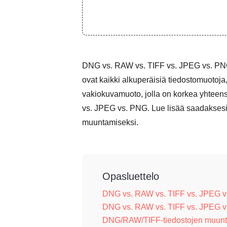
DNG vs. RAW vs. TIFF vs. JPEG vs. PN
ovat kaikki alkuperäisiä tiedostomuotoj
vakiokuvamuoto, jolla on korkea yhteens
vs. JPEG vs. PNG. Lue lisää saadaksesi 
muuntamiseksi.
Opasluettelo
DNG vs. RAW vs. TIFF vs. JPEG vs
DNG vs. RAW vs. TIFF vs. JPEG v
DNG/RAW/TIFF-tiedostojen muun