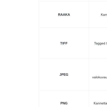
RAAKA
Kam
TIFF
Tagged 
JPEG
valokuvau
PNG
Kannetta