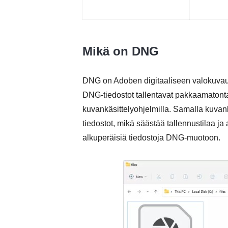
Mikä on DNG
DNG on Adoben digitaaliseen valokuvau
DNG-tiedostot tallentavat pakkaamatonta 
kuvankäsittelyohjelmilla. Samalla kuva
tiedostot, mikä säästää tallennustilaa ja
alkuperäisiä tiedostoja DNG-muotoon.