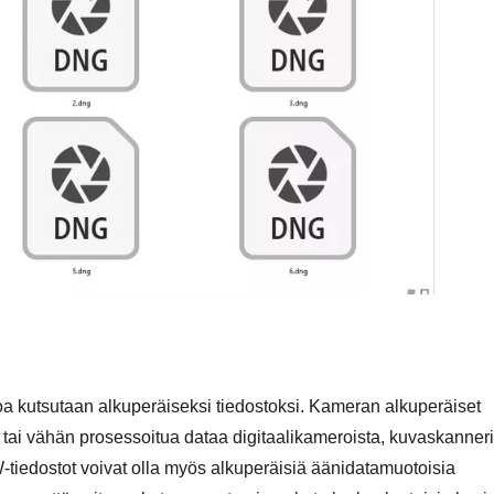
toa kutsutaan alkuperäiseksi tiedostoksi. Kameran alkuperäiset
ä tai vähän prosessoitua dataa digitaalikameroista, kuvaskanner
-tiedostot voivat olla myös alkuperäisiä äänidatamuotoisia