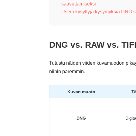
saavuttamiseksi
Usein kysyttyjä kysymyksiä DNG:st
DNG vs. RAW vs. TIFF
Tutustu näiden viiden kuvamuodon pika
niihin paremmin.
Kuvan muoto
Tä
DNG
Digita