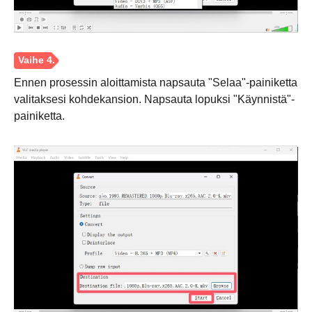
Ennen prosessin aloittamista napsauta "Selaa"-painiketta
valitaksesi kohdekansion. Napsauta lopuksi "Käynnistä"-
painiketta.
Vaihe 2.