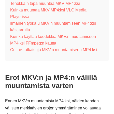
Tehokkain tapa muuntaa MKV MP4:ksi
Kuinka muuntaa MKV MP4:ksi VLC Media
Playerissa
Ilmainen työkalu MKV:n muuntamiseen MP4:ksi
käsijarrulla
Kuinka käyttää koodekkia MKV:n muuttamiseen
MP4:ksi FFmpeg:n kautta
Online-ratkaisuja MKV:n muuntamiseen MP4:ksi
Erot MKV:n ja MP4:n välillä
muuntamista varten
Ennen MKV:n muuntamista MP4:ksi, näiden kahden
välisten merkittävien erojen ymmärtäminen voi auttaa