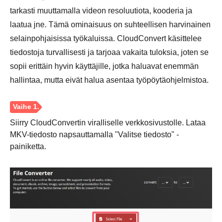
tarkasti muuttamalla videon resoluutiota, kooderia ja
laatua jne. Tämä ominaisuus on suhteellisen harvinainen
selainpohjaisissa työkaluissa. CloudConvert käsittelee
tiedostoja turvallisesti ja tarjoaa vakaita tuloksia, joten se
sopii erittäin hyvin käyttäjille, jotka haluavat enemmän
hallintaa, mutta eivät halua asentaa työpöytäohjelmistoa.
Siirry CloudConvertin viralliselle verkkosivustolle. Lataa
Vaihe 1.
MKV-tiedosto napsauttamalla "Valitse tiedosto" -
painiketta.
Vaihe 2.