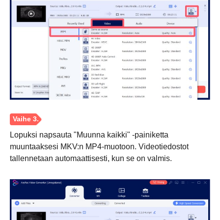
Vaihe 1.
Lopuksi napsauta "Muunna kaikki" -painiketta
muuntaaksesi MKV:n MP4-muotoon. Videotiedostot
tallennetaan automaattisesti, kun se on valmis.