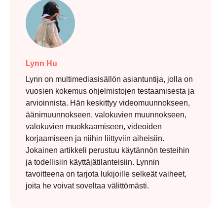
Vaihe 1.
Lynn Hu
Lynn on multimediasisällön asiantuntija, jolla on
vuosien kokemus ohjelmistojen testaamisesta ja
arvioinnista. Hän keskittyy videomuunnokseen,
äänimuunnokseen, valokuvien muunnokseen,
valokuvien muokkaamiseen, videoiden
korjaamiseen ja niihin liittyviin aiheisiin.
Jokainen artikkeli perustuu käytännön testeihin
ja todellisiin käyttäjätilanteisiin. Lynnin
tavoitteena on tarjota lukijoille selkeät vaiheet,
joita he voivat soveltaa välittömästi.