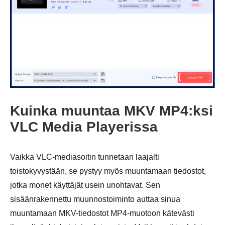
Vaihe 2.
Kuinka muuntaa MKV MP4:ksi
VLC Media Playerissa
Vaikka VLC-mediasoitin tunnetaan laajalti
toistokyvystään, se pystyy myös muuntamaan tiedostot,
jotka monet käyttäjät usein unohtavat. Sen
sisäänrakennettu muunnostoiminto auttaa sinua
muuntamaan MKV-tiedostot MP4-muotoon kätevästi