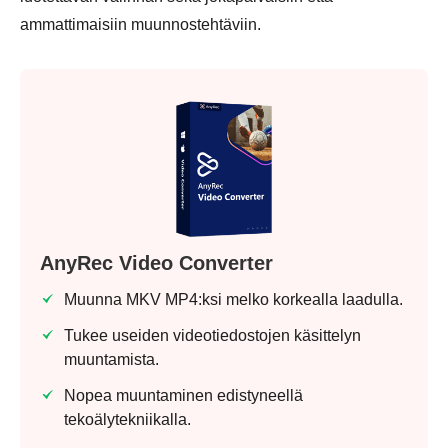
ammattimaisiin muunnostehtäviin.
AnyRec Video Converter
Muunna MKV MP4:ksi melko korkealla laadulla.
Tukee useiden videotiedostojen käsittelyn
muuntamista.
Nopea muuntaminen edistyneellä
tekoälytekniikalla.