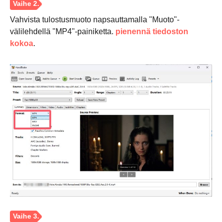
Vahvista tulostusmuoto napsauttamalla "Muoto"-
välilehdellä "MP4"-painiketta.
pienennä tiedoston
kokoa
.