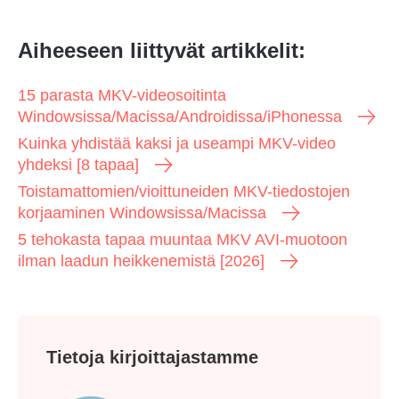
Aiheeseen liittyvät artikkelit:
15 parasta MKV-videosoitinta
Windowsissa/Macissa/Androidissa/iPhonessa
Kuinka yhdistää kaksi ja useampi MKV-video
yhdeksi [8 tapaa]
Toistamattomien/vioittuneiden MKV-tiedostojen
korjaaminen Windowsissa/Macissa
5 tehokasta tapaa muuntaa MKV AVI-muotoon
ilman laadun heikkenemistä [2026]
Tietoja kirjoittajastamme