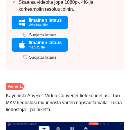
Skaalaa videoita jopa 1080p-, 4K- ja
korkeampiin resoluutioihin.
Ilmainen lataus
Windowsille
Suojattu lataus
Ilmainen lataus
macOS:lle
Suojattu lataus
Käynnistä AnyRec Video Converter tietokoneellasi. Tuo
MKV-tiedostosi muunnosta varten napsauttamalla "Lisää
tiedostoja" -painiketta.