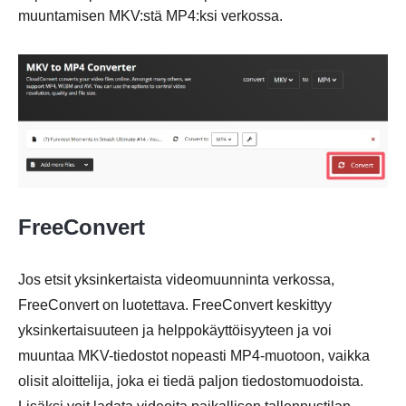
muuntamisen MKV:stä MP4:ksi verkossa.
FreeConvert
Jos etsit yksinkertaista videomuunninta verkossa,
FreeConvert on luotettava. FreeConvert keskittyy
yksinkertaisuuteen ja helppokäyttöisyyteen ja voi
muuntaa MKV-tiedostot nopeasti MP4-muotoon, vaikka
olisit aloittelija, joka ei tiedä paljon tiedostomuodoista.