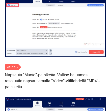
Napsauta "Muoto"-painiketta. Valitse haluamasi
resoluutio napsauttamalla "Video"-välilehdellä "MP4"-
painiketta.