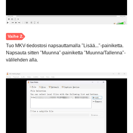
Tuo MKV-tiedostosi napsauttamalla "Lisää..."-painiketta.
Napsauta sitten "Muunna"-painiketta "Muunna/Tallenna"-
välilehden alla.