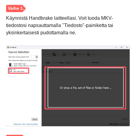
Käynnistä Handbrake laitteellasi. Voit tuoda MKV-
tiedostosi napsauttamalla "Tiedosto"-painiketta tai
yksinkertaisesti pudottamalla ne.
Vaihe 4.