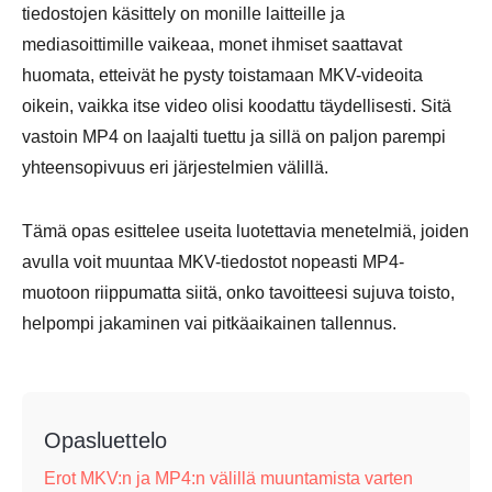
tiedostojen käsittely on monille laitteille ja
mediasoittimille vaikeaa, monet ihmiset saattavat
huomata, etteivät he pysty toistamaan MKV-videoita
oikein, vaikka itse video olisi koodattu täydellisesti. Sitä
vastoin MP4 on laajalti tuettu ja sillä on paljon parempi
yhteensopivuus eri järjestelmien välillä.
Tämä opas esittelee useita luotettavia menetelmiä, joiden
avulla voit muuntaa MKV-tiedostot nopeasti MP4-
muotoon riippumatta siitä, onko tavoitteesi sujuva toisto,
helpompi jakaminen vai pitkäaikainen tallennus.
Opasluettelo
Erot MKV:n ja MP4:n välillä muuntamista varten