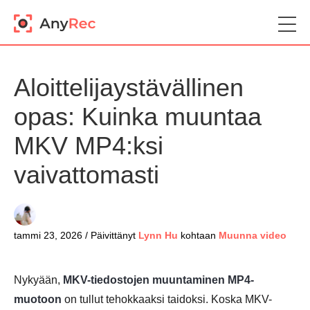
Aloittelijaystävällinen
opas: Kuinka muuntaa
MKV MP4:ksi
vaivattomasti
tammi 23, 2026 / Päivittänyt
Lynn Hu
kohtaan
Muunna video
Nykyään,
MKV-tiedostojen muuntaminen MP4-
muotoon
on tullut tehokkaaksi taidoksi. Koska MKV-