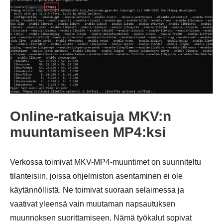
Vaihe 3.
Online-ratkaisuja MKV:n
muuntamiseen MP4:ksi
Verkossa toimivat MKV-MP4-muuntimet on suunniteltu
tilanteisiin, joissa ohjelmiston asentaminen ei ole
käytännöllistä. Ne toimivat suoraan selaimessa ja
vaativat yleensä vain muutaman napsautuksen
muunnoksen suorittamiseen. Nämä työkalut sopivat