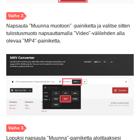
Napsauta "Muunna muotoon" -painiketta ja valitse sitten
tulostusmuoto napsauttamalla "Video"-välilehden alla
olevaa "MP4"-painiketta.
Vaihe 3.
Lopuksi napsauta "Muunna"-painiketta aloittaaksesi