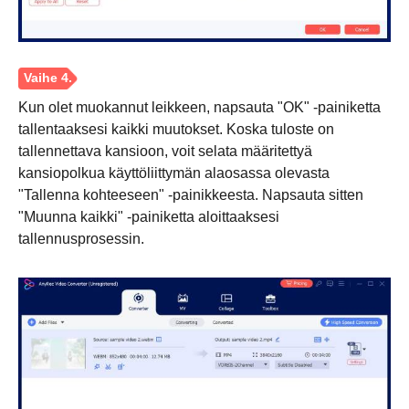
Kun olet muokannut leikkeen, napsauta "OK" -painiketta
tallentaaksesi kaikki muutokset. Koska tuloste on
tallennettava kansioon, voit selata määritettyä
kansiopolkua käyttöliittymän alaosassa olevasta
"Tallenna kohteeseen" -painikkeesta. Napsauta sitten
"Muunna kaikki" -painiketta aloittaaksesi
tallennusprosessin.
Vaihe 3.