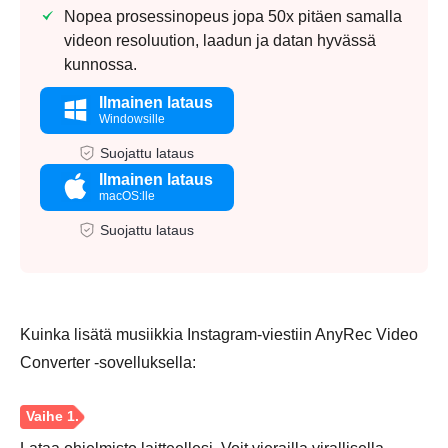
Nopea prosessinopeus jopa 50x pitäen samalla
videon resoluution, laadun ja datan hyvässä
kunnossa.
Ilmainen lataus
Windowsille
Suojattu lataus
Ilmainen lataus
macOS:lle
Suojattu lataus
Kuinka lisätä musiikkia Instagram-viestiin AnyRec Video
Converter -sovelluksella: