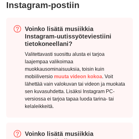
Instagram-postiin
Voinko lisätä musiikkia
Vaihe 2.
Instagram-uutissyöteviestiini
tietokoneellani?
Valitettavasti suosittu alusta ei tarjoa
laajempaa valikoimaa
muokkausominaisuuksia, toisin kuin
mobiiliversio
muuta videon kokoa
. Voit
lähettää vain valokuvan tai videon ja muokata
sen kuvasuhdetta. Lisäksi Instagram PC-
versiossa ei tarjoa tapaa luoda tarina- tai
kelaleikkeitä.
Voinko lisätä musiikkia