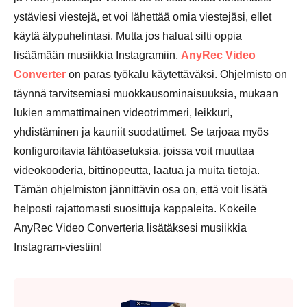
ystäviesi viestejä, et voi lähettää omia viestejäsi, ellet
käytä älypuhelintasi. Mutta jos haluat silti oppia
lisäämään musiikkia Instagramiin,
AnyRec Video
Converter
on paras työkalu käytettäväksi. Ohjelmisto on
täynnä tarvitsemiasi muokkausominaisuuksia, mukaan
lukien ammattimainen videotrimmeri, leikkuri,
yhdistäminen ja kauniit suodattimet. Se tarjoaa myös
konfiguroitavia lähtöasetuksia, joissa voit muuttaa
videokooderia, bittinopeutta, laatua ja muita tietoja.
Tämän ohjelmiston jännittävin osa on, että voit lisätä
helposti rajattomasti suosittuja kappaleita. Kokeile
AnyRec Video Converteria lisätäksesi musiikkia
Instagram-viestiin!