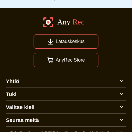
Latauskeskus
AnyRec Store
Yhtiö
Tuki
Valitse kieli
Seuraa meitä