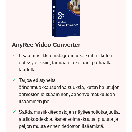
AnyRec Video Converter
Lisää musiikkia Instagram-julkaisuihin, kuten
uutissyötteisiin, tarinaan ja kelaan, parhaalla
laadulla.
Tarjoa edistyneitä
äänenmuokkausominaisuuksia, kuten haluttujen
ääniosien leikkaaminen, äänenvoimakkuuden
lisääminen jne.
Säädä musiikkitiedostojen näytteenottotaajuutta,
audiokoodekkia, äänenvoimakkuutta, pituutta ja
paljon muuta ennen tiedoston lisäämistä.