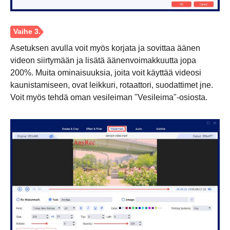
Asetuksen avulla voit myös korjata ja sovittaa äänen
videon siirtymään ja lisätä äänenvoimakkuutta jopa
200%. Muita ominaisuuksia, joita voit käyttää videosi
kaunistamiseen, ovat leikkuri, rotaattori, suodattimet jne.
Voit myös tehdä oman vesileiman "Vesileima"-osiosta.
Vaihe 2.