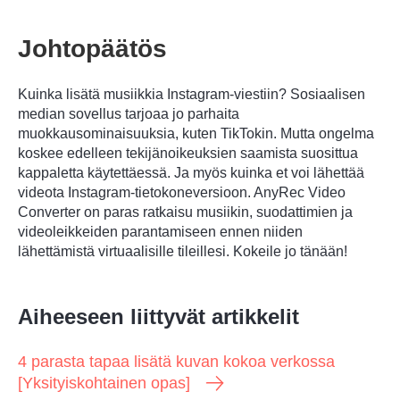
Johtopäätös
Kuinka lisätä musiikkia Instagram-viestiin? Sosiaalisen
median sovellus tarjoaa jo parhaita
muokkausominaisuuksia, kuten TikTokin. Mutta ongelma
koskee edelleen tekijänoikeuksien saamista suosittua
kappaletta käytettäessä. Ja myös kuinka et voi lähettää
videota Instagram-tietokoneversioon. AnyRec Video
Converter on paras ratkaisu musiikin, suodattimien ja
videoleikkeiden parantamiseen ennen niiden
lähettämistä virtuaalisille tileillesi. Kokeile jo tänään!
Aiheeseen liittyvät artikkelit
4 parasta tapaa lisätä kuvan kokoa verkossa
[Yksityiskohtainen opas]