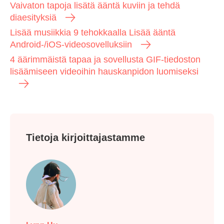
Vaivaton tapoja lisätä ääntä kuviin ja tehdä
diaesityksiä
Lisää musiikkia 9 tehokkaalla Lisää ääntä
Android-/iOS-videosovelluksiin
4 äärimmäistä tapaa ja sovellusta GIF-tiedoston
lisäämiseen videoihin hauskanpidon luomiseksi
Tietoja kirjoittajastamme