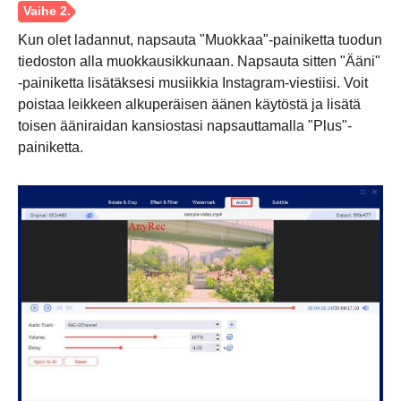
Kun olet ladannut, napsauta "Muokkaa"-painiketta tuodun
tiedoston alla muokkausikkunaan. Napsauta sitten "Ääni"
-painiketta lisätäksesi musiikkia Instagram-viestiisi. Voit
poistaa leikkeen alkuperäisen äänen käytöstä ja lisätä
toisen ääniraidan kansiostasi napsauttamalla "Plus"-
Vaihe 1.
painiketta.