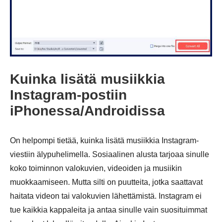
Kuinka lisätä musiikkia
Instagram-postiin
iPhonessa/Androidissa
On helpompi tietää, kuinka lisätä musiikkia Instagram-
viestiin älypuhelimella. Sosiaalinen alusta tarjoaa sinulle
koko toiminnon valokuvien, videoiden ja musiikin
muokkaamiseen. Mutta silti on puutteita, jotka saattavat
haitata videon tai valokuvien lähettämistä. Instagram ei
tue kaikkia kappaleita ja antaa sinulle vain suosituimmat