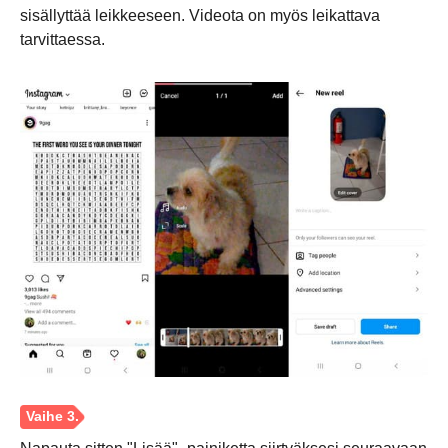
sisällyttää leikkeeseen. Videota on myös leikattava
tarvittaessa.