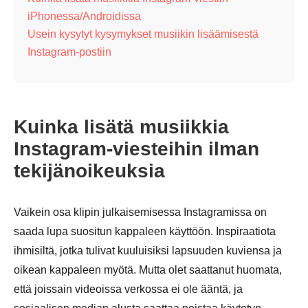
iPhonessa/Androidissa
Usein kysytyt kysymykset musiikin lisäämisestä
Instagram-postiin
Kuinka lisätä musiikkia
Instagram-viesteihin ilman
tekijänoikeuksia
Vaikein osa klipin julkaisemisessa Instagramissa on
saada lupa suositun kappaleen käyttöön. Inspiraatiota
ihmisiltä, jotka tulivat kuuluisiksi lapsuuden kuviensa ja
oikean kappaleen myötä. Mutta olet saattanut huomata,
että joissain videoissa verkossa ei ole ääntä, ja