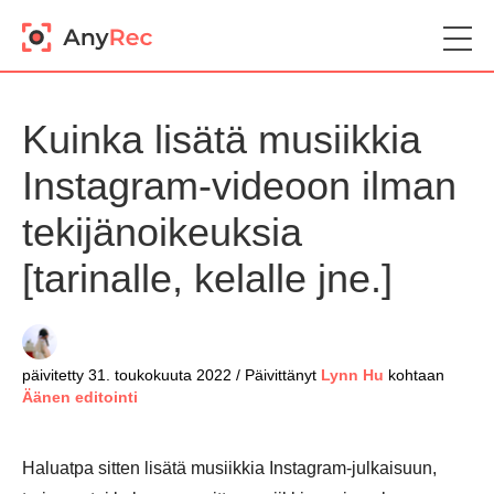
Kuinka lisätä musiikkia
Instagram-videoon ilman
tekijänoikeuksia
[tarinalle, kelalle jne.]
päivitetty 31. toukokuuta 2022 / Päivittänyt
Lynn Hu
kohtaan
Äänen editointi
Haluatpa sitten lisätä musiikkia Instagram-julkaisuun,