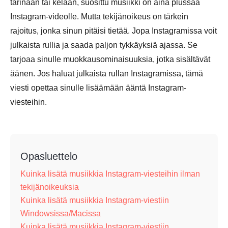
tarinaan tai kelaan, suosittu musiikki on aina plussaa
Instagram-videolle. Mutta tekijänoikeus on tärkein
rajoitus, jonka sinun pitäisi tietää. Jopa Instagramissa voit
julkaista rullia ja saada paljon tykkäyksiä ajassa. Se
tarjoaa sinulle muokkausominaisuuksia, jotka sisältävät
äänen. Jos haluat julkaista rullan Instagramissa, tämä
viesti opettaa sinulle lisäämään ääntä Instagram-
viesteihin.
Opasluettelo
Kuinka lisätä musiikkia Instagram-viesteihin ilman
tekijänoikeuksia
Kuinka lisätä musiikkia Instagram-viestiin
Windowsissa/Macissa
Kuinka lisätä musiikkia Instagram-viestiin