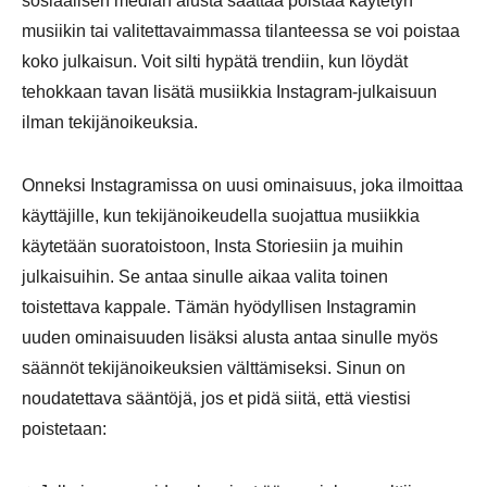
sosiaalisen median alusta saattaa poistaa käytetyn
musiikin tai valitettavaimmassa tilanteessa se voi poistaa
koko julkaisun. Voit silti hypätä trendiin, kun löydät
tehokkaan tavan lisätä musiikkia Instagram-julkaisuun
ilman tekijänoikeuksia.
Onneksi Instagramissa on uusi ominaisuus, joka ilmoittaa
käyttäjille, kun tekijänoikeudella suojattua musiikkia
käytetään suoratoistoon, Insta Storiesiin ja muihin
julkaisuihin. Se antaa sinulle aikaa valita toinen
toistettava kappale. Tämän hyödyllisen Instagramin
uuden ominaisuuden lisäksi alusta antaa sinulle myös
säännöt tekijänoikeuksien välttämiseksi. Sinun on
noudatettava sääntöjä, jos et pidä siitä, että viestisi
poistetaan: