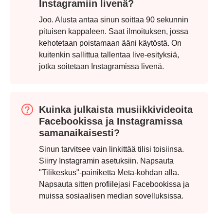
Instagramiin livenä?
Joo. Alusta antaa sinun soittaa 90 sekunnin
pituisen kappaleen. Saat ilmoituksen, jossa
kehotetaan poistamaan ääni käytöstä. On
kuitenkin sallittua tallentaa live-esityksiä,
jotka soitetaan Instagramissa livenä.
Kuinka julkaista musiikkivideoita
Facebookissa ja Instagramissa
Vaihe 3.
samanaikaisesti?
Sinun tarvitsee vain linkittää tilisi toisiinsa.
Siirry Instagramin asetuksiin. Napsauta
"Tilikeskus"-painiketta Meta-kohdan alla.
Napsauta sitten profiilejasi Facebookissa ja
muissa sosiaalisen median sovelluksissa.