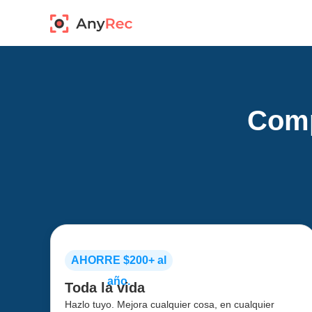
Comp
AHORRE $200+ al
año.
Toda la vida
Hazlo tuyo. Mejora cualquier cosa, en cualquier