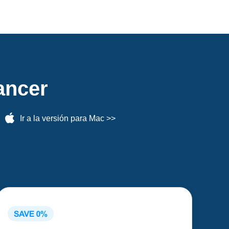
ancer
Ir a la versión para Mac
>>