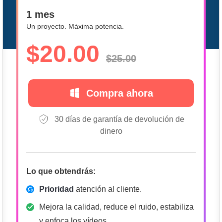
1 mes
Un proyecto. Máxima potencia.
$20.00
$25.00
Compra ahora
30 días de garantía de devolución de
dinero
Lo que obtendrás:
Prioridad
atención al cliente.
Mejora la calidad, reduce el ruido, estabiliza
y enfoca los vídeos.