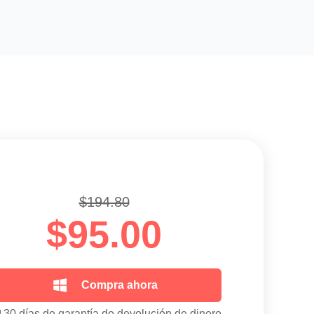
$194.80
$95.00
Compra ahora
30 días de garantía de devolución de dinero