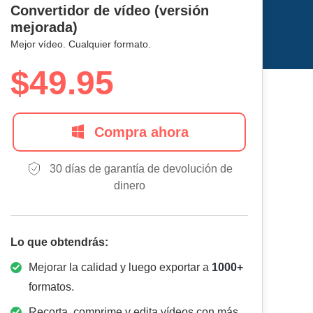
Convertidor de vídeo (versión
mejorada)
Mejor vídeo. Cualquier formato.
$49.95
Compra ahora
30 días de garantía de devolución de
dinero
Lo que obtendrás:
Mejorar la calidad y luego exportar a
1000+
formatos.
Recorta, comprime y edita vídeos con más