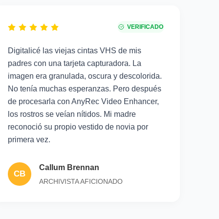
VERIFICADO
Digitalicé las viejas cintas VHS de mis
padres con una tarjeta capturadora. La
imagen era granulada, oscura y descolorida.
No tenía muchas esperanzas. Pero después
de procesarla con AnyRec Video Enhancer,
los rostros se veían nítidos. Mi madre
reconoció su propio vestido de novia por
primera vez.
Callum Brennan
CB
ARCHIVISTA AFICIONADO