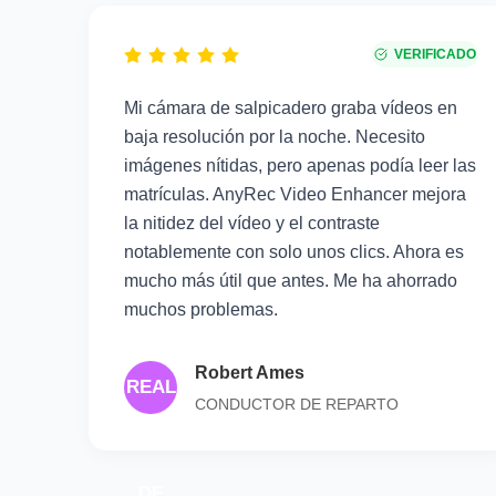
VERIFICADO
Mi cámara de salpicadero graba vídeos en
baja resolución por la noche. Necesito
imágenes nítidas, pero apenas podía leer las
matrículas. AnyRec Video Enhancer mejora
la nitidez del vídeo y el contraste
notablemente con solo unos clics. Ahora es
mucho más útil que antes. Me ha ahorrado
muchos problemas.
Robert Ames
REAL
CONDUCTOR DE REPARTO
ACADEMIA
DE