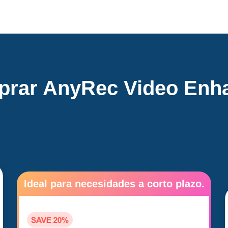
rar AnyRec Video Enh
Ideal para necesidades a corto plazo.