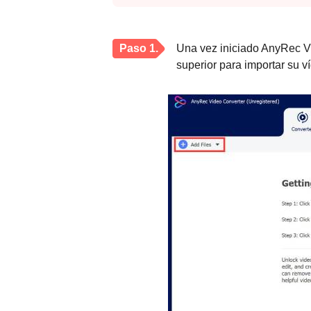
Paso 1.
Una vez iniciado AnyRec Vid
superior para importar su 