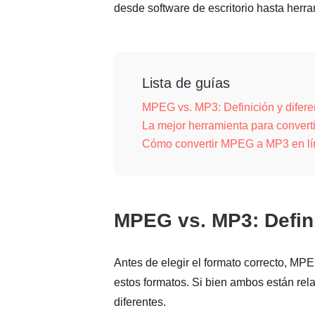
desde software de escritorio hasta herra
Lista de guías
MPEG vs. MP3: Definición y difere
La mejor herramienta para conve
Cómo convertir MPEG a MP3 en lín
MPEG vs. MP3: Defini
Antes de elegir el formato correcto, M
estos formatos. Si bien ambos están rel
diferentes.