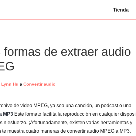
Tienda
formas de extraer audio
PEG
Lynn Hu
a
Convertir audio
 archivo de video MPEG, ya sea una canción, un podcast o una
a MP3
Este formato facilita la reproducción en cualquier disposi
n sin esfuerzo. ¡Afortunadamente, existen varias herramientas y
n te muestra cuatro maneras de convertir audio MPEG a MP3,