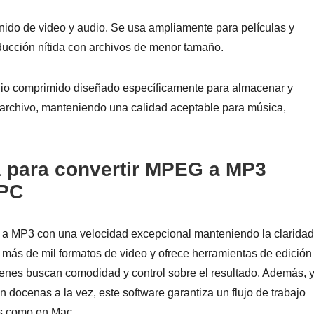
ido de video y audio. Se usa ampliamente para películas y
ducción nítida con archivos de menor tamaño.
udio comprimido diseñado específicamente para almacenar y
 archivo, manteniendo una calidad aceptable para música,
a para convertir MPEG a MP3
/PC
a MP3 con una velocidad excepcional manteniendo la claridad
más de mil formatos de video y ofrece herramientas de edición
uienes buscan comodidad y control sobre el resultado. Además, 
n docenas a la vez, este software garantiza un flujo de trabajo
ws como en Mac.