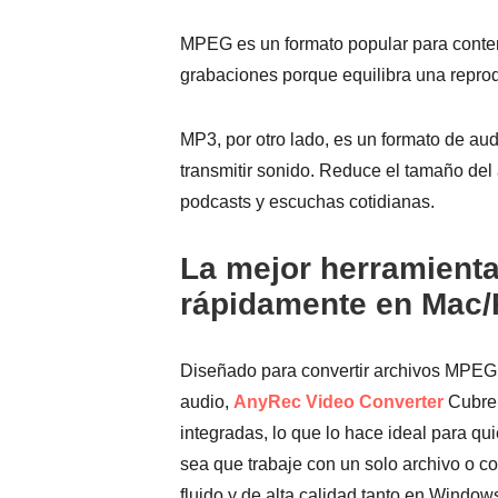
MPEG es un formato popular para conten
grabaciones porque equilibra una repro
MP3, por otro lado, es un formato de a
transmitir sonido. Reduce el tamaño del
podcasts y escuchas cotidianas.
La mejor herramient
rápidamente en Mac
Diseñado para convertir archivos MPEG 
audio,
AnyRec Video Converter
Cubre 
integradas, lo que lo hace ideal para q
sea que trabaje con un solo archivo o co
fluido y de alta calidad tanto en Windo