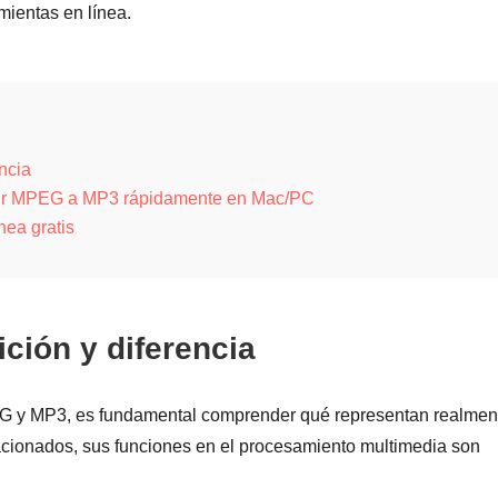
mientas en línea.
ncia
rtir MPEG a MP3 rápidamente en Mac/PC
ea gratis
ción y diferencia
PEG y MP3, es fundamental comprender qué representan realmen
acionados, sus funciones en el procesamiento multimedia son