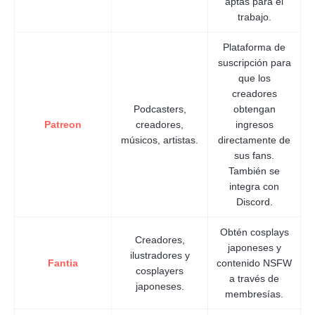
aptas para el
trabajo.
Plataforma de
suscripción para
que los
creadores
Podcasters,
obtengan
Patreon
creadores,
ingresos
músicos, artistas.
directamente de
sus fans.
También se
integra con
Discord.
Obtén cosplays
Creadores,
japoneses y
ilustradores y
Fantia
contenido NSFW
cosplayers
a través de
japoneses.
membresías.