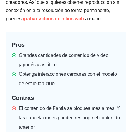
creadores. Así que si quieres obtener reproducción sin
conexión en alta resolución de forma permanente,
puedes
grabar videos de sitios web
a mano.
Pros
Grandes cantidades de contenido de vídeo
japonés y asiático.
Obtenga interacciones cercanas con el modelo
de estilo fab-club.
Contras
El contenido de Fantia se bloquea mes a mes. Y
las cancelaciones pueden restringir el contenido
anterior.