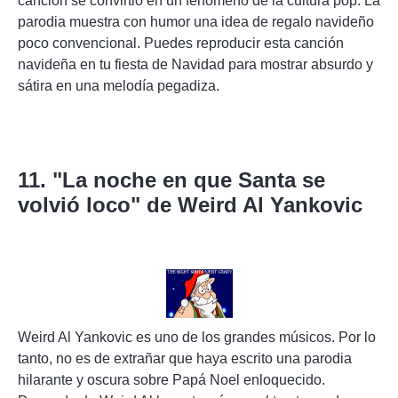
canción se convirtió en un fenómeno de la cultura pop. La
parodia muestra con humor una idea de regalo navideño
poco convencional. Puedes reproducir esta canción
navideña en tu fiesta de Navidad para mostrar absurdo y
sátira en una melodía pegadiza.
11. "La noche en que Santa se
volvió loco" de Weird Al Yankovic
Weird Al Yankovic es uno de los grandes músicos. Por lo
tanto, no es de extrañar que haya escrito una parodia
hilarante y oscura sobre Papá Noel enloquecido.