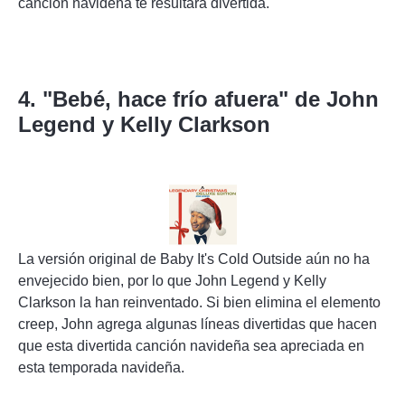
canción navideña te resultará divertida.
4. "Bebé, hace frío afuera" de John
Legend y Kelly Clarkson
La versión original de Baby It's Cold Outside aún no ha
envejecido bien, por lo que John Legend y Kelly
Clarkson la han reinventado. Si bien elimina el elemento
creep, John agrega algunas líneas divertidas que hacen
que esta divertida canción navideña sea apreciada en
esta temporada navideña.