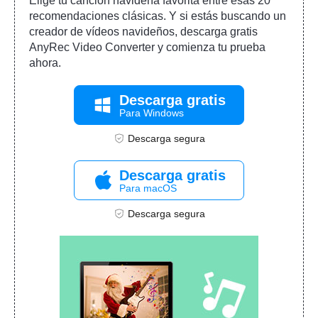
Elige tu canción navideña favorita entre esas 20
recomendaciones clásicas. Y si estás buscando un
creador de vídeos navideños, descarga gratis
AnyRec Video Converter y comienza tu prueba
ahora.
Descarga gratis
Para Windows
Descarga segura
Descarga gratis
Para macOS
Descarga segura