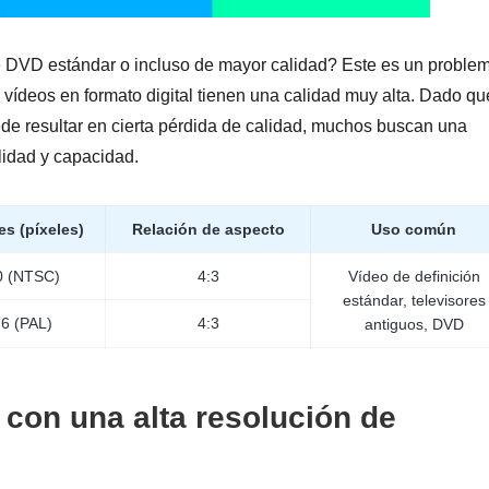
 DVD estándar o incluso de mayor calidad? Este es un proble
ídeos en formato digital tienen una calidad muy alta. Dado qu
de resultar en cierta pérdida de calidad, muchos buscan una
alidad y capacidad.
s (píxeles)
Relación de aspecto
Uso común
0 (NTSC)
4:3
Vídeo de definición
estándar, televisores
6 (PAL)
4:3
antiguos, DVD
con una alta resolución de