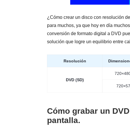
¿Cómo crear un disco con resolución de
para muchos, ya que hoy en día muchos v
conversión de formato digital a DVD pue
solución que logre un equilibrio entre c
Resolución
Dimensione
720×48
DVD (SD)
720×57
Cómo grabar un DVD 
pantalla.