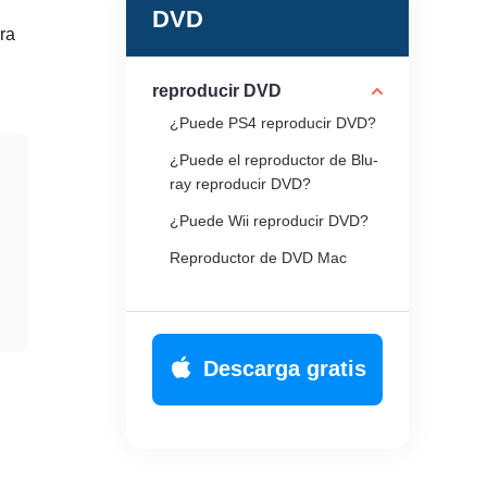
DVD
ra
reproducir DVD
¿Puede PS4 reproducir DVD?
¿Puede el reproductor de Blu-
ray reproducir DVD?
¿Puede Wii reproducir DVD?
Reproductor de DVD Mac
El reproductor de DVD no se
abre
Descarga gratis