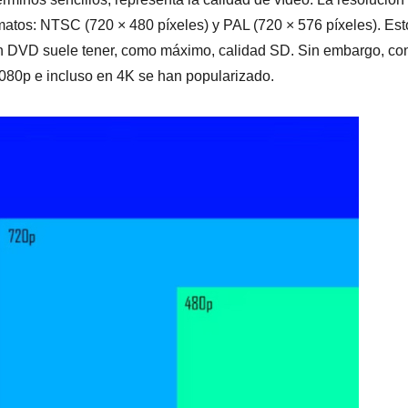
atos: NTSC (720 × 480 píxeles) y PAL (720 × 576 píxeles). Est
un DVD suele tener, como máximo, calidad SD. Sin embargo, con
1080p e incluso en 4K se han popularizado.