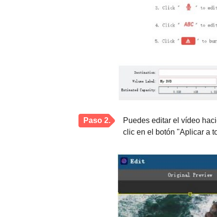
Paso 2.
Puedes editar el vídeo haci
clic en el botón "Aplicar a t