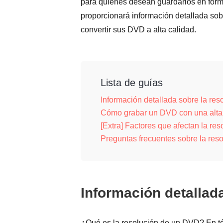
para quienes desean guardarlos en format
proporcionará información detallada sob
convertir sus DVD a alta calidad.
Lista de guías
Información detallada sobre la re
Cómo grabar un DVD con una alta r
[Extra] Factores que afectan la re
Preguntas frecuentes sobre la re
Información detallad
¿Qué es la resolución de un DVD? En tér