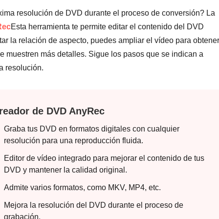
xima resolución de DVD durante el proceso de conversión? La
Rec
Esta herramienta te permite editar el contenido del DVD
tar la relación de aspecto, puedes ampliar el vídeo para obtene
se muestren más detalles. Sigue los pasos que se indican a
a resolución.
reador de DVD AnyRec
Graba tus DVD en formatos digitales con cualquier
resolución para una reproducción fluida.
Editor de vídeo integrado para mejorar el contenido de tus
DVD y mantener la calidad original.
Admite varios formatos, como MKV, MP4, etc.
Mejora la resolución del DVD durante el proceso de
grabación.