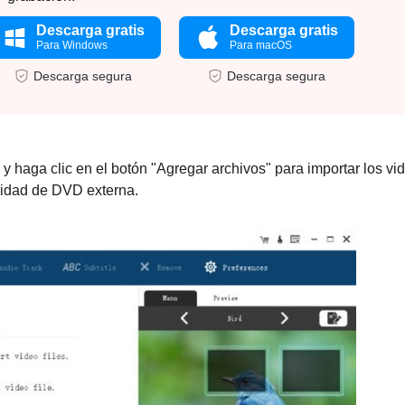
Descarga gratis
Descarga gratis
Para Windows
Para macOS
Descarga segura
Descarga segura
 haga clic en el botón "Agregar archivos" para importar los vi
nidad de DVD externa.