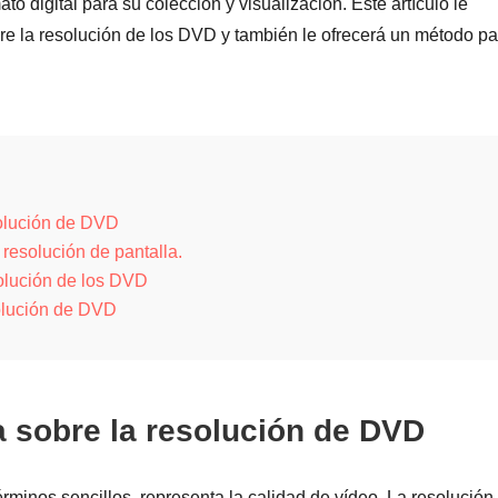
o digital para su colección y visualización. Este artículo le
re la resolución de los DVD y también le ofrecerá un método pa
solución de DVD
esolución de pantalla.
solución de los DVD
solución de DVD
a sobre la resolución de DVD
minos sencillos, representa la calidad de vídeo. La resolución