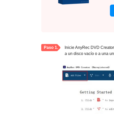
Paso 1.
Inicie AnyRec DVD Creator y
a un disco vacío o a una u