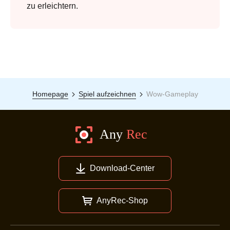
zu erleichtern.
Homepage
Spiel aufzeichnen
Wow-Gameplay
Download-Center
AnyRec-Shop