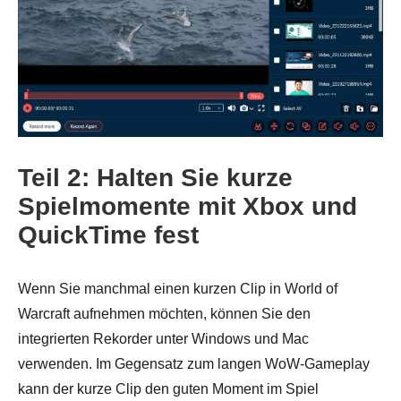
Schritt 5.
Teil 2: Halten Sie kurze
Spielmomente mit Xbox und
QuickTime fest
Wenn Sie manchmal einen kurzen Clip in World of
Warcraft aufnehmen möchten, können Sie den
integrierten Rekorder unter Windows und Mac
verwenden. Im Gegensatz zum langen WoW-Gameplay
Schritt 6.
kann der kurze Clip den guten Moment im Spiel