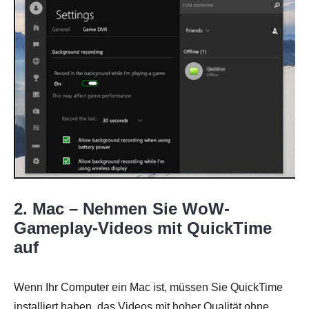
2. Mac – Nehmen Sie WoW-
Gameplay-Videos mit QuickTime
auf
Wenn Ihr Computer ein Mac ist, müssen Sie QuickTime
installiert haben, das Videos mit hoher Qualität ohne