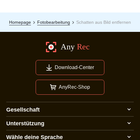
Homepage
Fotobearbeitung
Schatten aus Bild entfernen
Download-Center
AnyRec-Shop
Gesellschaft
Unterstützung
Wähle deine Sprache