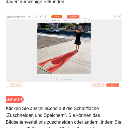
dauert nur wenige Sekunden.
Klicken Sie anschließend auf die Schaltfläche
„Zuschneiden und Speichern“. Sie können das
Schritt 3.
Bildseitenverhältnis zuschneiden oder ändern, indem Sie