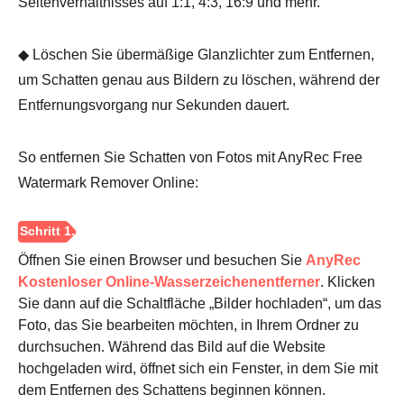
Seitenverhältnisses auf 1:1, 4:3, 16:9 und mehr.
◆ Löschen Sie übermäßige Glanzlichter zum Entfernen,
um Schatten genau aus Bildern zu löschen, während der
Entfernungsvorgang nur Sekunden dauert.
So entfernen Sie Schatten von Fotos mit AnyRec Free
Watermark Remover Online:
Öffnen Sie einen Browser und besuchen Sie
AnyRec
Kostenloser Online-Wasserzeichenentferner
. Klicken
Sie dann auf die Schaltfläche „Bilder hochladen“, um das
Foto, das Sie bearbeiten möchten, in Ihrem Ordner zu
durchsuchen. Während das Bild auf die Website
hochgeladen wird, öffnet sich ein Fenster, in dem Sie mit
dem Entfernen des Schattens beginnen können.