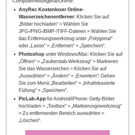
Computer/Mobilgerät/Online:
AnyRec Kostenloser Online-
Wasserzeichenentferner
: Klicken Sie auf
„Bilder hochladen“ > Wählen Sie
JPG-/PNG-/BMP-/TIFF-Dateien > Wählen Sie
das Entfernungswerkzeug unter „Polygonal“
oder „Lasso“ > „Entfernen“ > „Speichern“.
Photoshop
unter Windows/Mac: Klicken Sie auf
„Öffnen“ > „Zauberstab-Werkzeug“ > Markieren
Sie das Wasserzeichen > Klicken Sie auf
„Auswählen“ > „Ändern“ > „Erweitern“; Gehen
Sie zum Menü „Bearbeiten“ > „Inhaltsbasierte
Füllung“ > „Speichern“.
PicLab-App
für Android/iPhone: Getty-Bilder
hochladen > „Toolbox“ > „Markierungswerkzeug“
> Zu entfernenden Bereich auswählen >
„Löschen“.