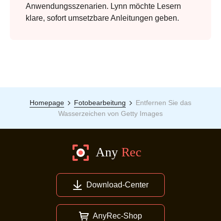
Anwendungsszenarien. Lynn möchte Lesern
klare, sofort umsetzbare Anleitungen geben.
Homepage
Fotobearbeitung
Entfernen Sie das
Wasserzeichen von Getty Images
Download-Center
AnyRec-Shop