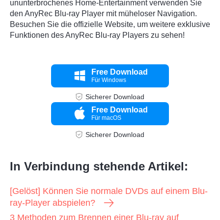
ununterbrochenes Home-Entertainment verwenden Sie
den AnyRec Blu-ray Player mit müheloser Navigation.
Besuchen Sie die offizielle Website, um weitere exklusive
Funktionen des AnyRec Blu-ray Players zu sehen!
Free Download
Für Windows
Sicherer Download
Free Download
Für macOS
Sicherer Download
In Verbindung stehende Artikel:
[Gelöst] Können Sie normale DVDs auf einem Blu-
ray-Player abspielen?
3 Methoden zum Brennen einer Blu-ray auf