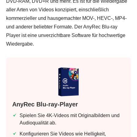
DVD-RAM, DVD+R und mehr. Es ist für die Wiedergabe
aller Arten von Videos konzipiert, einschließlich
kommerzieller und hausgemachter MOV-, HEVC-, MP4-
und anderer beliebter Formate. Der AnyRec Blu-ray
Player ist eine unverzichtbare Software für hochwertige
Wiedergabe.
AnyRec Blu-ray-Player
Spielen Sie 4K-Videos mit Originalbildern und
Audioqualität ab.
Konfigurieren Sie Videos wie Helligkeit,