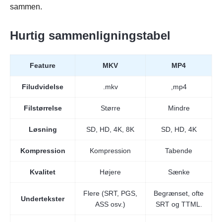
sammen.
Hurtig sammenligningstabel
Feature
MKV
MP4
Filudvidelse
.mkv
,mp4
Filstørrelse
Større
Mindre
Løsning
SD, HD, 4K, 8K
SD, HD, 4K
Kompression
Kompression
Tabende
Kvalitet
Højere
Sænke
Flere (SRT, PGS,
Begrænset, ofte
Undertekster
ASS osv.)
SRT og TTML.