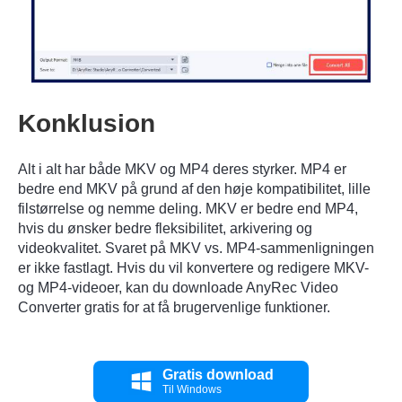
Konklusion
Alt i alt har både MKV og MP4 deres styrker. MP4 er
bedre end MKV på grund af den høje kompatibilitet, lille
filstørrelse og nemme deling. MKV er bedre end MP4,
hvis du ønsker bedre fleksibilitet, arkivering og
videokvalitet. Svaret på MKV vs. MP4-sammenligningen
er ikke fastlagt. Hvis du vil konvertere og redigere MKV-
og MP4-videoer, kan du downloade AnyRec Video
Converter gratis for at få brugervenlige funktioner.
Gratis download
Til Windows