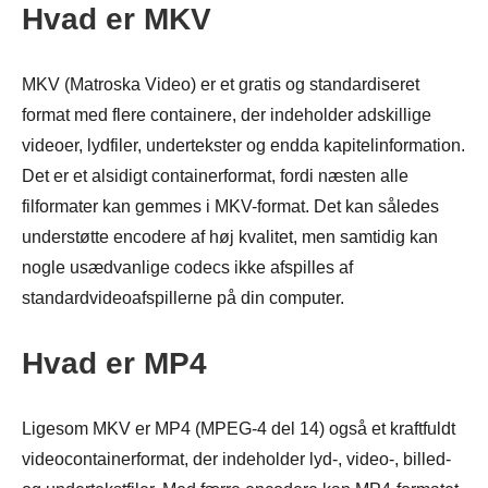
Hvad er MKV
MKV (Matroska Video) er et gratis og standardiseret
format med flere containere, der indeholder adskillige
videoer, lydfiler, undertekster og endda kapitelinformation.
Det er et alsidigt containerformat, fordi næsten alle
filformater kan gemmes i MKV-format. Det kan således
understøtte encodere af høj kvalitet, men samtidig kan
nogle usædvanlige codecs ikke afspilles af
standardvideoafspillerne på din computer.
Hvad er MP4
Ligesom MKV er MP4 (MPEG-4 del 14) også et kraftfuldt
videocontainerformat, der indeholder lyd-, video-, billed-