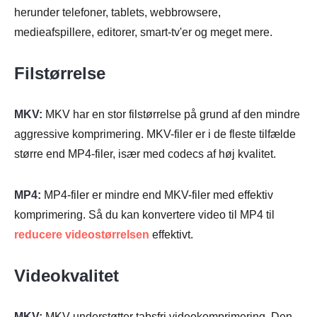
herunder telefoner, tablets, webbrowsere,
medieafspillere, editorer, smart-tv'er og meget mere.
Filstørrelse
MKV:
MKV har en stor filstørrelse på grund af den mindre
aggressive komprimering. MKV-filer er i de fleste tilfælde
større end MP4-filer, især med codecs af høj kvalitet.
MP4:
MP4-filer er mindre end MKV-filer med effektiv
komprimering. Så du kan konvertere video til MP4 til
reducere videostørrelsen
effektivt.
Videokvalitet
MKV:
MKV understøtter tabsfri videokomprimering. Den