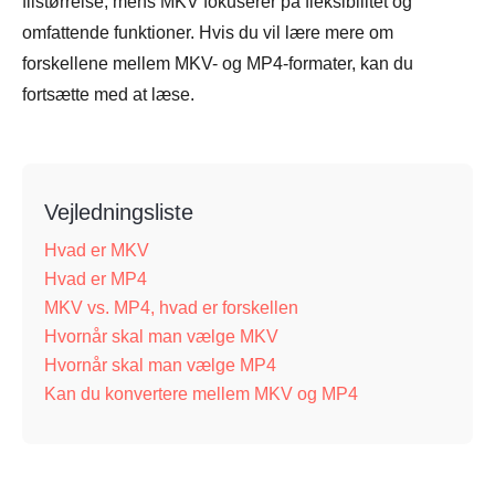
filstørrelse, mens MKV fokuserer på fleksibilitet og
omfattende funktioner. Hvis du vil lære mere om
forskellene mellem MKV- og MP4-formater, kan du
fortsætte med at læse.
Vejledningsliste
Hvad er MKV
Hvad er MP4
MKV vs. MP4, hvad er forskellen
Hvornår skal man vælge MKV
Hvornår skal man vælge MP4
Kan du konvertere mellem MKV og MP4