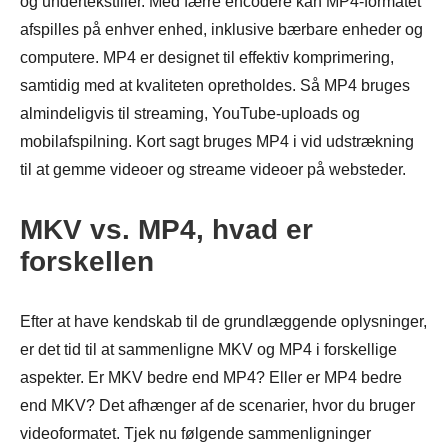
og undertekstfiler. Med færre encodere kan MP4-formatet
afspilles på enhver enhed, inklusive bærbare enheder og
computere. MP4 er designet til effektiv komprimering,
samtidig med at kvaliteten opretholdes. Så MP4 bruges
almindeligvis til streaming, YouTube-uploads og
mobilafspilning. Kort sagt bruges MP4 i vid udstrækning
til at gemme videoer og streame videoer på websteder.
MKV vs. MP4, hvad er
forskellen
Efter at have kendskab til de grundlæggende oplysninger,
er det tid til at sammenligne MKV og MP4 i forskellige
aspekter. Er MKV bedre end MP4? Eller er MP4 bedre
end MKV? Det afhænger af de scenarier, hvor du bruger
videoformatet. Tjek nu følgende sammenligninger