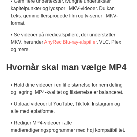
• Gem flere undertekster, tvungne undertekster,
kapitelpunkter og lydspor i MKV-videoer. Du kan
f.eks. gemme flersprogede film og tv-serier i MKV-
format.
• Se videoer på medieafspillere, der understøtter
MKV, herunder
AnyRec Blu-ray-afspiller
, VLC, Plex
og mere.
Hvornår skal man vælge MP4
• Hold dine videoer i en lille størrelse for nem deling
og lagring. MP4-kvalitet og filstørrelse er balanceret.
• Upload videoer til YouTube, TikTok, Instagram og
alle medieplatforme.
• Rediger MP4-videoer i alle
medieredigeringsprogrammer med høj kompatibilitet.