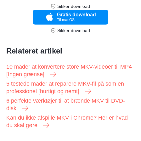
Sikker download
Gratis download
Til macOS
Sikker download
Relateret artikel
10 måder at konvertere store MKV-videoer til MP4
[Ingen grænse]
5 testede måder at reparere MKV-fil på som en
professionel [hurtigt og nemt]
6 perfekte værktøjer til at brænde MKV til DVD-
disk
Kan du ikke afspille MKV i Chrome? Her er hvad
du skal gøre