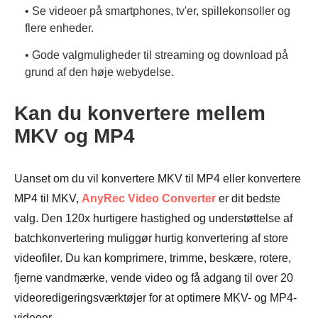
• Se videoer på smartphones, tv'er, spillekonsoller og
flere enheder.
• Gode valgmuligheder til streaming og download på
grund af den høje webydelse.
Kan du konvertere mellem
MKV og MP4
Uanset om du vil konvertere MKV til MP4 eller konvertere
MP4 til MKV,
AnyRec Video Converter
er dit bedste
valg. Den 120x hurtigere hastighed og understøttelse af
batchkonvertering muliggør hurtig konvertering af store
videofiler. Du kan komprimere, trimme, beskære, rotere,
fjerne vandmærke, vende video og få adgang til over 20
videoredigeringsværktøjer for at optimere MKV- og MP4-
videoer.