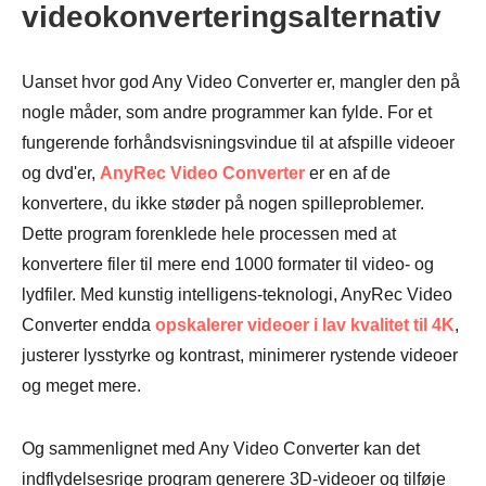
videokonverteringsalternativ
Uanset hvor god Any Video Converter er, mangler den på
nogle måder, som andre programmer kan fylde. For et
fungerende forhåndsvisningsvindue til at afspille videoer
og dvd'er,
AnyRec Video Converter
er en af de
konvertere, du ikke støder på nogen spilleproblemer.
Dette program forenklede hele processen med at
konvertere filer til mere end 1000 formater til video- og
lydfiler. Med kunstig intelligens-teknologi, AnyRec Video
Converter endda
opskalerer videoer i lav kvalitet til 4K
,
justerer lysstyrke og kontrast, minimerer rystende videoer
og meget mere.
Og sammenlignet med Any Video Converter kan det
indflydelsesrige program generere 3D-videoer og tilføje