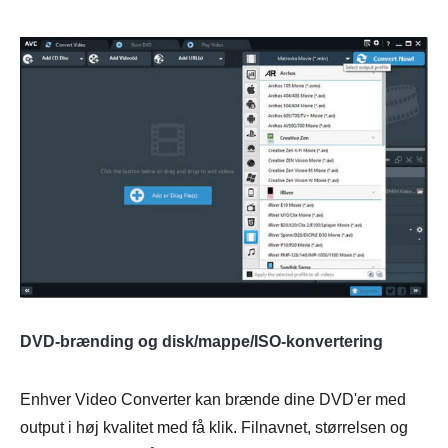
DVD-brænding og disk/mappe/ISO-konvertering
Enhver Video Converter kan brænde dine DVD'er med
output i høj kvalitet med få klik. Filnavnet, størrelsen og