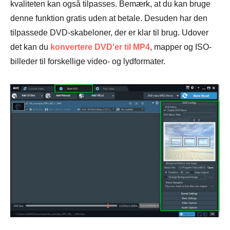
kvaliteten kan også tilpasses. Bemærk, at du kan bruge
denne funktion gratis uden at betale. Desuden har den
tilpassede DVD-skabeloner, der er klar til brug. Udover
det kan du
konvertere DVD'er til MP4
, mapper og ISO-
billeder til forskellige video- og lydformater.