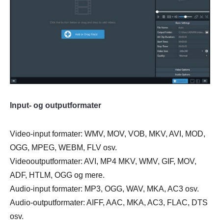
Input- og outputformater
Video-input formater: WMV, MOV, VOB, MKV, AVI, MOD,
OGG, MPEG, WEBM, FLV osv.
Videooutputformater: AVI, MP4 MKV, WMV, GIF, MOV,
ADF, HTLM, OGG og mere.
Audio-input formater: MP3, OGG, WAV, MKA, AC3 osv.
Audio-outputformater: AIFF, AAC, MKA, AC3, FLAC, DTS
osv.