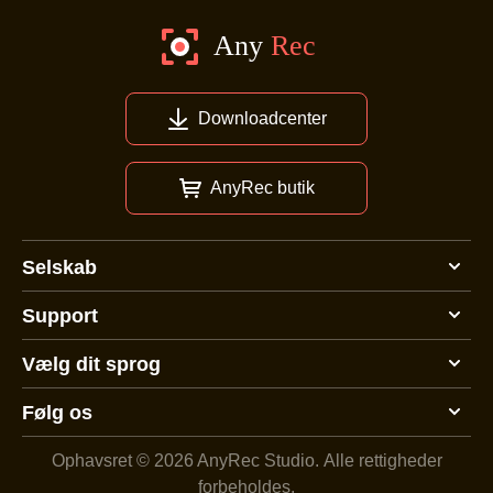
Downloadcenter
AnyRec butik
Selskab
Support
Vælg dit sprog
Følg os
Ophavsret © 2026 AnyRec Studio.
Alle rettigheder
forbeholdes.