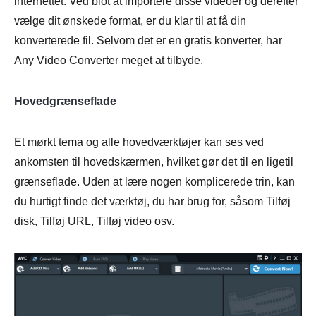
internettet. Ved blot at importere disse videoer og derefter
vælge dit ønskede format, er du klar til at få din
konverterede fil. Selvom det er en gratis konverter, har
Any Video Converter meget at tilbyde.
Hovedgrænseflade
Et mørkt tema og alle hovedværktøjer kan ses ved
ankomsten til hovedskærmen, hvilket gør det til en ligetil
grænseflade. Uden at lære nogen komplicerede trin, kan
du hurtigt finde det værktøj, du har brug for, såsom Tilføj
disk, Tilføj URL, Tilføj video osv.