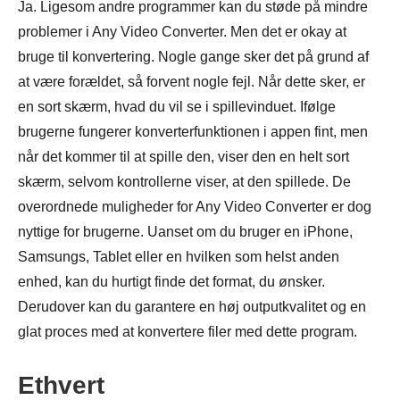
Ja. Ligesom andre programmer kan du støde på mindre
problemer i Any Video Converter. Men det er okay at
bruge til konvertering. Nogle gange sker det på grund af
at være forældet, så forvent nogle fejl. Når dette sker, er
en sort skærm, hvad du vil se i spillevinduet. Ifølge
brugerne fungerer konverterfunktionen i appen fint, men
når det kommer til at spille den, viser den en helt sort
skærm, selvom kontrollerne viser, at den spillede. De
overordnede muligheder for Any Video Converter er dog
nyttige for brugerne. Uanset om du bruger en iPhone,
Samsungs, Tablet eller en hvilken som helst anden
enhed, kan du hurtigt finde det format, du ønsker.
Derudover kan du garantere en høj outputkvalitet og en
glat proces med at konvertere filer med dette program.
Ethvert