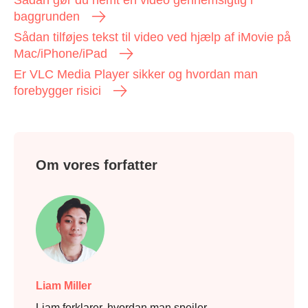
Sådan gør du nemt en video gennemsigtig i
baggrunden
Sådan tilføjes tekst til video ved hjælp af iMovie på
Mac/iPhone/iPad
Er VLC Media Player sikker og hvordan man
forebygger risici
Om vores forfatter
Liam Miller
Liam forklarer, hvordan man spejler