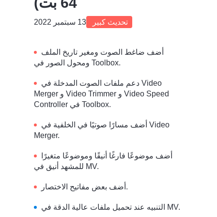
64 بت)
تحديث كبير
13 سبتمبر 2022
أضف ضاغط الصوت ومغير تاريخ الملف
ومحول الصور في Toolbox.
دعم ملفات الصوت المدخلة في Video
Merger و Video Trimmer و Video Speed
Controller في Toolbox.
أضف مسارًا صوتيًا في الخلفية في Video
Merger.
أضف موضوعًا فارغًا أنيقًا وموضوعًا متغيرًا
للمشهد أنيق في MV.
أضف بعض مفاتيح الاختصار.
التنبيه عند تحميل ملفات عالية الدقة في MV.