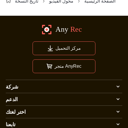
الصفحة الرئيسية
محول الفيديو
تاريخ النسخة
مركز التحميل
متجر AnyRec
شركة
الدعم
اختر لغتك
تابعنا