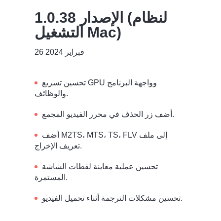
الإصدار 1.0.38 (لنظام
التشغيل Mac)
26 فبراير 2024
تحسين تسريع GPU وواجهة البرنامج
والوظائف.
أضف زر الحذف في محرر الفيديو المجمع.
أضف M2TS، MTS، TS، FLV إلى ملف
تعريف الإخراج.
تحسين عملية معاينة لقطات الشاشة
المستمرة.
تحسين مشكلات الترجمة أثناء تحميل الفيديو.