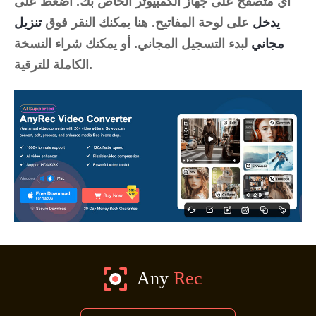
أي متصفح على جهاز الكمبيوتر الخاص بك. اضغط على
يدخل
على لوحة المفاتيح. هنا يمكنك النقر فوق
تنزيل
مجاني
لبدء التسجيل المجاني. أو يمكنك شراء النسخة
الكاملة للترقية.