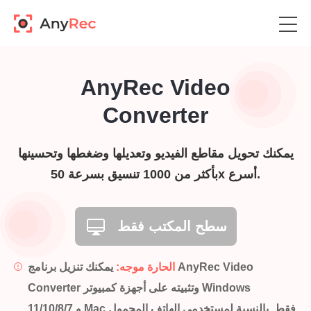
AnyRec Video
Converter
يمكنك تحويل مقاطع الفيديو وتعديلها وضغطها وتحسينها
بأكثر من 1000 تنسيق بسرعة 50x أسرع.
سطح المكتب فقط
الحارة موجه:
يمكنك تنزيل برنامج AnyRec Video
Converter وتثبيته على أجهزة كمبيوتر Windows
11/10/8/7 و Mac فقط. بالنسبة لمستخدمي الهاتف المحمول